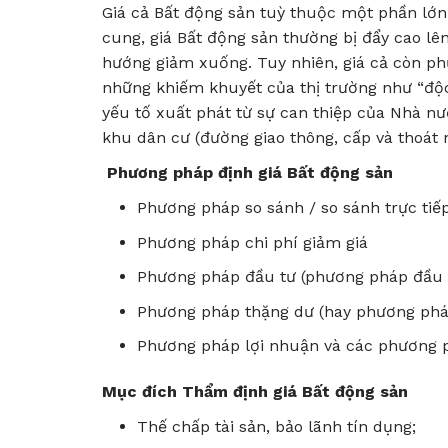
Giá cả Bất động sản tuỳ thuộc một phần lớn
cung, giá Bất động sản thường bị đẩy cao lên
hướng giảm xuống. Tuy nhiên, giá cả còn ph
những khiếm khuyết của thị trường như “độ
yếu tố xuất phát từ sự can thiệp của Nhà n
khu dân cư (đường giao thông, cấp và thoát
Phương pháp định giá Bất động sản
Phương pháp so sánh / so sánh trực tiế
Phương pháp chi phí giảm giá
Phương pháp đầu tư (phương pháp đầu t
Phương pháp thặng dư (hay phương pháp 
Phương pháp lợi nhuận và các phương
Mục đích Thẩm định giá Bất động sản
Thế chấp tài sản, bảo lãnh tín dụng;