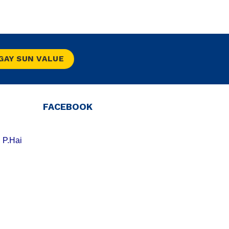
NGAY SUN VALUE
FACEBOOK
 P.Hai