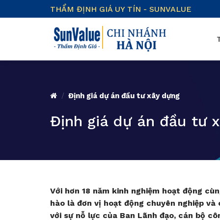
Skip
THẨM ĐỊNH GIÁ UY TÍN - SUNVALUE
to
content
/
Định giá dự án đầu tư xây dựng
Định giá dự án đầu tư 
Với hơn 18 năm kinh nghiệm hoạt động cùn
hào là đơn vị hoạt động chuyên nghiệp và 
với sự nỗ lực của Ban Lãnh đạo, cán bộ cô