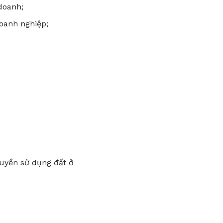
doanh;
oanh nghiệp;
uyền sử dụng đất ở