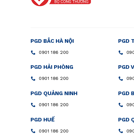
PGD BẮC HÀ NỘI
PGD 
0901 186 200
090
PGD HẢI PHÒNG
PGD 
0901 186 200
090
PGD QUẢNG NINH
PGD 
0901 186 200
090
PGD HUẾ
PGD 
0901 186 200
090