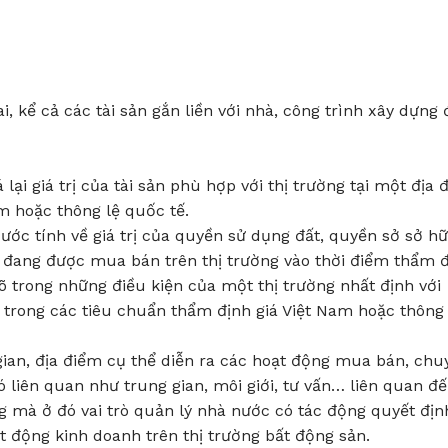
i, kể cả các tài sản gắn liền với nhà, công trình xây dựng 
lại giá trị của tài sản phù hợp với thị trường tại một địa 
m hoặc thông lệ quốc tế.
 ước tính về giá trị của quyền sử dụng đất, quyền sở sở h
đất đang được mua bán trên thị trường vào thời điểm thẩm 
 trong những điều kiện của một thị trường nhất định với
rong các tiêu chuẩn thẩm định giá Việt Nam hoặc thông 
 gian, địa điểm cụ thể diễn ra các hoạt động mua bán, chu
ó liên quan như trung gian, môi giới, tư vấn… liên quan đ
ng mà ở đó vai trò quản lý nhà nước có tác động quyết địn
 động kinh doanh trên thị trường bất động sản.