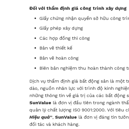
Đối với thẩm định giá công trình xây dựng
Giấy chứng nhận quyền sở hữu công trì
Giấy phép xây dựng
Các hợp đồng thi công
Bản vẽ thiết kế
Bản vẽ hoàn công
Biên bản nghiệm thu hoàn thành công t
Dịch vụ thẩm định giá bất động sản là một
dào, nguồn nhân lực với trình độ kinh ngh
những thông tin về giá trị của các bất động 
SunValue
là đơn vị đầu tiên trong ngành th
quản lý chất lượng ISO 9001:2000. Với tiêu 
Hiệu quả
”
,
SunValue
là đơn vị đáng tin tưở
đối tác và khách hàng.