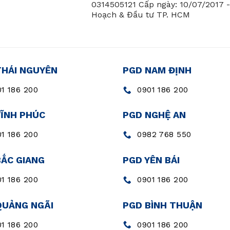
0314505121 Cấp ngày: 10/07/2017 
Hoạch & Đầu tư TP. HCM
THÁI NGUYÊN
PGD NAM ĐỊNH
1 186 200
0901 186 200
VĨNH PHÚC
PGD NGHỆ AN
1 186 200
0982 768 550
BẮC GIANG
PGD YÊN BÁI
1 186 200
0901 186 200
QUẢNG NGÃI
PGD BÌNH THUẬN
1 186 200
0901 186 200