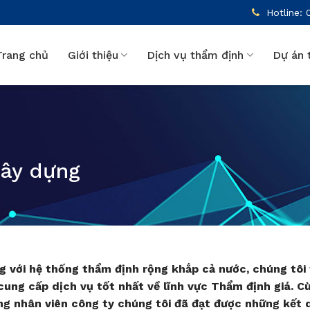
Hotline: 
Trang chủ
Giới thiệu
Dịch vụ thẩm định
Dự án 
xây dựng
g với hệ thống thẩm định rộng khắp cả nước, chúng tôi
cung cấp dịch vụ tốt nhất về lĩnh vực Thẩm định giá. C
ng nhân viên công ty chúng tôi đã đạt được những kết 