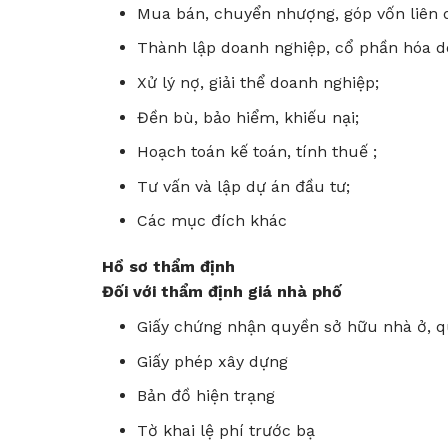
Mua bán, chuyển nhượng, góp vốn liên 
Thành lập doanh nghiệp, cổ phần hóa d
Xử lý nợ, giải thể doanh nghiệp;
Đền bù, bảo hiểm, khiếu nại;
Hoạch toán kế toán, tính thuế ;
Tư vấn và lập dự án đầu tư;
Các mục đích khác
Hồ sơ thẩm định
Đối với thẩm định giá nhà phố
Giấy chứng nhận quyền sở hữu nhà ở, q
Giấy phép xây dựng
Bản đồ hiện trạng
Tờ khai lệ phí trước bạ