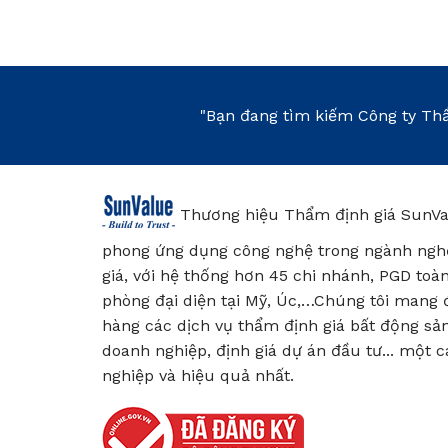
"Bạn đang tìm kiếm Công ty Thẩ
Thương hiệu Thẩm định giá SunVa
phong ứng dụng công nghệ trong ngành ngh
giá, với hệ thống hơn 45 chi nhánh, PGD toà
phòng đại diện tại Mỹ, Úc,…Chúng tôi mang
hàng các dịch vụ thẩm định giá bất động sản
doanh nghiệp, định giá dự án đầu tư... một 
nghiệp và hiệu quả nhất.