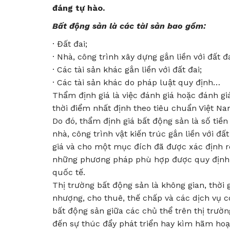
đáng tự hào.
Bất động sản là các tài sản bao gồm:
· Đất đai;
· Nhà, công trình xây dựng gắn liền với đất đa
· Các tài sản khác gắn liền với đất đai;
· Các tài sản khác do pháp luật quy định…
Thẩm định giá là việc đánh giá hoặc đánh giá 
thời điểm nhất định theo tiêu chuẩn Việt Na
Do đó, thẩm định giá bất động sản là số tiền
nhà, công trình vật kiến trúc gắn liền với 
giá và cho một mục đích đã được xác định rõ
những phương pháp phù hợp được quy định t
quốc tế.
Thị trường bất động sản là không gian, thời
nhượng, cho thuê, thế chấp và các dịch vụ c
bất động sản giữa các chủ thể trên thị trườ
đến sự thúc đẩy phát triển hay kìm hãm hoạt