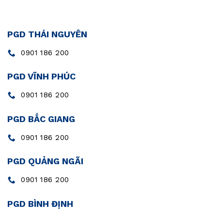
PGD THÁI NGUYÊN
0901 186 200
PGD VĨNH PHÚC
0901 186 200
PGD BẮC GIANG
0901 186 200
PGD QUẢNG NGÃI
0901 186 200
PGD BÌNH ĐỊNH