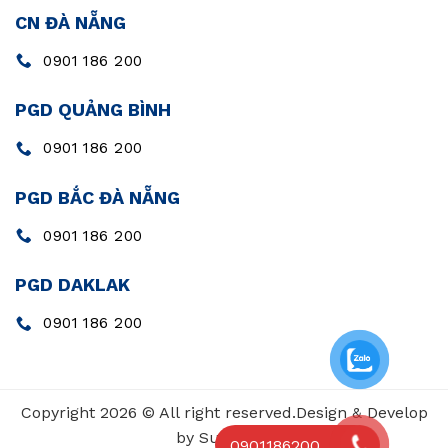
CN ĐÀ NẴNG
0901 186 200
PGD QUẢNG BÌNH
0901 186 200
PGD BẮC ĐÀ NẴNG
0901 186 200
PGD DAKLAK
0901 186 200
Copyright 2026 © All right reserved.Design & Develop
by SunValue
0901186200