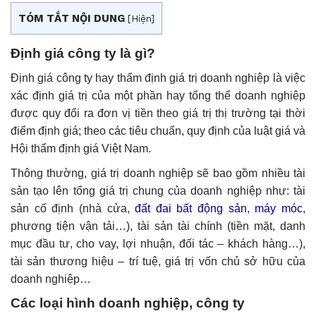
TÓM TẮT NỘI DUNG
[
Hiện
]
Định giá công ty là gì?
Định giá công ty hay thẩm định giá trị doanh nghiệp là việc
xác định giá trị của một phần hay tổng thể doanh nghiệp
được quy đổi ra đơn vị tiền theo giá trị thị trường tại thời
điểm định giá; theo các tiêu chuẩn, quy định của luật giá và
Hội thẩm định giá Việt Nam.
Thông thường, giá trị doanh nghiệp sẽ bao gồm nhiều tài
sản tạo lên tổng giá trị chung của doanh nghiệp như: tài
sản cố định (nhà cửa,
đất đai bất động sản
,
máy móc
,
phương tiện vận tải…), tài sản tài chính (tiền mặt, danh
mục đầu tư, cho vay, lợi nhuận, đối tác – khách hàng…),
tài sản thương hiệu – trí tuệ, giá trị vốn chủ sở hữu của
doanh nghiệp…
Các loại hình doanh nghiệp, công ty