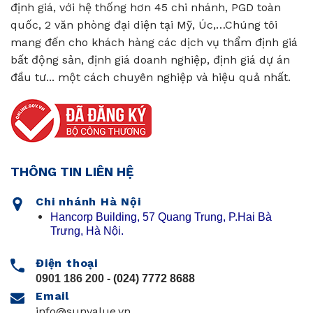
định giá, với hệ thống hơn 45 chi nhánh, PGD toàn
quốc, 2 văn phòng đại diện tại Mỹ, Úc,…Chúng tôi
mang đến cho khách hàng các dịch vụ thẩm định giá
bất động sản, định giá doanh nghiệp, định giá dự án
đầu tư... một cách chuyên nghiệp và hiệu quả nhất.
THÔNG TIN LIÊN HỆ
Chi nhánh Hà Nội
Hancorp Building, 57 Quang Trung, P.Hai Bà
Trưng, Hà Nội.
Điện thoại
0901 186 200
- (024) 7772 8688
Email
info@sunvalue.vn