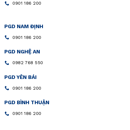
0901 186 200
PGD NAM ĐỊNH
0901 186 200
PGD NGHỆ AN
0982 768 550
PGD YÊN BÁI
0901 186 200
PGD BÌNH THUẬN
0901 186 200