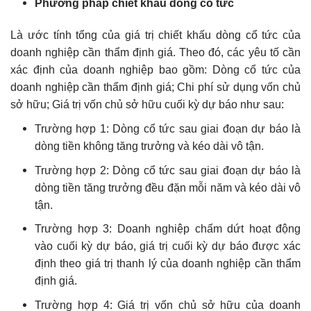
Phương pháp chiết khấu dòng cổ tức
Là ước tính tổng của giá trị chiết khấu dòng cổ tức của
doanh nghiệp cần thẩm định giá. Theo đó, các yêu tố cần
xác định của doanh nghiệp bao gồm: Dòng cổ tức của
doanh nghiệp cần thẩm định giá; Chi phí sử dụng vốn chủ
sở hữu; Giá trị vốn chủ sở hữu cuối kỳ dự báo như sau:
Trường hợp 1: Dòng cổ tức sau giai đoạn dự báo là
dòng tiền không tăng trưởng và kéo dài vô tận.
Trường hợp 2: Dòng cổ tức sau giai đoạn dự báo là
dòng tiền tăng trưởng đều đặn mỗi năm và kéo dài vô
tận.
Trường hợp 3: Doanh nghiệp chấm dứt hoạt động
vào cuối kỳ dự báo, giá trị cuối kỳ dự báo được xác
định theo giá trị thanh lý của doanh nghiệp cần thẩm
định giá.
Trường hợp 4: Giá trị vốn chủ sở hữu của doanh