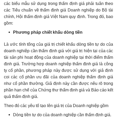
các biểu mẫu sử dụng trong thẩm định giá phải tuân theo
các Tiêu chuẩn về thẩm định giá Doanh nghiệp do Bộ tài
chính, Hội thẩm định giá Việt Nam quy định. Trong đó, bao
gồm:
Phương pháp chiết khấu dòng tiền
Là ước tính tổng của giá trị chiết khấu dòng tiền tự do của
doanh nghiệp cần thẩm định giá với giá trị hiện tại của các
tài sản phi hoạt động của doanh nghiệp tại thời điểm thẩm
định giá. Trường hợp doanh nghiệp thẩm định giá là công
ty cổ phần, phương pháp này được sử dụng với giả định
coi các cổ phần ưu đãi của doanh nghiệp thẩm định giá
như cổ phần thường. Giả định này cần được nêu rõ trong
phần hạn chế của Chứng thư thẩm định giá và Báo cáo kết
quả thẩm định giá.
Theo đó các yêu tố tạo lên giá trị của Doanh nghiệp gồm
Dòng tiền tự do của doanh nghiệp cần thẩm định giá.