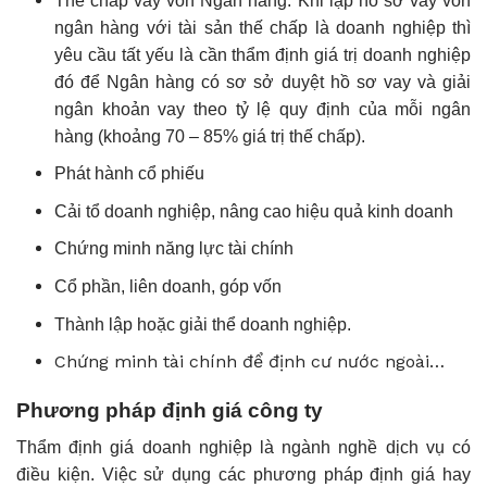
Thế chấp vay vốn Ngân hàng: Khi lập hồ sơ vay vốn
ngân hàng với tài sản thế chấp là doanh nghiệp thì
yêu cầu tất yếu là cần thẩm định giá trị doanh nghiệp
đó để Ngân hàng có sơ sở duyệt hồ sơ vay và giải
ngân khoản vay theo tỷ lệ quy định của mỗi ngân
hàng (khoảng 70 – 85% giá trị thế chấp).
Phát hành cổ phiếu
Cải tổ doanh nghiệp, nâng cao hiệu quả kinh doanh
Chứng minh năng lực tài chính
Cổ phần, liên doanh, góp vốn
Thành lập hoặc giải thể doanh nghiệp.
Chứng minh tài chính để định cư nước ngoài…
Phương pháp định giá công ty
Thẩm định giá doanh nghiệp là ngành nghề dịch vụ có
điều kiện. Việc sử dụng các phương pháp định giá hay