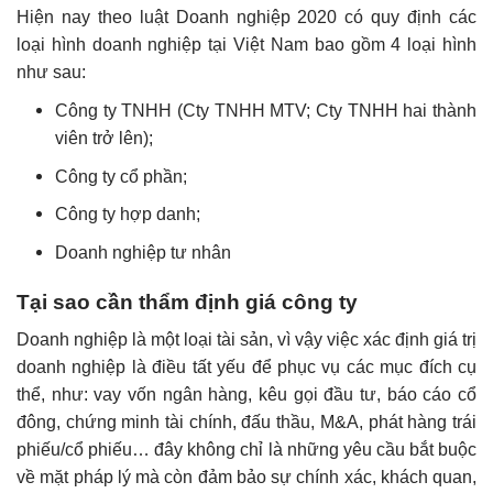
Hiện nay theo luật Doanh nghiệp 2020 có quy định các
loại hình doanh nghiệp tại Việt Nam bao gồm 4 loại hình
như sau:
Công ty TNHH (Cty TNHH MTV; Cty TNHH hai thành
viên trở lên);
Công ty cổ phần;
Công ty hợp danh;
Doanh nghiệp tư nhân
Tại sao cần thẩm định giá công ty
Doanh nghiệp là một loại tài sản, vì vậy việc xác định giá trị
doanh nghiệp là điều tất yếu để phục vụ các mục đích cụ
thể, như: vay vốn ngân hàng, kêu gọi đầu tư, báo cáo cổ
đông, chứng minh tài chính, đấu thầu, M&A, phát hàng trái
phiếu/cổ phiếu… đây không chỉ là những yêu cầu bắt buộc
về mặt pháp lý mà còn đảm bảo sự chính xác, khách quan,