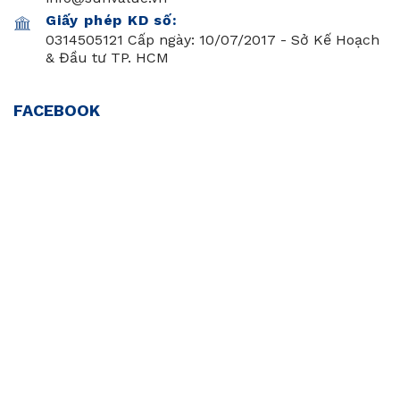
Giấy phép KD số:
0314505121 Cấp ngày: 10/07/2017 - Sở Kế Hoạch
& Đầu tư TP. HCM
FACEBOOK