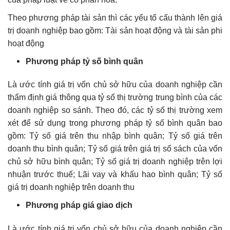
Theo phương pháp tài sản thì các yếu tố cấu thành lên giá
trị doanh nghiệp bao gồm: Tài sản hoạt động và tài sản phi
hoạt động
Phương pháp tỷ số bình quân
Là ước tính giá trị vốn chủ sở hữu của doanh nghiệp cần
thẩm định giá thông qua tỷ số thị trường trung bình của các
doanh nghiệp so sánh. Theo đó, các tỷ số thị trường xem
xét để sử dụng trong phương pháp tỷ số bình quân bao
gồm: Tỷ số giá trên thu nhập bình quân; Tỷ số giá trên
doanh thu bình quân; Tỷ số giá trên giá trị sổ sách của vốn
chủ sở hữu bình quân; Tỷ số giá trị doanh nghiệp trên lợi
nhuận trước thuế; Lãi vay và khấu hao bình quân; Tỷ số
giá trị doanh nghiệp trên doanh thu
Phương pháp giá giao dịch
Là ước tính giá trị vốn chủ sở hữu của doanh nghiệp cần