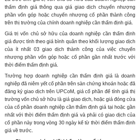
thẩm định giá thông qua giá giao dịch chuyển nhượng
phần vốn góp hoặc chuyển nhượng cổ phần thành công
trên thị trường của chính doanh nghiệp cần thẩm định giá.
Giá trị vốn chủ sở hữu của doanh nghiệp cần thẩm định
giá được tính theo giá bình quân theo khối lượng giao dịch
của ít nhất 03 giao dịch thành công của việc chuyển
nhượng phần vốn góp hoặc cổ phần gần nhất trước với
thời điểm thẩm định giá.
Trường hợp doanh nghiệp cần thẩm định giá là doanh
nghiệp đã niêm yết cổ phần trên sàn chứng khoán hoặc đã
đăng ký giao dịch trên UPCoM, giá cổ phần để tính giá thị
trường vốn chủ sở hữu là giá giao dịch, hoặc giá đóng cửa
của cổ phần doanh nghiệp cần thẩm định giá tại hoặc gần
nhất với thời điểm thẩm định giá và phải có giao dịch của
cổ phần này trong vòng 30 ngày kể từ thời điểm thẩm định
giá về trước.