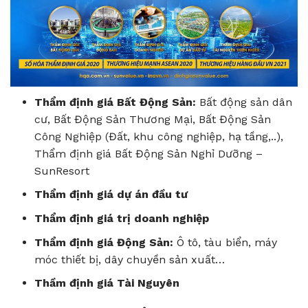
Thẩm định giá Bất Động Sản:
Bất động sản dân
cư, Bất Động Sản Thương Mại, Bất Động Sản
Công Nghiệp (Đất, khu công nghiệp, hạ tầng,..),
Thẩm định giá Bất Động Sản Nghỉ Dưỡng –
SunResort
Thẩm định giá dự án đầu tư
Thẩm định giá trị doanh nghiệp
Thẩm định giá Động Sản:
Ô tô, tàu biển, máy
móc thiết bị, dây chuyền sản xuất…
Thầm định giá Tài Nguyên