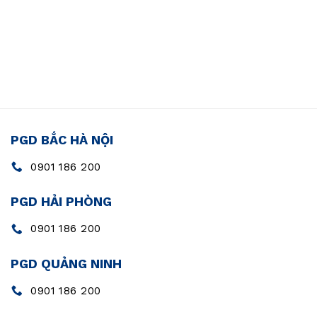
PGD BẮC HÀ NỘI
0901 186 200
PGD HẢI PHÒNG
0901 186 200
PGD QUẢNG NINH
0901 186 200