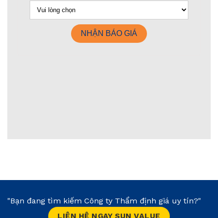
"Bạn đang tìm kiếm Công ty Thẩm định giá uy tín?"
LIÊN HỆ NGAY SUN VALUE