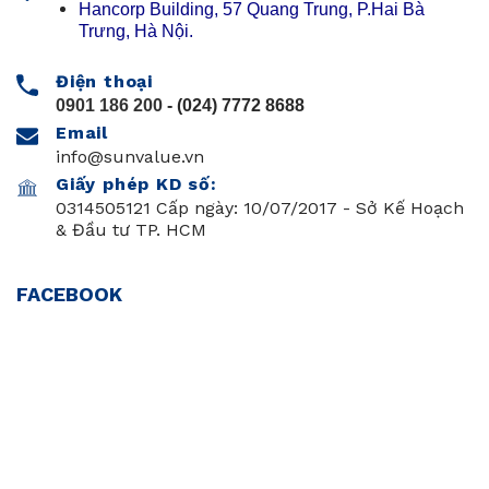
Hancorp Building, 57 Quang Trung, P.Hai Bà
Trưng, Hà Nội.
Điện thoại
0901 186 200
- (024) 7772 8688
Email
info@sunvalue.vn
Giấy phép KD số:
0314505121 Cấp ngày: 10/07/2017 - Sở Kế Hoạch
& Đầu tư TP. HCM
FACEBOOK