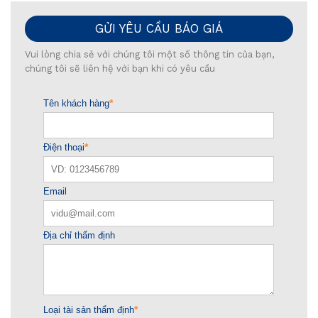
GỬI YÊU CẦU BÁO GIÁ
Vui lòng chia sẻ với chúng tôi một số thông tin của bạn,
chúng tôi sẽ liên hệ với bạn khi có yêu cầu