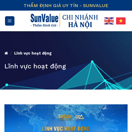
Skip
THẨM ĐỊNH GIÁ UY TÍN - SUNVALUE
to
content
/
Lĩnh vực hoạt động
Lĩnh vực hoạt động