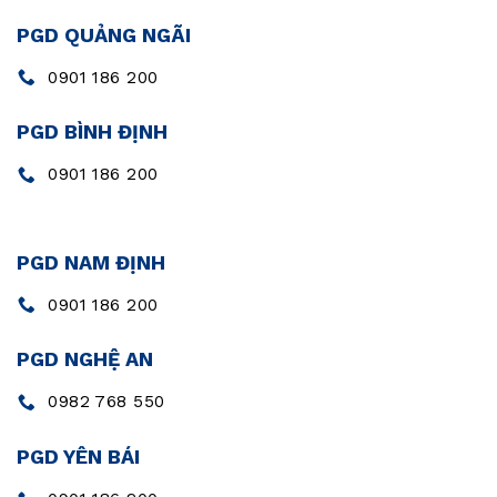
PGD QUẢNG NGÃI
0901 186 200
PGD BÌNH ĐỊNH
0901 186 200
PGD NAM ĐỊNH
0901 186 200
PGD NGHỆ AN
0982 768 550
PGD YÊN BÁI