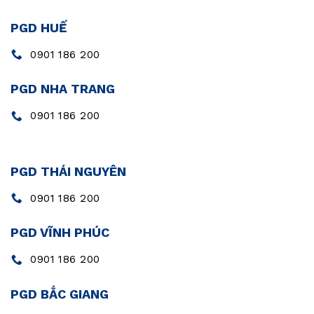
PGD HUẾ
0901 186 200
PGD NHA TRANG
0901 186 200
PGD THÁI NGUYÊN
0901 186 200
PGD VĨNH PHÚC
0901 186 200
PGD BẮC GIANG