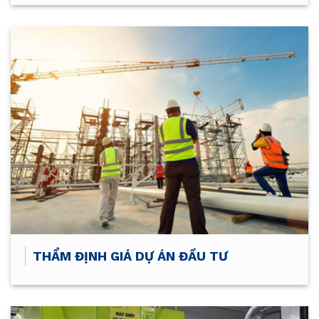
THẨM ĐỊNH GIÁ DỰ ÁN ĐẦU TƯ