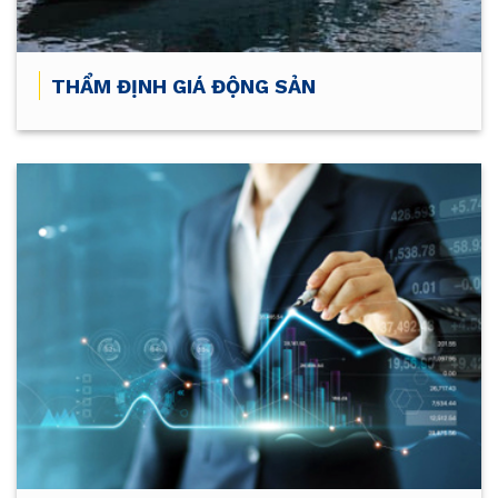
THẨM ĐỊNH GIÁ ĐỘNG SẢN