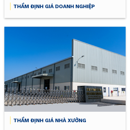
THẨM ĐỊNH GIÁ DOANH NGHIỆP
THẨM ĐỊNH GIÁ NHÀ XƯỞNG