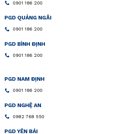
0901 186 200
PGD QUẢNG NGÃI
0901 186 200
PGD BÌNH ĐỊNH
0901 186 200
PGD NAM ĐỊNH
0901 186 200
PGD NGHỆ AN
0982 768 550
PGD YÊN BÁI