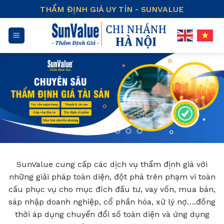
Skip
THẨM ĐỊNH GIÁ UY TÍN - SUNVALUE
to
content
SunValue cung cấp các dịch vụ thẩm định giá với
những giải pháp toàn diện, đột phá trên phạm vi toàn
cầu phục vụ cho mục đích đầu tư, vay vốn, mua bán,
sáp nhập doanh nghiệp, cổ phần hóa, xử lý nợ….đồng
thời áp dụng chuyển đổi số toàn diện và ứng dụng