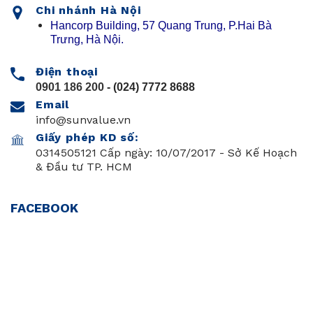
Chi nhánh Hà Nội
Hancorp Building, 57 Quang Trung, P.Hai Bà
Trưng, Hà Nội.
Điện thoại
0901 186 200
- (024) 7772 8688
Email
info@sunvalue.vn
Giấy phép KD số:
0314505121 Cấp ngày: 10/07/2017 - Sở Kế Hoạch
& Đầu tư TP. HCM
FACEBOOK