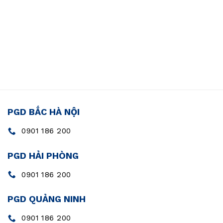
PGD BẮC HÀ NỘI
0901 186 200
PGD HẢI PHÒNG
0901 186 200
PGD QUẢNG NINH
0901 186 200