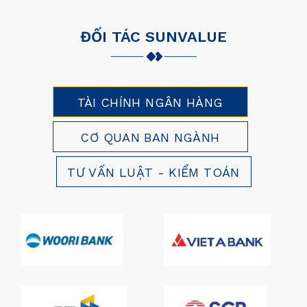
ĐỐI TÁC SUNVALUE
TÀI CHÍNH NGÂN HÀNG
CƠ QUAN BAN NGÀNH
TƯ VẤN LUẬT - KIỂM TOÁN