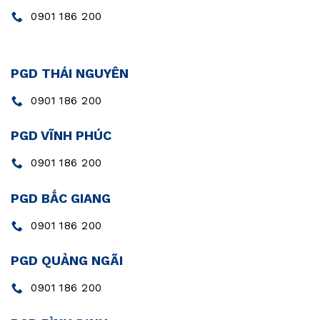
0901 186 200
PGD THÁI NGUYÊN
0901 186 200
PGD VĨNH PHÚC
0901 186 200
PGD BẮC GIANG
0901 186 200
PGD QUẢNG NGÃI
0901 186 200