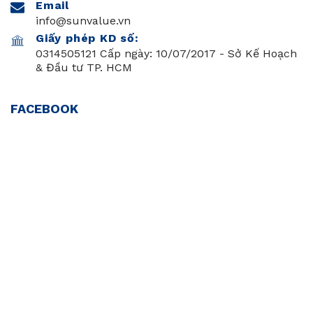
Email
info@sunvalue.vn
Giấy phép KD số:
0314505121 Cấp ngày: 10/07/2017 - Sở Kế Hoạch
& Đầu tư TP. HCM
FACEBOOK