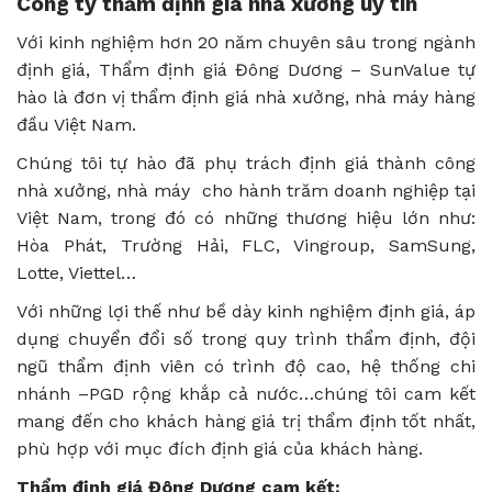
Công ty thẩm định giá nhà xưởng uy tín
Với kinh nghiệm hơn 20 năm chuyên sâu trong ngành
định giá, Thẩm định giá Đông Dương – SunValue tự
hào là đơn vị thẩm định giá nhà xưởng, nhà máy hàng
đầu Việt Nam.
Chúng tôi tự hào đã phụ trách định giá thành công
nhà xưởng, nhà máy cho hành trăm doanh nghiệp tại
Việt Nam, trong đó có những thương hiệu lớn như:
Hòa Phát, Trường Hải, FLC, Vingroup, SamSung,
Lotte, Viettel…
Với những lợi thế như bề dày kinh nghiệm định giá, áp
dụng chuyển đổi số trong quy trình thẩm định, đội
ngũ thẩm định viên có trình độ cao, hệ thống chi
nhánh –PGD rộng khắp cả nước…chúng tôi cam kết
mang đến cho khách hàng giá trị thẩm định tốt nhất,
phù hợp với mục đích định giá của khách hàng.
Thẩm định giá Đông Dương cam kết: