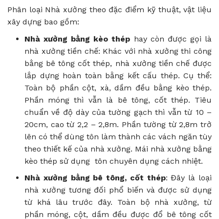
Phân loại Nhà xưởng theo đặc điểm kỹ thuật, vật liệu
xây dựng bao gồm:
Nhà xưởng bằng kèo thép
hay còn được gọi là
nhà xưởng tiền chế: Khác với nhà xưởng thi công
bằng bê tông cốt thép, nhà xưởng tiền chế được
lắp dựng hoàn toàn bằng kết cấu thép. Cụ thể:
Toàn bộ phần cột, xà, dầm đều bằng kèo thép.
Phần móng thì vẫn là bê tông, cốt thép. Tiêu
chuẩn về độ dày của tường gạch thì vẫn từ 10 –
20cm, cao từ 2,2 – 2,8m. Phần tường từ 2,8m trở
lên có thể dùng tôn làm thành các vách ngăn tùy
theo thiết kế của nhà xưởng. Mái nhà xưởng bằng
kèo thép sử dụng tôn chuyên dụng cách nhiệt.
Nhà xưởng bằng bê tông, cốt thép
: Đây là loại
nhà xưởng tương đối phổ biến và được sử dụng
từ khá lâu trước đây. Toàn bộ nhà xưởng, từ
phần móng, cột, dầm đều được đổ bê tông cốt