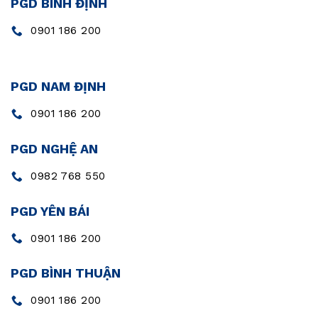
PGD BÌNH ĐỊNH
0901 186 200
PGD NAM ĐỊNH
0901 186 200
PGD NGHỆ AN
0982 768 550
PGD YÊN BÁI
0901 186 200
PGD BÌNH THUẬN
0901 186 200