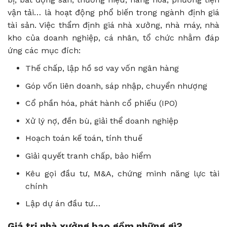
vận tải… là hoạt động phổ biến trong ngành định giá
tài sản. Việc thẩm định giá nhà xưởng, nhà máy, nhà
kho của doanh nghiệp, cá nhân, tổ chức nhằm đáp
ứng các mục đích:
Thế chấp, lập hồ sơ vay vốn ngân hàng
Góp vốn liên doanh, sáp nhập, chuyển nhượng
Cổ phần hóa, phát hành cổ phiếu (IPO)
Xử lý nợ, đền bù, giải thể doanh nghiệp
Hoạch toán kế toán, tính thuế
Giải quyết tranh chấp, bảo hiểm
Kêu gọi đầu tư, M&A, chứng minh năng lực tài
chính
Lập dự án đầu tư…
Giá trị nhà xưởng bao gồm những gì?