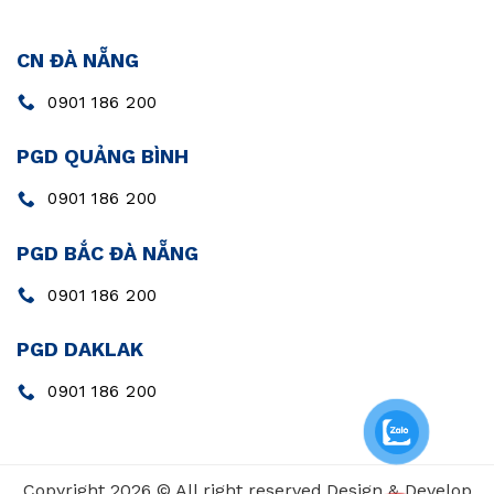
CN ĐÀ NẴNG
0901 186 200
PGD QUẢNG BÌNH
0901 186 200
PGD BẮC ĐÀ NẴNG
0901 186 200
PGD DAKLAK
0901 186 200
Copyright 2026 © All right reserved.Design & Develop