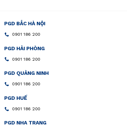
PGD BẮC HÀ NỘI
0901 186 200
PGD HẢI PHÒNG
0901 186 200
PGD QUẢNG NINH
0901 186 200
PGD HUẾ
0901 186 200
PGD NHA TRANG