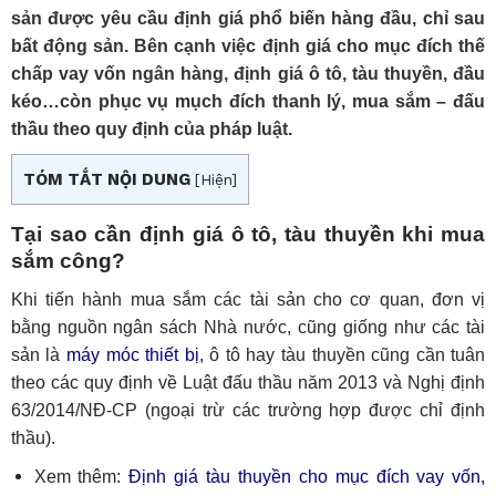
sản được yêu cầu định giá phổ biến hàng đầu, chỉ sau
bất động sản. Bên cạnh việc định giá cho mục đích thế
chấp vay vốn ngân hàng, định giá ô tô, tàu thuyền, đầu
kéo…còn phục vụ mụch đích thanh lý, mua sắm – đấu
thầu theo quy định của pháp luật.
TÓM TẮT NỘI DUNG
[
Hiện
]
Tại sao cần định giá ô tô, tàu thuyền khi mua
sắm công?
Khi tiến hành mua sắm các tài sản cho cơ quan, đơn vị
bằng nguồn ngân sách Nhà nước, cũng giống như các tài
sản là
máy móc thiết bị
, ô tô hay tàu thuyền cũng cần tuân
theo các quy định về Luật đấu thầu năm 2013 và Nghị định
63/2014/NĐ-CP (ngoại trừ các trường hợp được chỉ định
thầu).
Xem thêm:
Định giá tàu thuyền cho mục đích vay vốn,