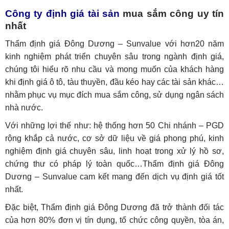
Công ty định giá tài sản
mua sắm công uy tín
nhất
Thẩm định giá Đông Dương – Sunvalue với hơn20 năm
kinh nghiệm phát triển chuyên sâu trong ngành định giá,
chúng tôi hiểu rõ nhu cầu và mong muốn của khách hàng
khi định giá ô tô, tàu thuyền, đầu kéo hay các tài sản khác…
nhằm phục vụ mục đích mua sắm công, sử dụng ngân sách
nhà nước.
Với những lợi thế như: hệ thống hơn 50 Chi nhánh – PGD
rộng khắp cả nước, cơ sở dữ liệu về giá phong phú, kinh
nghiệm định giá chuyên sâu, linh hoạt trong xử lý hồ sơ,
chứng thư có pháp lý toàn quốc…Thẩm định giá Đông
Dương – Sunvalue cam kết mang đến dịch vụ định giá tốt
nhất.
Đặc biệt, Thẩm định giá Đông Dương đã trở thành đối tác
của hơn 80% đơn vị tín dụng, tổ chức công quyền, tòa án,