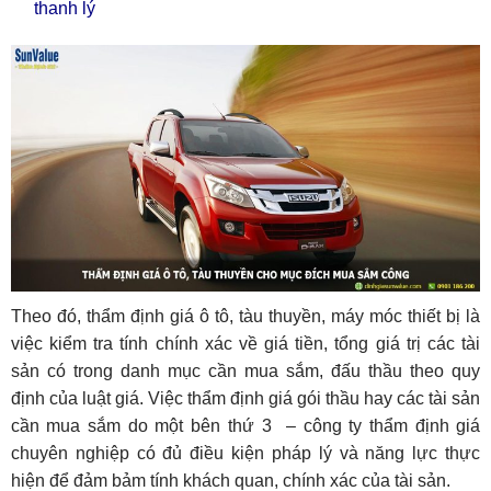
thanh lý
Theo đó, thẩm định giá ô tô, tàu thuyền, máy móc thiết bị là
việc kiểm tra tính chính xác về giá tiền, tổng giá trị các tài
sản có trong danh mục cần mua sắm, đấu thầu theo quy
định của luật giá. Việc thẩm định giá gói thầu hay các tài sản
cần mua sắm do một bên thứ 3 – công ty thẩm định giá
chuyên nghiệp có đủ điều kiện pháp lý và năng lực thực
hiện để đảm bảm tính khách quan, chính xác của tài sản.