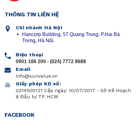
THÔNG TIN LIÊN HỆ
Chi nhánh Hà Nội
Hancorp Building, 57 Quang Trung, P.Hai Bà
Trưng, Hà Nội.
Điện thoại
0901 186 200
- (024) 7772 8688
Email
info@sunvalue.vn
Giấy phép KD số:
0314505121 Cấp ngày: 10/07/2017 - Sở Kế Hoạch
& Đầu tư TP. HCM
FACEBOOK