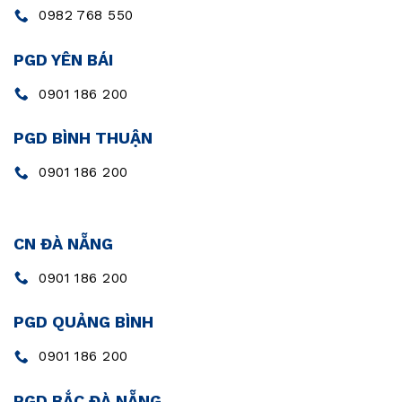
0982 768 550
PGD YÊN BÁI
0901 186 200
PGD BÌNH THUẬN
0901 186 200
CN ĐÀ NẴNG
0901 186 200
PGD QUẢNG BÌNH
0901 186 200
PGD BẮC ĐÀ NẴNG