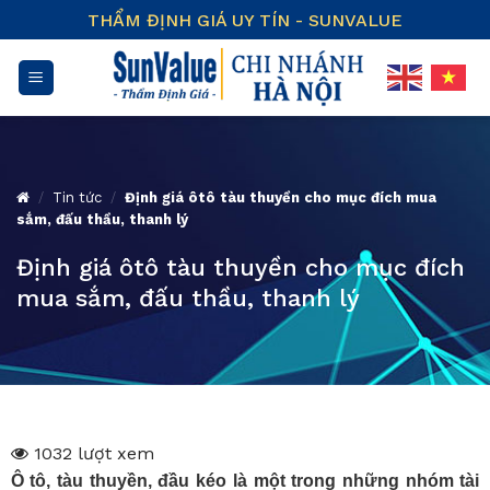
Skip
THẨM ĐỊNH GIÁ UY TÍN - SUNVALUE
to
content
/
Tin tức
/
Định giá ôtô tàu thuyền cho mục đích mua
sắm, đấu thầu, thanh lý
Định giá ôtô tàu thuyền cho mục đích
mua sắm, đấu thầu, thanh lý
1032 lượt xem
Ô tô, tàu thuyền, đầu kéo là một trong những nhóm tài