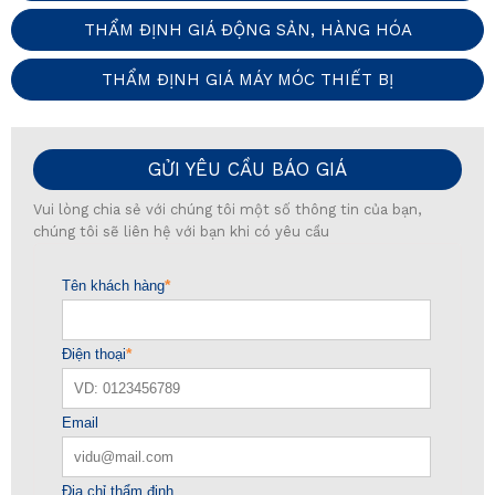
THẨM ĐỊNH GIÁ ĐỘNG SẢN, HÀNG HÓA
THẨM ĐỊNH GIÁ MÁY MÓC THIẾT BỊ
GỬI YÊU CẦU BÁO GIÁ
Vui lòng chia sẻ với chúng tôi một số thông tin của bạn,
chúng tôi sẽ liên hệ với bạn khi có yêu cầu