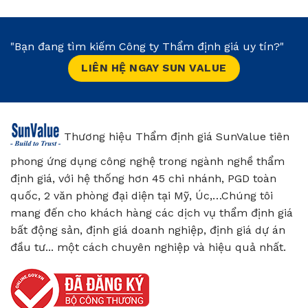
"Bạn đang tìm kiếm Công ty Thẩm định giá uy tín?"
LIÊN HỆ NGAY SUN VALUE
Thương hiệu Thẩm định giá SunValue tiên
phong ứng dụng công nghệ trong ngành nghề thẩm
định giá, với hệ thống hơn 45 chi nhánh, PGD toàn
quốc, 2 văn phòng đại diện tại Mỹ, Úc,…Chúng tôi
mang đến cho khách hàng các dịch vụ thẩm định giá
bất động sản, định giá doanh nghiệp, định giá dự án
đầu tư... một cách chuyên nghiệp và hiệu quả nhất.