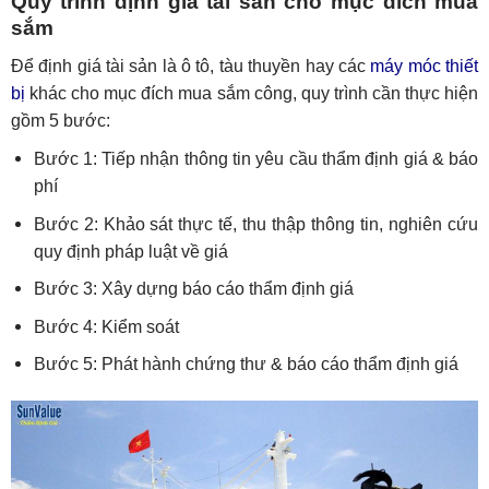
Quy trình định giá tài sản cho mục đích mua
sắm
Để định giá tài sản là ô tô, tàu thuyền hay các
máy móc thiết
bị
khác cho mục đích mua sắm công, quy trình cần thực hiện
gồm 5 bước:
Bước 1: Tiếp nhận thông tin yêu cầu thẩm định giá & báo
phí
Bước 2: Khảo sát thực tế, thu thập thông tin, nghiên cứu
quy định pháp luật về giá
Bước 3: Xây dựng báo cáo thẩm định giá
Bước 4: Kiểm soát
Bước 5: Phát hành chứng thư & báo cáo thẩm định giá