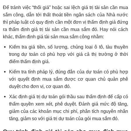
Để tránh việc “thổi giá” hoặc sai lệch giá trị tài sản cần mua
sắm công, dẫn tới thất thoát tiền ngân sách của Nhà nước
thì pháp luật có quy định cần một đơn vị thẩm định giá đứng
ra thẩm định giá trị tài sản cần mua sắm đó. Hay nói cách
khác, thẩm định giá tài sản mua sắm công nhằm:
Kiểm tra giá tiền, số lượng, chủng loại ô tô, tàu thuyền
trong dự toán có phù hợp với giá cả thị trường ở thời
điểm thẩm định giá.
Kiểm tra tính pháp lý, đúng đắn của dự toán có phù hợp
với quyết định mua sắm được cơ quan chủ quản phê
duyệt cho đơn vị, cơ quan đó.
Xác định giá trị dự toán gói thầu sau thẩm định để cấp có
thẩm quyền xem xét, phê duyệt. Đánh giá mức độ tăng,
giảm của các khoản mục chi phí, phân tích nguyên nhân
tăng, giảm so với giá trị dự toán của gói mua sắm đó.