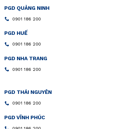
PGD QUẢNG NINH
0901 186 200
PGD HUẾ
0901 186 200
PGD NHA TRANG
0901 186 200
PGD THÁI NGUYÊN
0901 186 200
PGD VĨNH PHÚC
0901 186 200