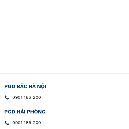
PGD BẮC HÀ NỘI
0901 186 200
PGD HẢI PHÒNG
0901 186 200