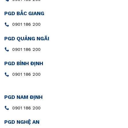
PGD BẮC GIANG
0901 186 200
PGD QUẢNG NGÃI
0901 186 200
PGD BÌNH ĐỊNH
0901 186 200
PGD NAM ĐỊNH
0901 186 200
PGD NGHỆ AN