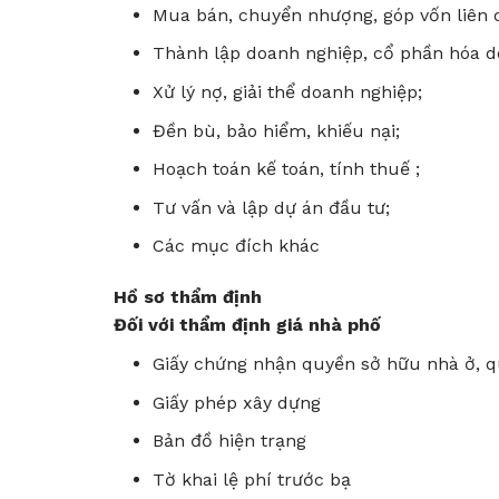
Mua bán, chuyển nhượng, góp vốn liên 
Thành lập doanh nghiệp, cổ phần hóa d
Xử lý nợ, giải thể doanh nghiệp;
Đền bù, bảo hiểm, khiếu nại;
Hoạch toán kế toán, tính thuế ;
Tư vấn và lập dự án đầu tư;
Các mục đích khác
Hồ sơ thẩm định
Đối với thẩm định giá nhà phố
Giấy chứng nhận quyền sở hữu nhà ở, q
Giấy phép xây dựng
Bản đồ hiện trạng
Tờ khai lệ phí trước bạ