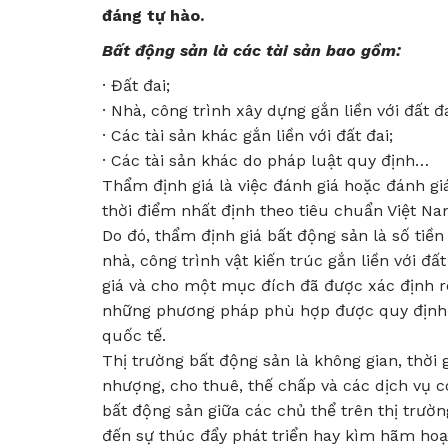
đáng tự hào.
Bất động sản là các tài sản bao gồm:
· Đất đai;
· Nhà, công trình xây dựng gắn liền với đất đa
· Các tài sản khác gắn liền với đất đai;
· Các tài sản khác do pháp luật quy định…
Thẩm định giá là việc đánh giá hoặc đánh giá 
thời điểm nhất định theo tiêu chuẩn Việt Na
Do đó, thẩm định giá bất động sản là số tiền
nhà, công trình vật kiến trúc gắn liền với 
giá và cho một mục đích đã được xác định rõ
những phương pháp phù hợp được quy định t
quốc tế.
Thị trường bất động sản là không gian, thời
nhượng, cho thuê, thế chấp và các dịch vụ c
bất động sản giữa các chủ thể trên thị trườ
đến sự thúc đẩy phát triển hay kìm hãm hoạt