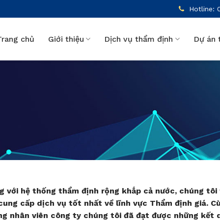
Hotline: 
Trang chủ
Giới thiệu
Dịch vụ thẩm định
Dự án 
g với hệ thống thẩm định rộng khắp cả nước, chúng tôi
cung cấp dịch vụ tốt nhất về lĩnh vực Thẩm định giá. C
ng nhân viên công ty chúng tôi đã đạt được những kết 