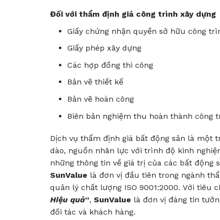
Đối với thẩm định giá công trình xây dựng
Giấy chứng nhận quyền sở hữu công trì
Giấy phép xây dựng
Các hợp đồng thi công
Bản vẽ thiết kế
Bản vẽ hoàn công
Biên bản nghiệm thu hoàn thành công t
Dịch vụ thẩm định giá bất động sản là một
dào, nguồn nhân lực với trình độ kinh ngh
những thông tin về giá trị của các bất động 
SunValue
là đơn vị đầu tiên trong ngành th
quản lý chất lượng ISO 9001:2000. Với tiêu 
Hiệu quả
”
,
SunValue
là đơn vị đáng tin tưở
đối tác và khách hàng.