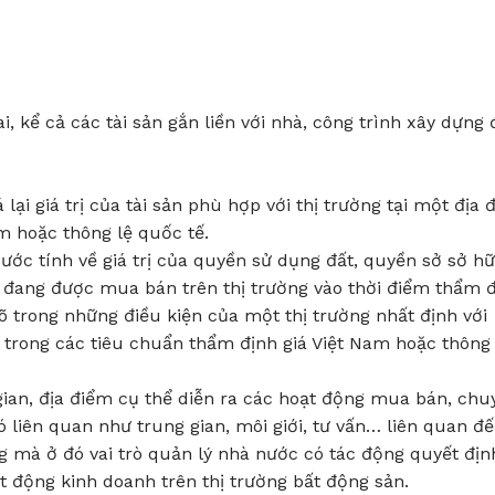
i, kể cả các tài sản gắn liền với nhà, công trình xây dựng 
lại giá trị của tài sản phù hợp với thị trường tại một địa 
m hoặc thông lệ quốc tế.
 ước tính về giá trị của quyền sử dụng đất, quyền sở sở h
đất đang được mua bán trên thị trường vào thời điểm thẩm 
 trong những điều kiện của một thị trường nhất định với
rong các tiêu chuẩn thẩm định giá Việt Nam hoặc thông 
 gian, địa điểm cụ thể diễn ra các hoạt động mua bán, chu
ó liên quan như trung gian, môi giới, tư vấn… liên quan đ
ng mà ở đó vai trò quản lý nhà nước có tác động quyết địn
 động kinh doanh trên thị trường bất động sản.