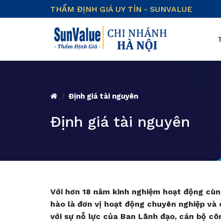
Skip
THẨM ĐỊNH GIÁ UY TÍN - SUNVALUE
to
content
/
Định giá tài nguyên
Định giá tài nguyên
Với hơn 18 năm kinh nghiệm hoạt động cùn
hào là đơn vị hoạt động chuyên nghiệp và 
với sự nỗ lực của Ban Lãnh đạo, cán bộ cô