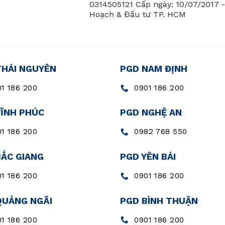
0314505121 Cấp ngày: 10/07/2017 
Hoạch & Đầu tư TP. HCM
THÁI NGUYÊN
PGD NAM ĐỊNH
1 186 200
0901 186 200
VĨNH PHÚC
PGD NGHỆ AN
1 186 200
0982 768 550
BẮC GIANG
PGD YÊN BÁI
1 186 200
0901 186 200
QUẢNG NGÃI
PGD BÌNH THUẬN
1 186 200
0901 186 200