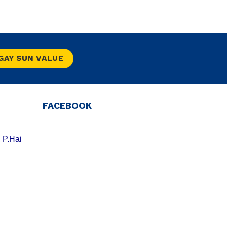
NGAY SUN VALUE
FACEBOOK
 P.Hai