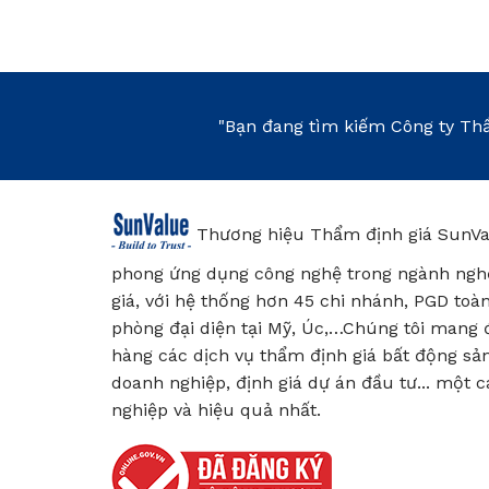
"Bạn đang tìm kiếm Công ty Thẩ
Thương hiệu Thẩm định giá SunVa
phong ứng dụng công nghệ trong ngành ngh
giá, với hệ thống hơn 45 chi nhánh, PGD toà
phòng đại diện tại Mỹ, Úc,…Chúng tôi mang
hàng các dịch vụ thẩm định giá bất động sản
doanh nghiệp, định giá dự án đầu tư... một 
nghiệp và hiệu quả nhất.