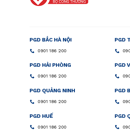
PGD BẮC HÀ NỘI
PGD 
0901 186 200
090
PGD HẢI PHÒNG
PGD 
0901 186 200
090
PGD QUẢNG NINH
PGD 
0901 186 200
090
PGD HUẾ
PGD 
0901 186 200
090