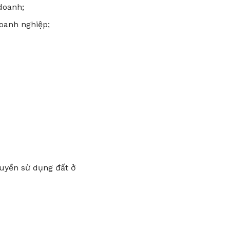
doanh;
oanh nghiệp;
uyền sử dụng đất ở