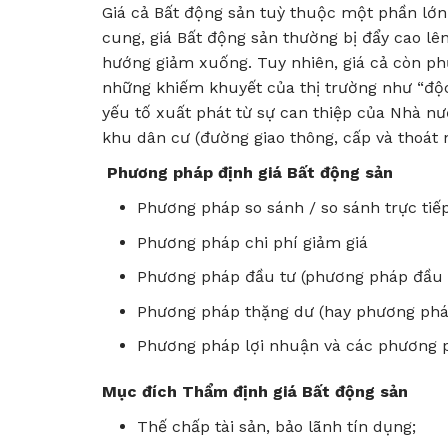
Giá cả Bất động sản tuỳ thuộc một phần lớn
cung, giá Bất động sản thường bị đẩy cao lên
hướng giảm xuống. Tuy nhiên, giá cả còn ph
những khiếm khuyết của thị trường như “độ
yếu tố xuất phát từ sự can thiệp của Nhà n
khu dân cư (đường giao thông, cấp và thoát
Phương pháp định giá Bất động sản
Phương pháp so sánh / so sánh trực tiế
Phương pháp chi phí giảm giá
Phương pháp đầu tư (phương pháp đầu t
Phương pháp thặng dư (hay phương pháp 
Phương pháp lợi nhuận và các phương
Mục đích Thẩm định giá Bất động sản
Thế chấp tài sản, bảo lãnh tín dụng;