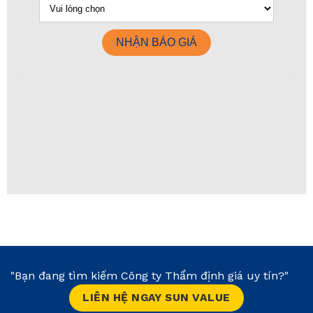
"Bạn đang tìm kiếm Công ty Thẩm định giá uy tín?"
LIÊN HỆ NGAY SUN VALUE