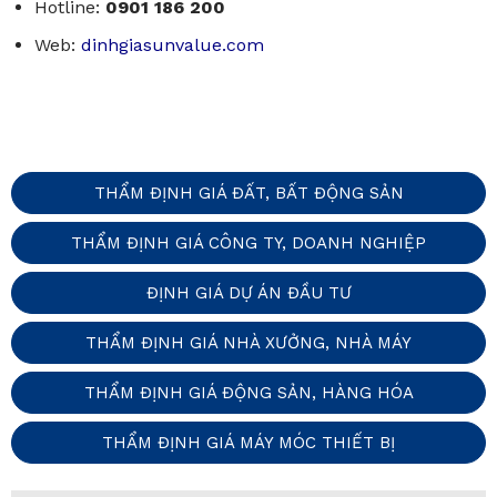
Hotline:
0901 186 200
Web:
dinhgiasunvalue.com
THẨM ĐỊNH GIÁ ĐẤT, BẤT ĐỘNG SẢN
THẨM ĐỊNH GIÁ CÔNG TY, DOANH NGHIỆP
ĐỊNH GIÁ DỰ ÁN ĐẦU TƯ
THẨM ĐỊNH GIÁ NHÀ XƯỞNG, NHÀ MÁY
THẨM ĐỊNH GIÁ ĐỘNG SẢN, HÀNG HÓA
THẨM ĐỊNH GIÁ MÁY MÓC THIẾT BỊ