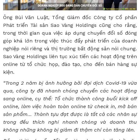
Ông Bùi Văn Luật, Tổng Giám đốc Công ty Cổ phần
Phát triển Tài sản Sao Vàng Holdings cũng cho rằng,
trong thời gian qua việc áp dụng chuyển đổi số đóng
góp khá lớn trong việc thúc đẩy phát triển của doanh
nghiệp nói riêng và thị trường bất động sản nói chung.
Sao Vàng Holdings liên tục xúc tiến các hoạt động trên
online từ tổ chức họp, đào tạo, cho đến bán hàng sự
kiện.
“Trong 2 năm bị ảnh hưởng bởi đại dịch Covid-19 vừa
qua, công ty đã nhanh chóng chuyển các hoạt động
sang online, cụ thể: Tổ chức thành công buổi kick off
online, làm việc hoàn toàn online từ check in, mở bán
sản phẩm… Thành tựu đạt được là tất cả các nhân sự
trong đều thích nghi nhanh chóng và doanh thu
không những không bị giảm đi thậm chí còn tăng lên.