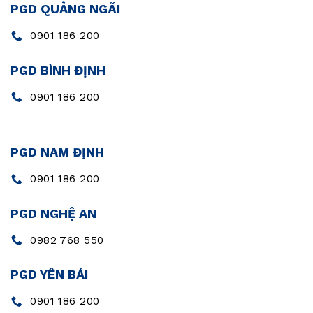
PGD QUẢNG NGÃI
0901 186 200
PGD BÌNH ĐỊNH
0901 186 200
PGD NAM ĐỊNH
0901 186 200
PGD NGHỆ AN
0982 768 550
PGD YÊN BÁI
0901 186 200