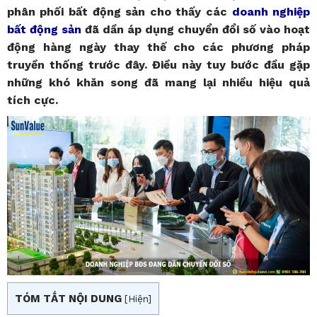
phân phối bất động sản cho thấy các
doanh nghiệp
bất động sản
đã dần áp dụng chuyển đổi số vào hoạt
động hàng ngày thay thế cho các phương pháp
truyền thống trước đây. Điều này tuy bước đầu gặp
những khó khăn song đã mang lại nhiều hiệu quả
tích cực.
TÓM TẮT NỘI DUNG
[
Hiện
]