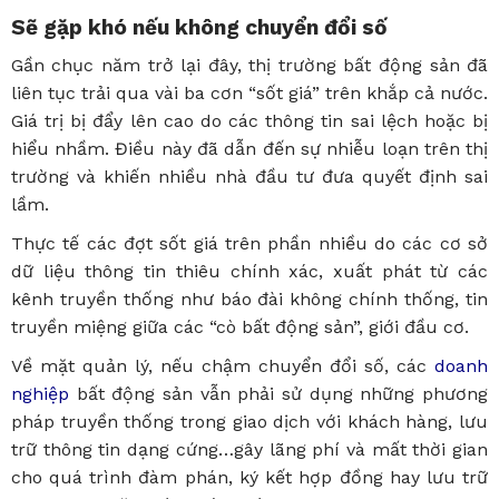
Sẽ gặp khó nếu không chuyển đổi số
Gần chục năm trở lại đây, thị trường bất động sản đã
liên tục trải qua vài ba cơn “sốt giá” trên khắp cả nước.
Giá trị bị đẩy lên cao do các thông tin sai lệch hoặc bị
hiểu nhầm. Điều này đã dẫn đến sự nhiễu loạn trên thị
trường và khiến nhiều nhà đầu tư đưa quyết định sai
lầm.
Thực tế các đợt sốt giá trên phần nhiều do các cơ sở
dữ liệu thông tin thiêu chính xác, xuất phát từ các
kênh truyền thống như báo đài không chính thống, tin
truyền miệng giữa các “cò bất động sản”, giới đầu cơ.
Về mặt quản lý, nếu chậm chuyển đổi số, các
doanh
nghiệp
bất động sản vẫn phải sử dụng những phương
pháp truyền thống trong giao dịch với khách hàng, lưu
trữ thông tin dạng cứng…gây lãng phí và mất thời gian
cho quá trình đàm phán, ký kết hợp đồng hay lưu trữ