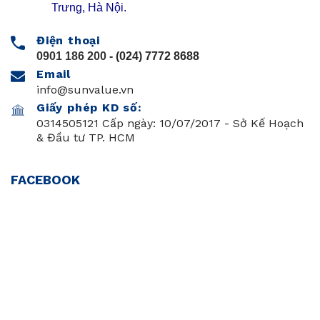
Trưng, Hà Nội.
Điện thoại
0901 186 200
- (024) 7772 8688
Email
info@sunvalue.vn
Giấy phép KD số:
0314505121 Cấp ngày: 10/07/2017 - Sở Kế Hoạch
& Đầu tư TP. HCM
FACEBOOK