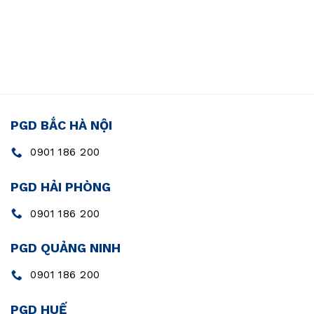
PGD BẮC HÀ NỘI
0901 186 200
PGD HẢI PHÒNG
0901 186 200
PGD QUẢNG NINH
0901 186 200
PGD HUẾ