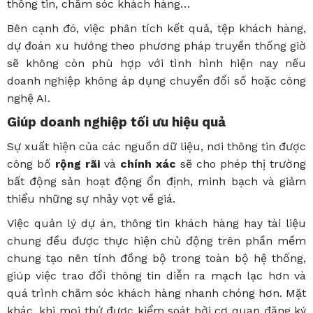
thông tin, chăm sóc khách hàng…
Bên cạnh đó, việc phân tích kết quả, tệp khách hàng,
dự đoán xu hướng theo phương pháp truyền thống giờ
sẽ không còn phù hợp với tình hình hiện nay nếu
doanh nghiệp không áp dụng chuyển đổi số hoặc công
nghệ AI.
Giúp doanh nghiệp tối ưu hiệu quả
Sự xuất hiện của các nguồn dữ liệu, nơi thông tin được
công bố
rộng rãi
và
chính xác
sẽ cho phép thị trường
bất động sản hoạt động ổn định, minh bạch và giảm
thiểu những sự nhảy vọt về giá.
Việc quản lý dự án, thông tin khách hàng hay tài liệu
chung đều được thực hiện chủ động trên phần mềm
chung tạo nên tính đồng bộ trong toàn bộ hệ thống,
giúp việc trao đổi thông tin diễn ra mạch lạc hơn và
quá trình chăm sóc khách hàng nhanh chóng hơn. Mặt
khác, khi mọi thứ được kiểm soát bởi cơ quan đăng ký