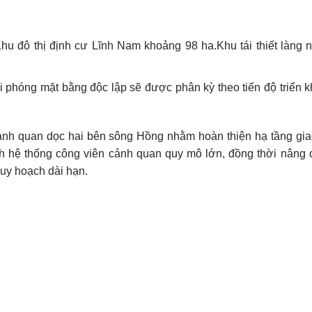
hu đô thị định cư Lĩnh Nam khoảng 98 ha.Khu tái thiết làng 
 phóng mặt bằng độc lập sẽ được phân kỳ theo tiến độ triển k
ảnh quan dọc hai bên sông Hồng nhằm hoàn thiện hạ tầng gia
ành hệ thống công viên cảnh quan quy mô lớn, đồng thời nâng 
uy hoạch dài hạn.