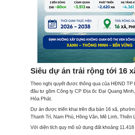
Siêu dự án trải rộng tới 16 
Theo nghị quyết được thông qua của HĐND TP Hà
đầu tư gồm Công ty CP Địa ốc Đại Quang Minh
Hòa Phát.
Dự án được triển khai trên địa bàn 16 xã, phư
Thanh Trì, Nam Phù, Hồng Vân, Mê Linh, Thiên L
Với diện tích quy mô sử dụng đất khoảng 11.418