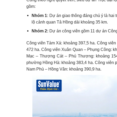
gồm:
Nhóm 1
: Dự án giao thông đáng chú ý là hai
lộ cảnh quan Tả Hồng dài khoảng 35 km.
Nhóm 2:
Dự án công viên gồm 11 dự án Công 
Công viên Tàm Xá: khoảng 397,5 ha. Công viên
472 ha. Công viên Xuân Quan – Phụng Công: kho
Mạc – Thượng Cát – Phú Thượng: khoảng 154
phường Hồng Hà: khoảng 383,4 ha. Công viên p
Nam Phù – Hồng Vân: khoảng 390,9 ha.