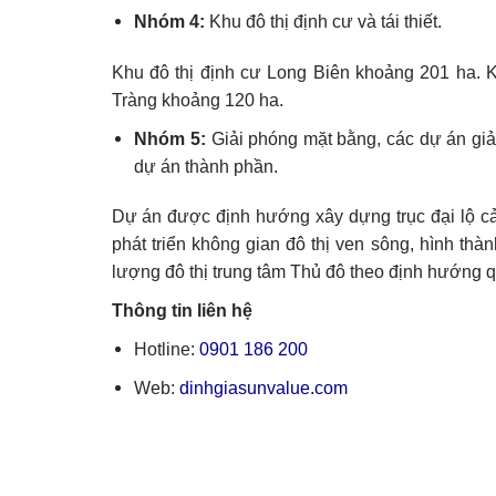
Nhóm 4:
Khu đô thị định cư và tái thiết.
Khu đô thị định cư Long Biên khoảng 201 ha. K
Tràng khoảng 120 ha.
Nhóm 5:
Giải phóng mặt bằng, các dự án giải
dự án thành phần.
Dự án được định hướng xây dựng trục đại lộ c
phát triển không gian đô thị ven sông, hình th
lượng đô thị trung tâm Thủ đô theo định hướng q
Thông tin liên hệ
Hotline:
0901 186 200
Web:
dinhgiasunvalue.com