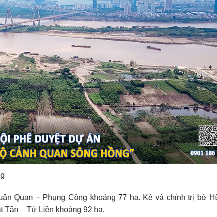
ng
Xuân Quan – Phụng Công khoảng 77 ha. Kè và chỉnh trị bờ 
ật Tân – Tứ Liên khoảng 92 ha.