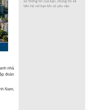
số thông tin của bạn, chúng tôi sẽ
liên hệ với bạn khi có yêu cầu
danh nhà
Tập đoàn
ĩnh Nam,