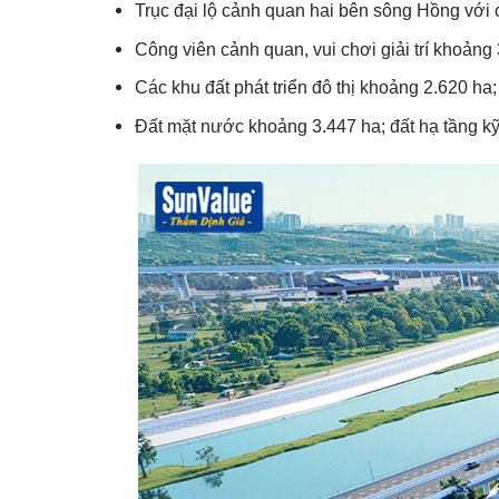
Trục đại lộ cảnh quan hai bên sông Hồng với 
Công viên cảnh quan, vui chơi giải trí khoảng
Các khu đất phát triển đô thị khoảng 2.620 ha;
Đất mặt nước khoảng 3.447 ha; đất hạ tầng k