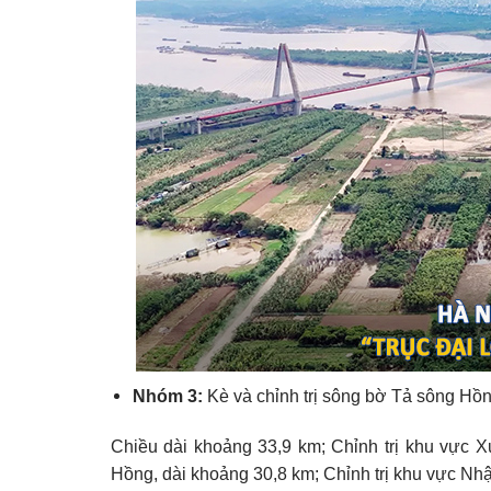
Nhóm 3:
Kè và chỉnh trị sông bờ Tả sông Hồ
Chiều dài khoảng 33,9 km; Chỉnh trị khu vực 
Hồng, dài khoảng 30,8 km; Chỉnh trị khu vực Nh