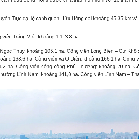
 tuyến Trục đại lộ cảnh quan Hữu Hồng dài khoảng 45,35 km và 
viên Tráng Việt: khoảng 1.113,8 ha.
 Ngọc Thụy: khoảng 105,1 ha. Công viên Long Biên – Cự Khối
ảng 168,6 ha. Công viên xã Ô Diên: khoảng 166,1 ha. Công v
,2 ha. Công viên công cộng Phú Thượng: khoảng 20 ha. Cô
hường Lĩnh Nam: khoảng 141,8 ha. Công viên Lĩnh Nam – Tha