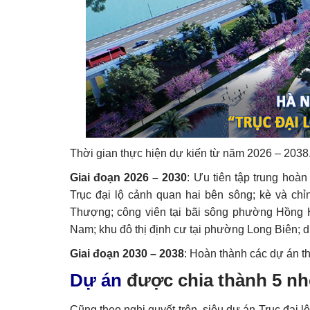
Thời gian thực hiện dự kiến từ năm 2026 – 2038.
Giai đoạn 2026 – 2030
: Ưu tiên tập trung hoà
Trục đại lộ cảnh quan hai bên sông; kè và ch
Thượng; công viên tại bãi sông phường Hồng Hà
Nam; khu đô thị định cư tại phường Long Biên; d
Giai đoạn 2030 – 2038
: Hoàn thành các dự án th
Dự án
được chia thành 5 nh
Cũng theo nghị quyết trên, siêu dự án Trục đại