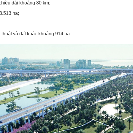
chiều dài khoảng 80 km;
 3.513 ha;
ỹ thuật và đất khác khoảng 914 ha…