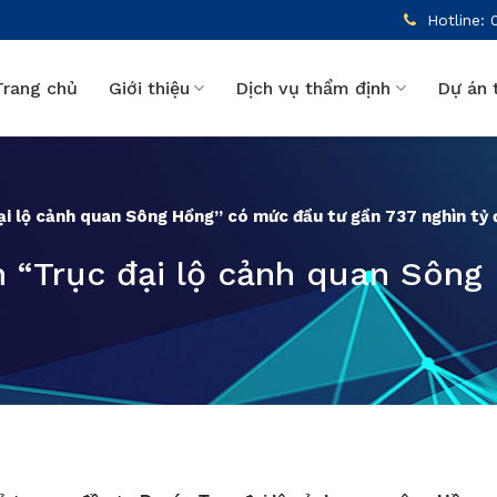
Hotline: 
Trang chủ
Giới thiệu
Dịch vụ thẩm định
Dự án 
ại lộ cảnh quan Sông Hồng” có mức đầu tư gần 737 nghìn tỷ
n “Trục đại lộ cảnh quan Sông