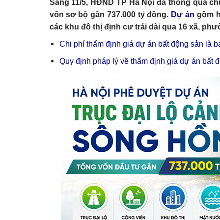
Sáng 11/5, HĐND TP Hà Nội đã thông qua ch
vốn sơ bộ gần 737.000 tỷ đồng.
Dự án
gồm ha
các khu đô thị định cư trải dài qua 16 xã, phư
Chi phí thẩm định giá dự án bất động sản là 
Quy định pháp lý về thẩm định giá dự án bất 