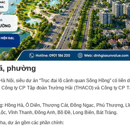
xã, phường
 Nội, siêu dự án “Trục đại lộ cảnh quan Sông Hồng” có liên 
, Công ty CP Tập đoàn Trường Hải (THACO) và Công ty CP 
ờng: Hồng Hà, Ô Diên, Thượng Cát, Đông Ngạc, Phú Thượng, L
ộc, Vĩnh Thanh, Đông Anh, Bồ Đề, Long Biên, Bát Tràng.
 ha, dự án gồm các phần chính: