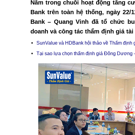
Nằm trong chuỗi hoạt động tăng cư
Bank trên toàn hệ thống, ngày 22/
Bank – Quang Vinh đã tổ chức bu
doanh và công tác thẩm định giá tà
SunValue và HDBank hội thảo về Thẩm định gi
Tại sao lựa chọn thẩm định giá Đông Dương