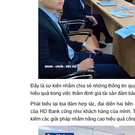
Đây là sự kiện nhằm chia sẻ những thông tin qua
hiệu quả trong việc thẩm định giá tài sản đảm
Phát biểu tại tọa đàm hợp tác, đại diện hai bê
của HD Bank cũng như khách hàng của mình. Từ
kiếm các giải pháp nhằm nâng cao hiệu quả công 