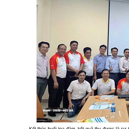
Kết thúc buổi tọa đàm, kết quả thu được là sự