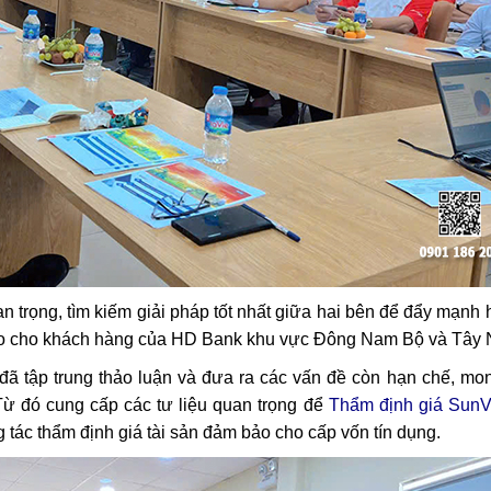
n trọng, tìm kiếm giải pháp tốt nhất giữa hai bên để đẩy mạnh
 bảo cho khách hàng của HD Bank khu vực Đông Nam Bộ và Tây
n đã tập trung thảo luận và đưa ra các vấn đề còn hạn chế, m
 đó cung cấp các tư liệu quan trọng để
Thẩm định giá SunV
tác thẩm định giá tài sản đảm bảo cho cấp vốn tín dụng.