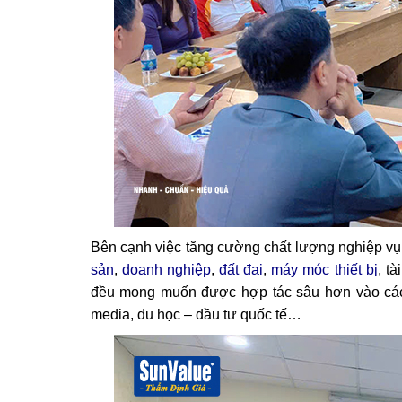
Bên cạnh việc tăng cường chất lượng nghiệp vụ 
sản
,
doanh nghiệp
,
đất đai
,
máy móc thiết bị
, t
đều mong muốn được hợp tác sâu hơn vào các ch
media, du học – đầu tư quốc tế…