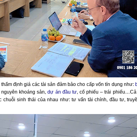
thẩm định giá các tài sản đảm bảo cho cấp vốn tín dụng như:
ài nguyên khoáng sản,
dự án đầu tư
, cổ phiếu – trái phiếu…Cả
uỗi sinh thái của nhau như: tư vấn tài chính, đầu tư, truy