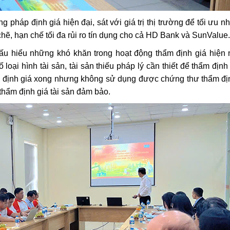
háp định giá hiện đại, sát với giá trị thị trường để tối ưu nhấ
hẽ, hạn chế tối đa rủi ro tín dụng cho cả HD Bank và SunValue.
u hiểu những khó khăn trong hoạt động thẩm định giá hiện
ố loại hình tài sản, tài sản thiếu pháp lý cần thiết để thẩm định
m định giá xong nhưng không sử dụng được chứng thư thẩm đ
thẩm định giá tài sản đảm bảo.