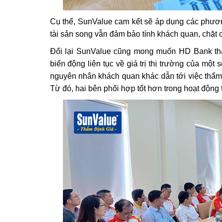
Cụ thể, SunValue cam kết sẽ áp dụng các phương p
tài sản song vẫn đảm bảo tính khách quan, chặt c
Đổi lại SunValue cũng mong muốn HD Bank thấ
biến động liên tục về giá trị thị trường của một s
nguyên nhân khách quan khác dẫn tới việc thẩ
Từ đó, hai bên phối hợp tốt hơn trong hoạt động 