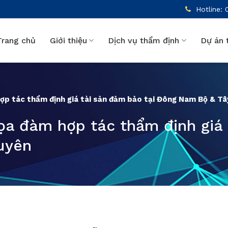
Hotline: 
Trang chủ
Giới thiệu
Dịch vụ thẩm định
Dự án 
ợp tác thẩm định giá tài sản đảm bảo tại Đông Nam Bộ & T
a đàm hợp tác thẩm định giá 
uyên