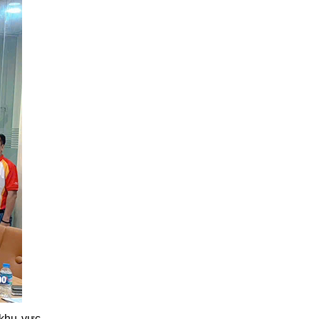
 khu vực