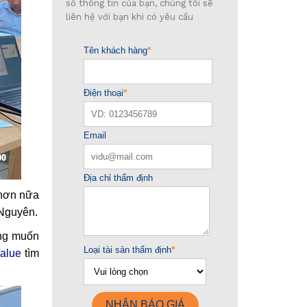
số thông tin của bạn, chúng tôi sẽ
liên hệ với bạn khi có yêu cầu
 hơn nữa
 Nguyên.
ong muốn
alue
tìm