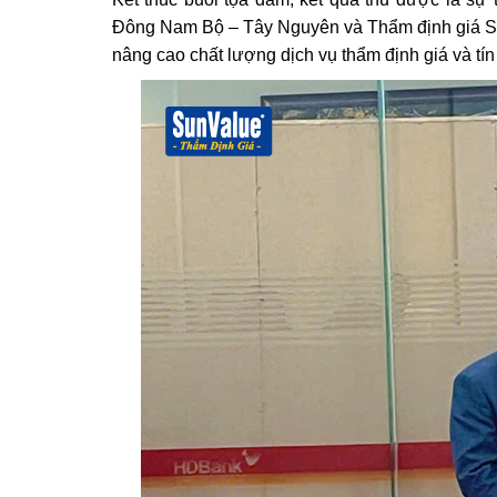
Đông Nam Bộ – Tây Nguyên và Thẩm định giá Su
nâng cao chất lượng dịch vụ thẩm định giá và tí