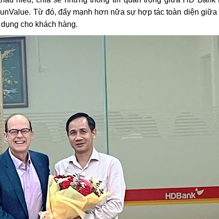
nValue. Từ đó, đẩy mạnh hơn nữa sự hợp tác toàn diện giữa 
n dụng cho khách hàng.