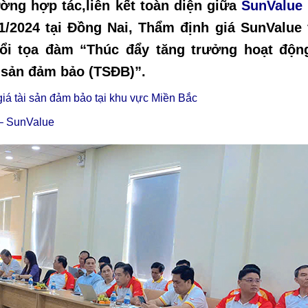
ờng hợp tác,liên kết toàn diện giữa
SunValue
11/2024 tại Đồng Nai, Thẩm định giá SunValue
ổi tọa đàm “Thúc đẩy tăng trưởng hoạt độn
i sản đảm bảo (TSĐB)”.
á tài sản đảm bảo tại khu vực Miền Bắc
 – SunValue