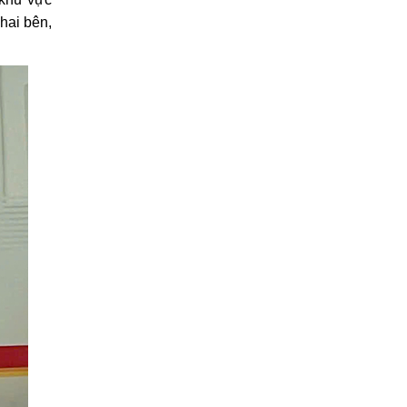
hai bên,