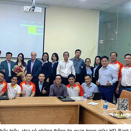
 thấu hiểu, chia sẻ những thông tin quan trọng giữa HD Bank