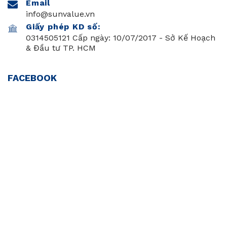
Email
info@sunvalue.vn
Giấy phép KD số:
0314505121 Cấp ngày: 10/07/2017 - Sở Kế Hoạch
& Đầu tư TP. HCM
FACEBOOK