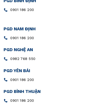
PGD BÌNH ĐỊNH
0901 186 200
PGD NAM ĐỊNH
0901 186 200
PGD NGHỆ AN
0982 768 550
PGD YÊN BÁI
0901 186 200
PGD BÌNH THUẬN
0901 186 200