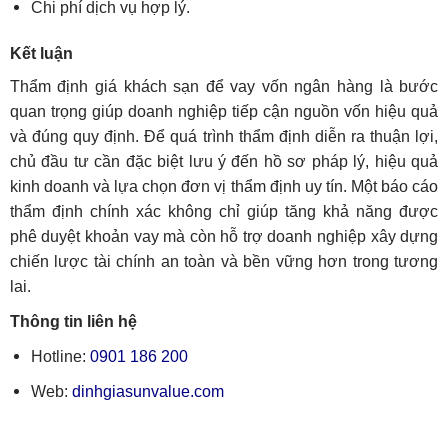
Chi phí dịch vụ hợp lý.
Kết luận
Thẩm định giá khách sạn để vay vốn ngân hàng là bước
quan trọng giúp doanh nghiệp tiếp cận nguồn vốn hiệu quả
và đúng quy định. Để quá trình thẩm định diễn ra thuận lợi,
chủ đầu tư cần đặc biệt lưu ý đến hồ sơ pháp lý, hiệu quả
kinh doanh và lựa chọn đơn vị thẩm định uy tín. Một báo cáo
thẩm định chính xác không chỉ giúp tăng khả năng được
phê duyệt khoản vay mà còn hỗ trợ doanh nghiệp xây dựng
chiến lược tài chính an toàn và bền vững hơn trong tương
lai.
Thông tin liên hệ
Hotline:
0901 186 200
Web:
dinhgiasunvalue.com