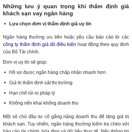
Những lưu ý quan trọng khi thẩm định giá
khách sạn vay ngân hàng
Lựa chọn đơn vị thẩm định giá uy tín
Ngân hàng thường ưu tiên hoặc yêu cầu báo cáo từ các
công ty thẩm định giá đủ điều kiện
hoạt động theo quy định
của Bộ Tài chính.
Đơn vị uy tín sẽ giúp:
Hồ sơ được ngân hàng chấp nhận nhanh hơn
Giá trị thẩm định sát thị trường
Hạn chế rủi ro pháp lý
Không nên khai khống doanh thu
Một số chủ đầu tư cố gắng nâng doanh thu để tăng giá trị
khách sạn. Tuy nhiên, ngân hàng thường kiểm tra chéo với
báo cáo tài chính, hóa đơn và dữ liệu thực tế.
Nếu thông tin