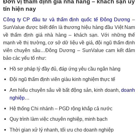
Đơn vị thẩm định giá nhà hàng – khách sạn uy
tín hiện nay
Công ty CP đầu tư và thẩm định quốc tế Đông Dương
–
SunValue được biết đến là thương hiệu hàng đầu Việt Nam
về thẩm định giá nhà hàng – khách sạn. Với những thế
mạnh về thị trường, cơ sở dữ liệu về giá, đội ngũ thẩm định
viên chuyên sâu…Đông Dương – SunValue cam kết đảm
bảo các yếu tố như:
Hồ sơ pháp lý đầy đủ, đáp ứng yêu cầu ngân hàng
Đội ngũ thẩm định viên giàu kinh nghiệm thực tế
Am hiểu chuyên sâu về bất động sản, kinh doanh,
doanh
nghiệp
…
Hệ thống Chi nhánh – PGD rộng khắp cả nước
Quy trình làm việc chuyên nghiệp, minh bạch
Thời gian xử lý nhanh, tối ưu cho doanh nghiệp