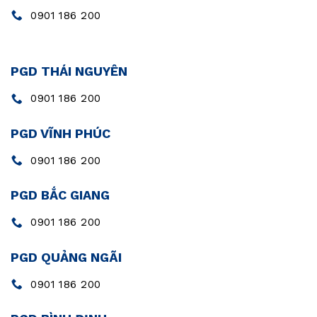
0901 186 200
PGD THÁI NGUYÊN
0901 186 200
PGD VĨNH PHÚC
0901 186 200
PGD BẮC GIANG
0901 186 200
PGD QUẢNG NGÃI
0901 186 200