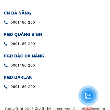
CN ĐÀ NẴNG
0901 186 200
PGD QUẢNG BÌNH
0901 186 200
PGD BẮC ĐÀ NẴNG
0901 186 200
PGD DAKLAK
0901 186 200
Copyright 2026 © All right reserved.Design & Develop