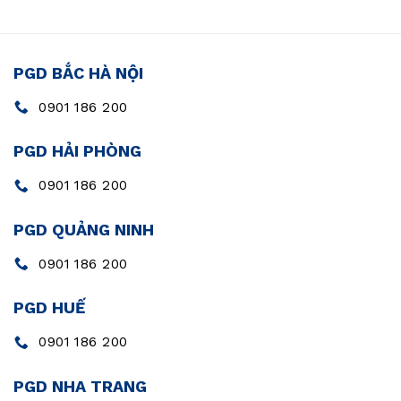
PGD BẮC HÀ NỘI
0901 186 200
PGD HẢI PHÒNG
0901 186 200
PGD QUẢNG NINH
0901 186 200
PGD HUẾ
0901 186 200
PGD NHA TRANG