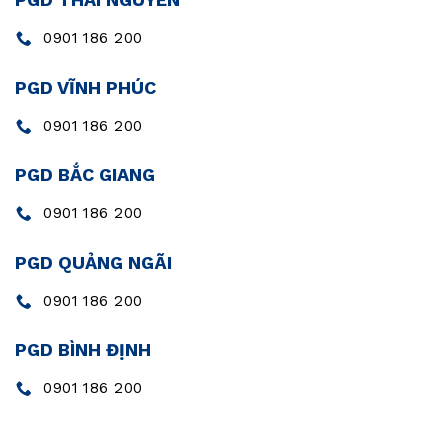
0901 186 200
PGD VĨNH PHÚC
0901 186 200
PGD BẮC GIANG
0901 186 200
PGD QUẢNG NGÃI
0901 186 200
PGD BÌNH ĐỊNH
0901 186 200