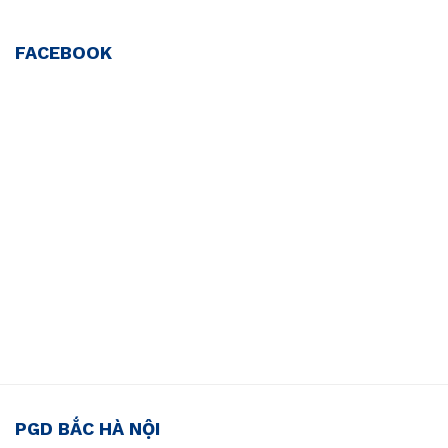
FACEBOOK
PGD BẮC HÀ NỘI