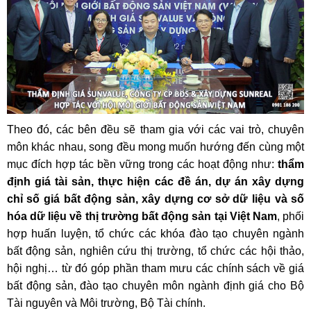
Theo đó, các bên đều sẽ tham gia với các vai trò, chuyên
môn khác nhau, song đều mong muốn hướng đến cùng một
mục đích hợp tác bền vững trong các hoạt động như:
thẩm
định giá tài sản, thực hiện các đề án, dự án xây dựng
chỉ số giá
bất động sản, xây dựng cơ sở dữ liệu và số
hóa dữ liệu về thị trường bất động sản tại Việt Nam
, phối
hợp huấn luyện, tổ chức các khóa đào tạo chuyên ngành
bất động sản, nghiên cứu thị trường, tổ chức các hội thảo,
hội nghị… từ đó góp phần tham mưu các chính sách về giá
bất động sản, đào tạo chuyên môn ngành định giá cho Bộ
Tài nguyên và Môi trường, Bộ Tài chính.