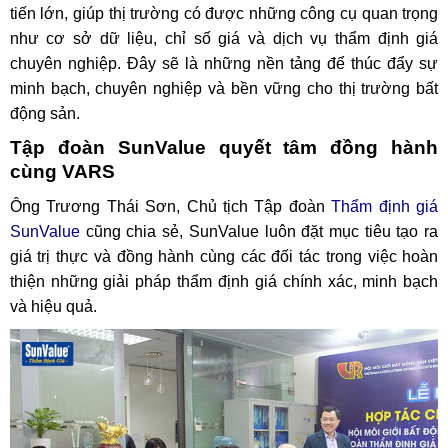
tiến lớn, giúp thị trường có được những công cụ quan trọng
như cơ sở dữ liệu, chỉ số giá và dịch vụ thẩm định giá
chuyên nghiệp. Đây sẽ là những nền tảng để thúc đẩy sự
minh bạch, chuyên nghiệp và bền vững cho thị trường bất
động sản.
Tập đoàn SunValue quyết tâm đồng hành
cùng VARS
Ông Trương Thái Sơn, Chủ tịch Tập đoàn
Thẩm định giá
SunValue
cũng chia sẻ, SunValue luôn đặt mục tiêu tạo ra
giá trị thực và đồng hành cùng các đối tác trong việc hoàn
thiện những giải pháp thẩm định giá chính xác, minh bạch
và hiệu quả.