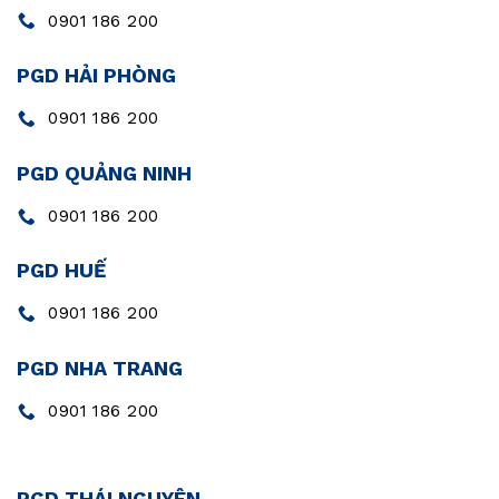
0901 186 200
PGD HẢI PHÒNG
0901 186 200
PGD QUẢNG NINH
0901 186 200
PGD HUẾ
0901 186 200
PGD NHA TRANG
0901 186 200
PGD THÁI NGUYÊN