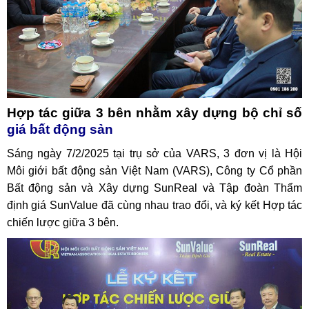
Hợp tác giữa 3 bên nhằm xây dựng bộ chỉ số
giá bất động sản
Sáng ngày 7/2/2025 tại trụ sở của VARS, 3 đơn vị là Hội
Môi giới bất động sản Việt Nam (VARS), Công ty Cổ phần
Bất động sản và Xây dựng SunReal và Tập đoàn Thẩm
định giá SunValue đã cùng nhau trao đổi, và ký kết Hợp tác
chiến lược giữa 3 bên.