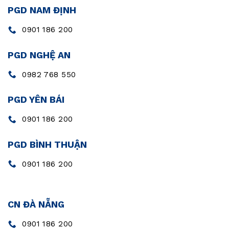
PGD NAM ĐỊNH
0901 186 200
PGD NGHỆ AN
0982 768 550
PGD YÊN BÁI
0901 186 200
PGD BÌNH THUẬN
0901 186 200
CN ĐÀ NẴNG
0901 186 200