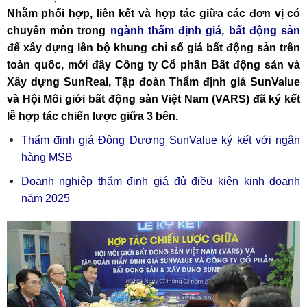
Nhằm phối hợp, liên kết và hợp tác giữa các đơn vị có
chuyên môn trong
ngành thẩm định giá
,
bất động sản
để xây dựng lên bộ khung chỉ số giá bất động sản trên
toàn quốc, mới đây Công ty Cổ phần Bất động sản và
Xây dựng SunReal, Tập đoàn Thẩm định giá SunValue
và Hội Môi giới bất động sản Việt Nam (VARS) đã ký kết
lễ hợp tác chiến lược giữa 3 bên.
Thẩm định giá Đông Dương SunValue ký kết với ngân
hàng MSB
Doanh nghiệp thẩm định giá đủ điều kiện kinh doanh
năm 2025