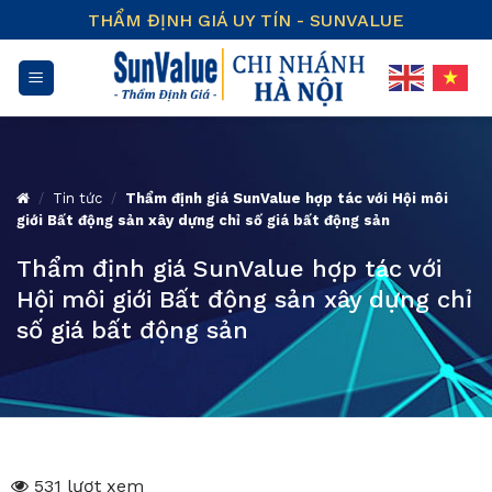
Skip
THẨM ĐỊNH GIÁ UY TÍN - SUNVALUE
to
content
/
Tin tức
/
Thẩm định giá SunValue hợp tác với Hội môi
giới Bất động sản xây dựng chỉ số giá bất động sản
Thẩm định giá SunValue hợp tác với
Hội môi giới Bất động sản xây dựng chỉ
số giá bất động sản
531 lượt xem