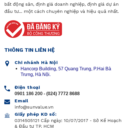
bất động sản, định giá doanh nghiệp, định giá dự án
đầu tư... một cách chuyên nghiệp và hiệu quả nhất.
THÔNG TIN LIÊN HỆ
Chi nhánh Hà Nội
Hancorp Building, 57 Quang Trung, P.Hai Bà
Trưng, Hà Nội.
Điện thoại
0901 186 200
- (024) 7772 8688
Email
info@sunvalue.vn
Giấy phép KD số:
0314505121 Cấp ngày: 10/07/2017 - Sở Kế Hoạch
& Đầu tư TP. HCM