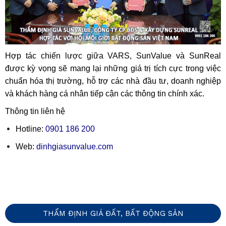
Hợp tác chiến lược giữa VARS, SunValue và SunReal
được kỳ vọng sẽ mang lại những giá trị tích cực trong việc
chuẩn hóa thị trường, hỗ trợ các nhà đầu tư, doanh nghiệp
và khách hàng cá nhân tiếp cận các thông tin chính xác.
Thông tin liên hệ
Hotline:
0901 186 200
Web:
dinhgiasunvalue.com
THẨM ĐỊNH GIÁ ĐẤT, BẤT ĐỘNG SẢN