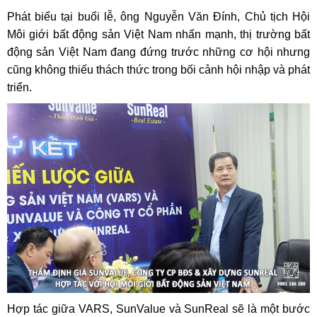
Phát biểu tại buổi lễ, ông Nguyễn Văn Đính, Chủ tịch Hội
Môi giới bất động sản Việt Nam nhấn mạnh, thị trường bất
động sản Việt Nam đang đứng trước những cơ hội nhưng
cũng không thiếu thách thức trong bối cảnh hội nhập và phát
triển.
Hợp tác giữa VARS, SunValue và SunReal sẽ là một bước