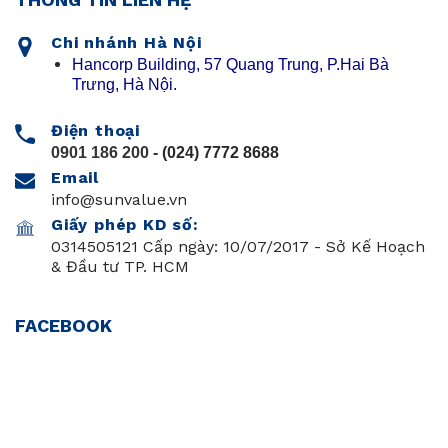
Chi nhánh Hà Nội
Hancorp Building, 57 Quang Trung, P.Hai Bà
Trưng, Hà Nội.
Điện thoại
0901 186 200
- (024) 7772 8688
Email
info@sunvalue.vn
Giấy phép KD số:
0314505121 Cấp ngày: 10/07/2017 - Sở Kế Hoạch
& Đầu tư TP. HCM
FACEBOOK