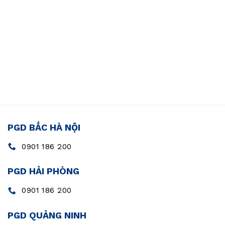
PGD BẮC HÀ NỘI
0901 186 200
PGD HẢI PHÒNG
0901 186 200
PGD QUẢNG NINH