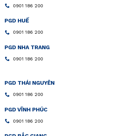
0901 186 200
PGD HUẾ
0901 186 200
PGD NHA TRANG
0901 186 200
PGD THÁI NGUYÊN
0901 186 200
PGD VĨNH PHÚC
0901 186 200
PGD BẮC GIANG