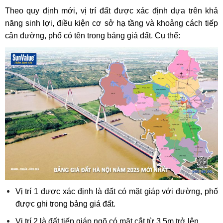
Theo quy định mới, vị trí đất được xác định dựa trên khả
năng sinh lợi, điều kiện cơ sở hạ tầng và khoảng cách tiếp
cận đường, phố có tên trong bảng giá đất. Cụ thể:
Vị trí 1 được xác định là đất có mặt giáp với đường, phố
được ghi trong bảng giá đất.
Vị trí 2 là đất tiếp giáp ngõ có mặt cắt từ 3,5m trở lên.