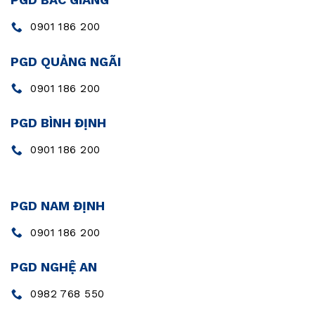
0901 186 200
PGD QUẢNG NGÃI
0901 186 200
PGD BÌNH ĐỊNH
0901 186 200
PGD NAM ĐỊNH
0901 186 200
PGD NGHỆ AN
0982 768 550