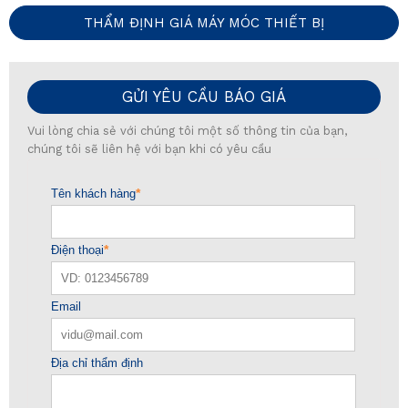
THẨM ĐỊNH GIÁ MÁY MÓC THIẾT BỊ
GỬI YÊU CẦU BÁO GIÁ
Vui lòng chia sẻ với chúng tôi một số thông tin của bạn,
chúng tôi sẽ liên hệ với bạn khi có yêu cầu