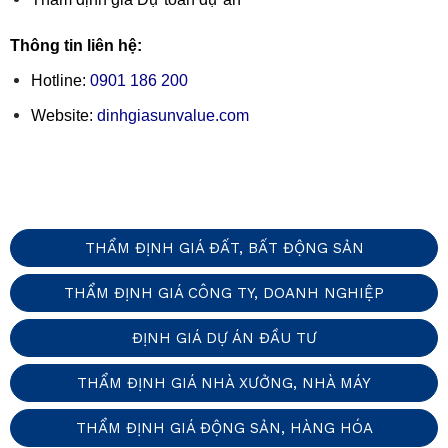
Thông tin liên hệ:
Hotline:
0901 186 200
Website:
dinhgiasunvalue.com
THẨM ĐỊNH GIÁ ĐẤT, BẤT ĐỘNG SẢN
THẨM ĐỊNH GIÁ CÔNG TY, DOANH NGHIỆP
ĐỊNH GIÁ DỰ ÁN ĐẦU TƯ
THẨM ĐỊNH GIÁ NHÀ XƯỞNG, NHÀ MÁY
THẨM ĐỊNH GIÁ ĐỘNG SẢN, HÀNG HÓA