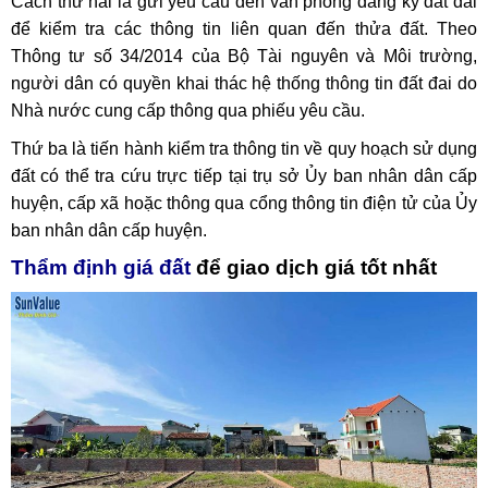
Cách thứ hai là gửi yêu cầu đến văn phòng đăng ký đất đai
để kiểm tra các thông tin liên quan đến thửa đất. Theo
Thông tư số 34/2014 của Bộ Tài nguyên và Môi trường,
người dân có quyền khai thác hệ thống thông tin đất đai do
Nhà nước cung cấp thông qua phiếu yêu cầu.
Thứ ba là tiến hành kiểm tra thông tin về quy hoạch sử dụng
đất có thể tra cứu trực tiếp tại trụ sở Ủy ban nhân dân cấp
huyện, cấp xã hoặc thông qua cổng thông tin điện tử của Ủy
ban nhân dân cấp huyện.
Thẩm định giá đất
để giao dịch giá tốt nhất