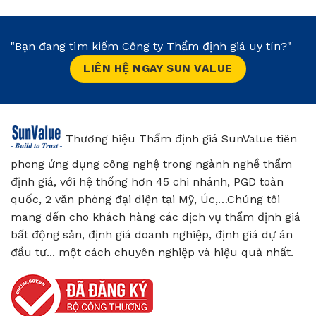
"Bạn đang tìm kiếm Công ty Thẩm định giá uy tín?"
LIÊN HỆ NGAY SUN VALUE
Thương hiệu Thẩm định giá SunValue tiên
phong ứng dụng công nghệ trong ngành nghề thẩm
định giá, với hệ thống hơn 45 chi nhánh, PGD toàn
quốc, 2 văn phòng đại diện tại Mỹ, Úc,…Chúng tôi
mang đến cho khách hàng các dịch vụ thẩm định giá
bất động sản, định giá doanh nghiệp, định giá dự án
đầu tư... một cách chuyên nghiệp và hiệu quả nhất.