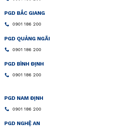
PGD BẮC GIANG
0901 186 200
PGD QUẢNG NGÃI
0901 186 200
PGD BÌNH ĐỊNH
0901 186 200
PGD NAM ĐỊNH
0901 186 200
PGD NGHỆ AN