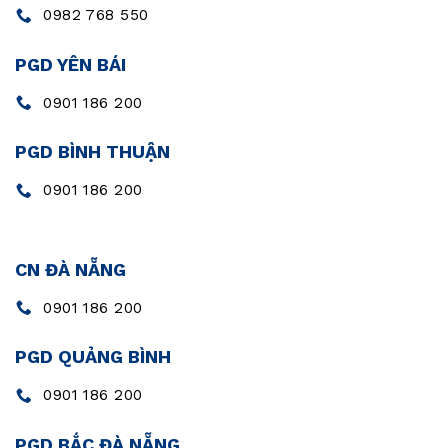
0982 768 550
PGD YÊN BÁI
0901 186 200
PGD BÌNH THUẬN
0901 186 200
CN ĐÀ NẴNG
0901 186 200
PGD QUẢNG BÌNH
0901 186 200
PGD BẮC ĐÀ NẴNG