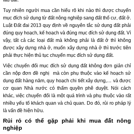
Tuy nhiên người mua cần hiểu rõ khi nào thì được chuyển
mục đích sử dụng từ đất nông nghiệp sang đất thổ cư, đất ở.
Luật Đất đai 2013 quy định về nguyên tắc sử dụng đất phải
đúng quy hoạch, kế hoạch và đúng mục đích sử dụng đất. Vì
vậy, tất cả các loại đất mà không phải là đất ở thì không
được xây dựng nhà ở, muốn xây dựng nhà ở thì trước tiên
phải thực hiện thủ tục chuyển mục đích sử dụng đất.
Việc chuyển đổi mục đích sử dụng đất không đơn giản chỉ
cần nộp đơn đề nghị mà còn phụ thuộc vào kế hoạch sử
dụng đất hàng năm, quy hoạch chi tiết xây dựng,… và được
cơ quan Nhà nước có thẩm quyền phê duyệt. Nói cách
khác, việc chuyển đổi là một quá trình và phụ thuộc vào rất
nhiều yếu tố khách quan và chủ quan. Do đó, rủi ro pháp lý
là vấn đề hiện hữu.
Rủi rỏ có thể gặp phải khi mua đất nông
nghiệp