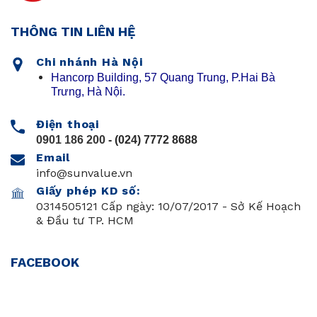
THÔNG TIN LIÊN HỆ
Chi nhánh Hà Nội
Hancorp Building, 57 Quang Trung, P.Hai Bà
Trưng, Hà Nội.
Điện thoại
0901 186 200
- (024) 7772 8688
Email
info@sunvalue.vn
Giấy phép KD số:
0314505121 Cấp ngày: 10/07/2017 - Sở Kế Hoạch
& Đầu tư TP. HCM
FACEBOOK