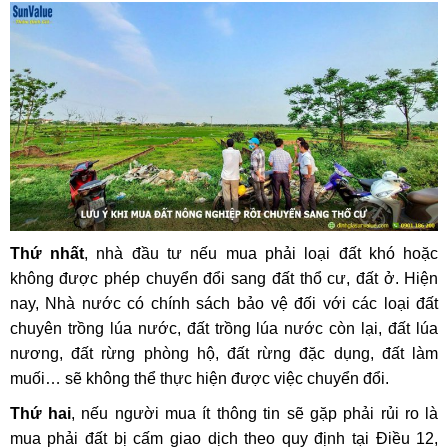
Thứ nhất
, nhà đầu tư nếu mua phải loại đất khó hoặc
không được phép chuyển đổi sang đất thổ cư, đất ở. Hiện
nay, Nhà nước có chính sách bảo vệ đối với các loại đất
chuyên trồng lúa nước, đất trồng lúa nước còn lại, đất lúa
nương, đất rừng phòng hộ, đất rừng đặc dụng, đất làm
muối… sẽ không thể thực hiện được việc chuyển đổi.
Thứ hai
, nếu người mua ít thông tin sẽ gặp phải rủi ro là
mua phải đất bị cấm giao dịch theo quy định tại Điều 12,