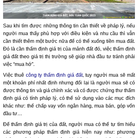
Sau khi tìm được những thông tin cần thiết về pháp lý, nếu
người mua thấy phù hợp với điều kiện và nhu cầu thì vẫn
cần thiết thêm một bước nữa để có thể xuống tiền mua đất.
Đó là cần thẩm định giá trị của mảnh đất đó, việc thẩm định
giá đất theo giá trị thị trường sẽ giúp nhà đầu tư tránh phải
việc “mua hớ”.
Việc thuê
công ty thẩm định giá đất
, tuy người mua sẽ mất
một khoản phí nhất định nhưng đổi lại là người mua sẽ có
được thông tin và giá chính xác và có được chứng thư thẩm
định giá có tính pháp lý, có thể sử dụng vào các mục đích
khác như: thế chấp vay vốn ngân hàng, mua bán, góp vốn
đầu tư…
Để thẩm định giá trị của đất, người mua có thể tự tìm hiểu
các phương pháp thẩm định giá hiện nay như: phương