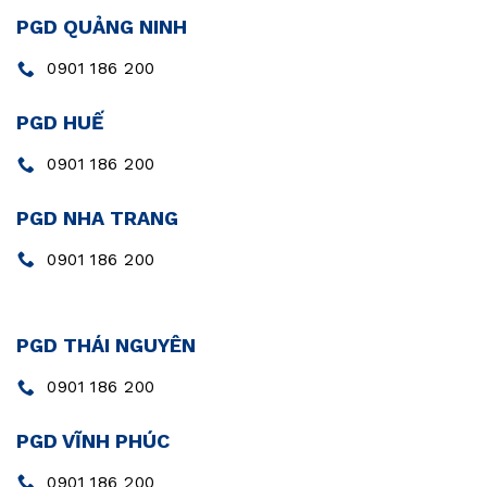
PGD QUẢNG NINH
0901 186 200
PGD HUẾ
0901 186 200
PGD NHA TRANG
0901 186 200
PGD THÁI NGUYÊN
0901 186 200
PGD VĨNH PHÚC
0901 186 200