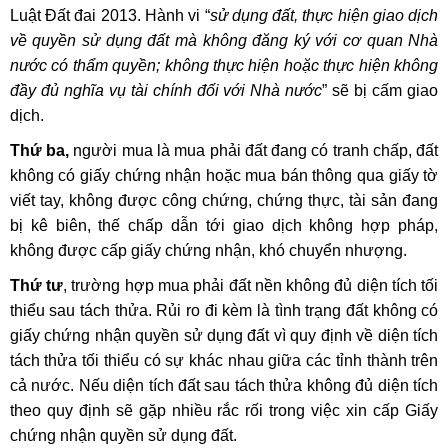
Luật Đất đai 2013. Hành vi “
sử dụng đất, thực hiện giao dịch
về quyền sử dụng đất mà không đăng ký với cơ quan Nhà
nước có thẩm quyền; không thực hiện hoặc thực hiện không
đầy đủ nghĩa vụ tài chính đối với Nhà nước
” sẽ bị cấm giao
dịch.
Thứ ba,
người mua là mua phải đất đang có tranh chấp, đất
không có giấy chứng nhận hoặc mua bán thông qua giấy tờ
viết tay, không được công chứng, chứng thực, tài sản đang
bị kê biên, thế chấp dẫn tới giao dịch không hợp pháp,
không được cấp giấy chứng nhận, khó chuyển nhượng.
Thứ tư
, trường hợp mua phải đất nền không đủ diện tích tối
thiểu sau tách thửa. Rủi ro đi kèm là tình trạng đất không có
giấy chứng nhận quyền sử dụng đất vì quy định về diện tích
tách thửa tối thiểu có sự khác nhau giữa các tỉnh thành trên
cả nước. Nếu diện tích đất sau tách thửa không đủ diện tích
theo quy định sẽ gặp nhiều rắc rối trong việc xin cấp Giấy
chứng nhận quyền sử dụng đất.