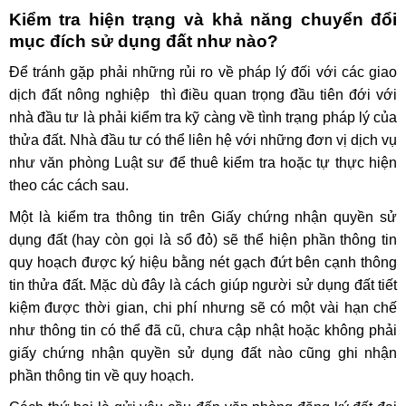
Kiểm tra hiện trạng và khả năng chuyển đổi
mục đích sử dụng đất như nào?
Để tránh gặp phải những rủi ro về pháp lý đối với các giao
dịch đất nông nghiệp thì điều quan trọng đầu tiên đới với
nhà đầu tư là phải kiểm tra kỹ càng về tình trạng pháp lý của
thửa đất. Nhà đầu tư có thể liên hệ với những đơn vị dịch vụ
như văn phòng Luật sư để thuê kiểm tra hoặc tự thực hiện
theo các cách sau.
Một là kiểm tra thông tin trên Giấy chứng nhận quyền sử
dụng đất (hay còn gọi là sổ đỏ) sẽ thể hiện phần thông tin
quy hoạch được ký hiệu bằng nét gạch đứt bên cạnh thông
tin thửa đất. Mặc dù đây là cách giúp người sử dụng đất tiết
kiệm được thời gian, chi phí nhưng sẽ có một vài hạn chế
như thông tin có thể đã cũ, chưa cập nhật hoặc không phải
giấy chứng nhận quyền sử dụng đất nào cũng ghi nhận
phần thông tin về quy hoạch.