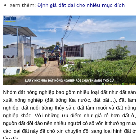
Xem thêm:
Định giá đất đai cho nhiều mục đích
Nhóm đất nông nghiệp bao gồm nhiều loại đất như đất sản
xuất nông nghiệp (đất trông lúa nước, đất bãi…), đất lâm
nghiệp, đất nuôi trồng thủy sản, đất làm muối và đất nông
nghiệp khác. Với những ưu điểm như giá rẻ hơn đất ở,
nguồn đất dồi dào nên nhiều người có số vốn ít thường mua
các loại đất này để chờ xin chuyển đổi sang loại hình đất ở
lâu dài.