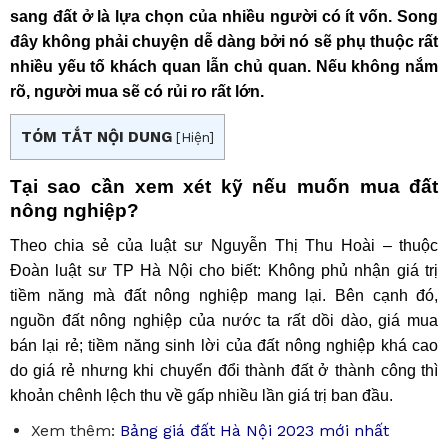
sang đất ở là lựa chọn của nhiều người có ít vốn. Song
đây không phải chuyện dễ dàng bởi nó sẽ phụ thuộc rất
nhiều yếu tố khách quan lẫn chủ quan. Nếu không nắm
rõ, người mua sẽ có rủi ro rất lớn.
TÓM TẮT NỘI DUNG
[
Hiện
]
Tại sao cần xem xét kỹ nếu muốn mua đất
nông nghiệp?
Theo chia sẻ của luật sư Nguyễn Thị Thu Hoài – thuộc
Đoàn luật sư TP Hà Nội cho biết: Không phủ nhận giá trị
tiềm năng mà đất nông nghiệp mang lại. Bên cạnh đó,
nguồn đất nông nghiệp của nước ta rất dồi dào, giá mua
bán lại rẻ; tiềm năng sinh lời của đất nông nghiệp khá cao
do giá rẻ nhưng khi chuyển đổi thành đất ở thành công thì
khoản chênh lệch thu về gấp nhiều lần giá trị ban đầu.
Xem thêm:
Bảng giá đất Hà Nội 2023 mới nhất