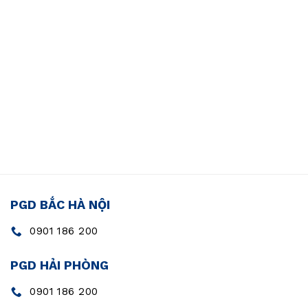
PGD BẮC HÀ NỘI
0901 186 200
PGD HẢI PHÒNG
0901 186 200