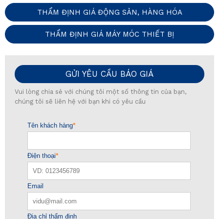
THẨM ĐỊNH GIÁ ĐỘNG SẢN, HÀNG HÓA
THẨM ĐỊNH GIÁ MÁY MÓC THIẾT BỊ
GỬI YÊU CẦU BÁO GIÁ
Vui lòng chia sẻ với chúng tôi một số thông tin của bạn,
chúng tôi sẽ liên hệ với bạn khi có yêu cầu