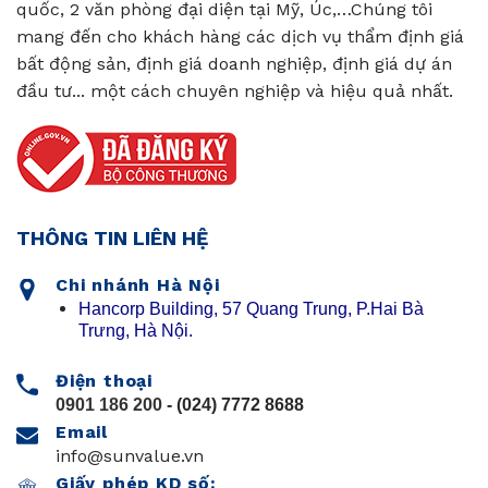
quốc, 2 văn phòng đại diện tại Mỹ, Úc,…Chúng tôi
mang đến cho khách hàng các dịch vụ thẩm định giá
bất động sản, định giá doanh nghiệp, định giá dự án
đầu tư... một cách chuyên nghiệp và hiệu quả nhất.
THÔNG TIN LIÊN HỆ
Chi nhánh Hà Nội
Hancorp Building, 57 Quang Trung, P.Hai Bà
Trưng, Hà Nội.
Điện thoại
0901 186 200
- (024) 7772 8688
Email
info@sunvalue.vn
Giấy phép KD số: