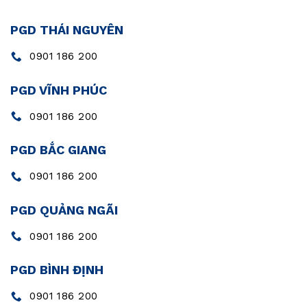
PGD THÁI NGUYÊN
0901 186 200
PGD VĨNH PHÚC
0901 186 200
PGD BẮC GIANG
0901 186 200
PGD QUẢNG NGÃI
0901 186 200
PGD BÌNH ĐỊNH
0901 186 200