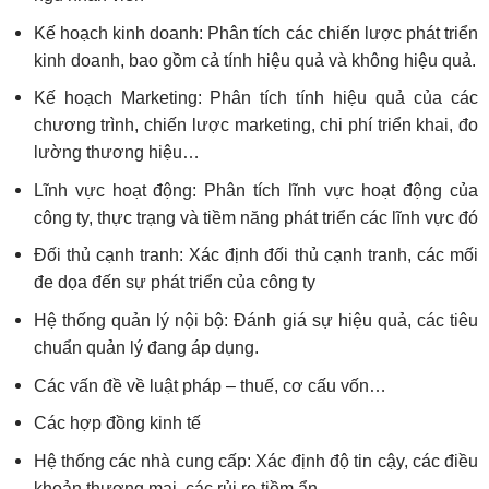
Kế hoạch kinh doanh: Phân tích các chiến lược phát triển
kinh doanh, bao gồm cả tính hiệu quả và không hiệu quả.
Kế hoạch Marketing: Phân tích tính hiệu quả của các
chương trình, chiến lược marketing, chi phí triển khai, đo
lường thương hiệu…
Lĩnh vực hoạt động: Phân tích lĩnh vực hoạt động của
công ty, thực trạng và tiềm năng phát triển các lĩnh vực đó
Đối thủ cạnh tranh: Xác định đối thủ cạnh tranh, các mối
đe dọa đến sự phát triển của công ty
Hệ thống quản lý nội bộ: Đánh giá sự hiệu quả, các tiêu
chuẩn quản lý đang áp dụng.
Các vấn đề về luật pháp – thuế, cơ cấu vốn…
Các hợp đồng kinh tế
Hệ thống các nhà cung cấp: Xác định độ tin cậy, các điều
khoản thương mại, các rủi ro tiềm ẩn