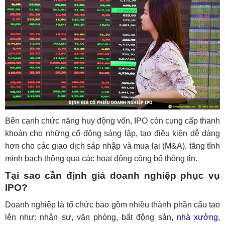
Bên cạnh chức năng huy động vốn, IPO còn cung cấp thanh
khoản cho những cổ đông sáng lập, tạo điều kiện dễ dàng
hơn cho các giao dịch sáp nhập và mua lại (M&A), tăng tính
minh bạch thông qua các hoạt động công bố thông tin.
Tại sao cần định giá doanh nghiệp phục vụ
IPO?
Doanh nghiệp là tổ chức bao gồm nhiều thành phần cấu tạo
lên như: nhân sự, văn phòng, bất động sản,
nhà xưởng
,