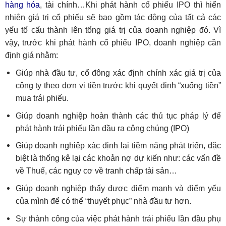
hàng hóa
, tài chính…Khi phát hành cổ phiếu IPO thì hiển
nhiên giá trị cổ phiếu sẽ bao gồm tác động của tất cả các
yếu tố cấu thành lên tổng giá trị của doanh nghiệp đó. Vì
vậy, trước khi phát hành cổ phiếu IPO, doanh nghiệp cần
định giá nhằm:
Giúp nhà đầu tư, cổ đông xác định chính xác giá trị của
công ty theo đơn vị tiền trước khi quyết định “xuống tiền”
mua trái phiếu.
Giúp doanh nghiệp hoàn thành các thủ tục pháp lý để
phát hành trái phiếu lần đầu ra công chúng (IPO)
Giúp doanh nghiệp xác định lại tiềm năng phát triển, đặc
biệt là thống kê lại các khoản nợ dự kiến như: các vấn đề
về Thuế, các nguy cơ về tranh chấp tài sản…
Giúp doanh nghiệp thấy được điểm mạnh và điểm yếu
của mình để có thể “thuyết phục” nhà đầu tư hơn.
Sự thành công của việc phát hành trái phiếu lần đầu phụ