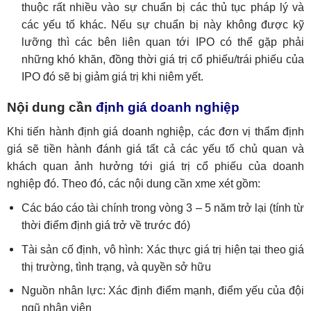
thuộc rất nhiều vào sự chuẩn bị các thủ tục pháp lý và
các yếu tố khác. Nếu sự chuẩn bị này không được kỹ
lưỡng thì các bên liên quan tới IPO có thể gặp phải
những khó khăn, đồng thời giá trị cổ phiếu/trái phiếu của
IPO đó sẽ bị giảm giá trị khi niêm yết.
Nội dung cần
định giá doanh nghiệp
Khi tiến hành định giá doanh nghiệp, các đơn vị thẩm định
giá sẽ tiền hành đánh giá tất cả các yếu tố chủ quan và
khách quan ảnh hưởng tới giá trị cổ phiếu của doanh
nghiệp đó. Theo đó, các nội dung cần xme xét gồm:
Các báo cáo tài chính trong vòng 3 – 5 năm trở lại (tính từ
thời điểm định giá trở về trước đó)
Tài sản cố định, vô hình: Xác thực giá trị hiện tại theo giá
thị trường, tình trạng, và quyền sở hữu
Nguồn nhân lực: Xác định điểm mạnh, điểm yếu của đội
ngũ nhân viên