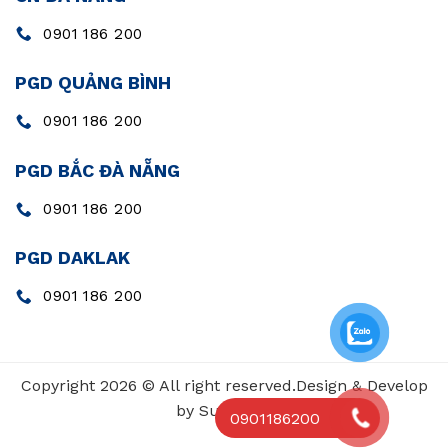
0901 186 200
PGD QUẢNG BÌNH
0901 186 200
PGD BẮC ĐÀ NẴNG
0901 186 200
PGD DAKLAK
0901 186 200
Copyright 2026 © All right reserved.Design & Develop
by SunValue
0901186200