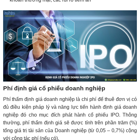
Phí định giá cổ phiếu doanh nghiệp
Phí thẩm định giá doanh nghiệp là chi phí để thuê đơn vị có
đủ điều kiện pháp lý và năng lực tiến hành định giá doanh
nghiệp đó cho mục đích phát hành cổ phiếu IPO. Thông
thường, phí thẩm định giá sẽ được tính trên phần trăm (%)
tổng giá trị tài sản của Doanh nghiệp (từ 0,05 – 0,7%) cộng
với công tác phí (nếu có).