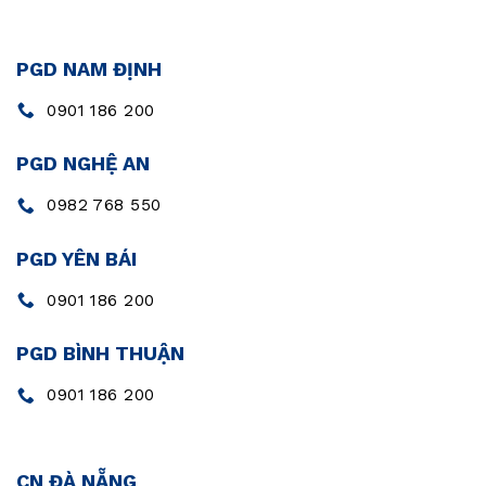
PGD NAM ĐỊNH
0901 186 200
PGD NGHỆ AN
0982 768 550
PGD YÊN BÁI
0901 186 200
PGD BÌNH THUẬN
0901 186 200
CN ĐÀ NẴNG