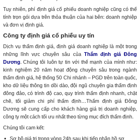
Tuy nhiên, phí định giá cổ phiếu doanh nghiệp cũng có thể
tính trọn gói dựa trên thỏa thuận của hai bên: doanh nghiệp
và đơn vị định giá.
Công ty định giá cổ phiếu uy tín
Dịch vụ thẩm định giá, định giá doanh nghiệp là một trong
những lĩnh vực chuyên sâu của
Thẩm định giá Đông
Dương
. Chúng tôi luôn tự tin với thế mạnh của mình như:
kinh nghiệm 20 năm hoạt động chuyên sâu trong ngành
thẩm định giá, hệ thống 50 Chi nhánh – PGD trên toàn quốc,
kho dữ liệu thông tin dồi dào, đội ngũ chuyên gia thẩm định
đông đảo, có trình độ cao, quy trình thẩm định nhanh, chặt
chẽ, tối giảm chi phí thẩm định…Thẩm định giá Đông
Dương sẽ cung cấp cho khách hàng giá trị doanh nghiệp,
công ty một cách tối ưu nhất theo từng mục đích thẩm định.
Chúng tôi cam kết:
Sơ bộ giá trị trong vòng 24h sau khi tiếp nhận hồ sơ