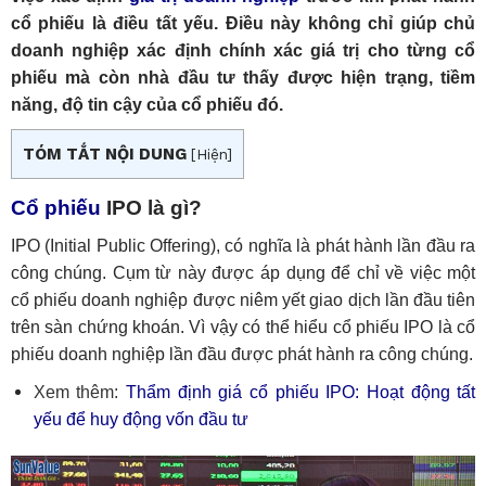
cổ phiếu là điều tất yếu. Điều này không chỉ giúp chủ
doanh nghiệp xác định chính xác giá trị cho từng cổ
phiếu mà còn nhà đầu tư thấy được hiện trạng, tiềm
năng, độ tin cậy của cổ phiếu đó.
TÓM TẮT NỘI DUNG
[
Hiện
]
Cổ phiếu
IPO là gì?
IPO (Initial Public Offering), có nghĩa là phát hành lần đầu ra
công chúng. Cụm từ này được áp dụng để chỉ về việc một
cổ phiếu doanh nghiệp được niêm yết giao dịch lần đầu tiên
trên sàn chứng khoán. Vì vậy có thể hiểu cổ phiếu IPO là cổ
phiếu doanh nghiệp lần đầu được phát hành ra công chúng.
Xem thêm:
Thẩm định giá cổ phiếu IPO: Hoạt động tất
yếu để huy động vốn đầu tư