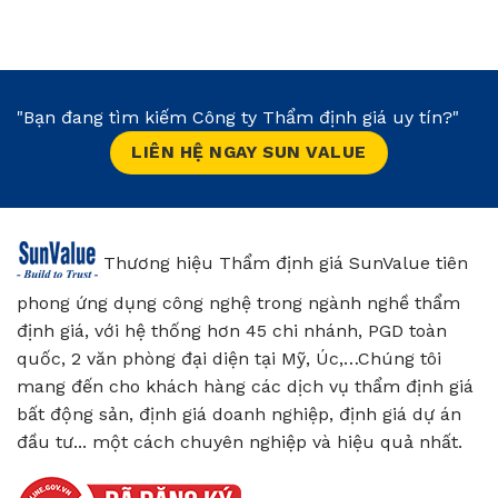
"Bạn đang tìm kiếm Công ty Thẩm định giá uy tín?"
LIÊN HỆ NGAY SUN VALUE
Thương hiệu Thẩm định giá SunValue tiên
phong ứng dụng công nghệ trong ngành nghề thẩm
định giá, với hệ thống hơn 45 chi nhánh, PGD toàn
quốc, 2 văn phòng đại diện tại Mỹ, Úc,…Chúng tôi
mang đến cho khách hàng các dịch vụ thẩm định giá
bất động sản, định giá doanh nghiệp, định giá dự án
đầu tư... một cách chuyên nghiệp và hiệu quả nhất.