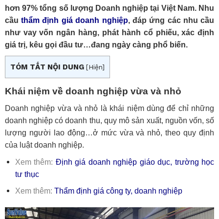
hơn 97% tổng số lượng Doanh nghiệp tại Việt Nam. Nhu
cầu
thẩm định giá doanh nghiệp
, đáp ứng các nhu cầu
như vay vốn ngân hàng, phát hành cổ phiếu, xác định
giá trị, kêu gọi đầu tư…đang ngày càng phổ biến.
TÓM TẮT NỘI DUNG
[
Hiện
]
Khái niệm về doanh nghiệp vừa và nhỏ
Doanh nghiệp vừa và nhỏ là khái niệm dùng để chỉ những
doanh nghiệp có doanh thu, quy mô sản xuất, nguồn vốn, số
lượng người lao động…ở mức vừa và nhỏ, theo quy định
của luật doanh nghiệp.
Xem thêm:
Định giá doanh nghiệp giáo dục, trường học
tư thục
Xem thêm:
Thẩm định giá công ty, doanh nghiệp