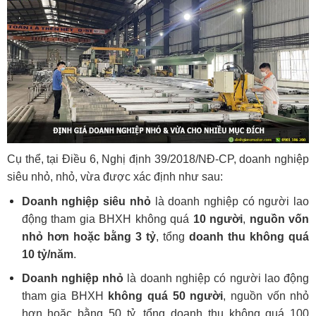
Cụ thể, tại Điều 6, Nghị định 39/2018/NĐ-CP, doanh nghiệp
siêu nhỏ, nhỏ, vừa được xác định như sau:
Doanh nghiệp siêu nhỏ
là doanh nghiệp có người lao
động tham gia BHXH không quá
10 người
,
nguồn vốn
nhỏ hơn hoặc bằng 3 tỷ
, tổng
doanh thu không quá
10 tỷ/năm
.
Doanh nghiệp nhỏ
là doanh nghiệp có người lao động
tham gia BHXH
không quá 50 người
, nguồn vốn nhỏ
hơn hoặc bằng 50 tỷ, tổng doanh thu không quá 100