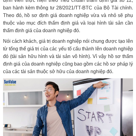
định viên thực hiện theo Tiêu chuẩn thẩm định giá số 12,
ban hành kèm thông tư 28/2021/TT-BTC của Bộ Tài chính.
Theo đó, hồ sơ định giá doanh nghiệp vừa và nhỏ sẽ phụ
thuộc vào mục đích thẩm định giá và loại hình tài sản cần
thẩm định giá của doanh nghiệp đó.
Nói cách khách, giá trị doanh nghiệp nói chung được tạo lên
từ tổng thể giá trị của các yếu tố cấu thành lên doanh nghiệp
đó (tài sản hữu hình và tài sản vô hình). Vì vậy hồ sơ thẩm
định giá của doanh nghiệp cũng bao gồm các hồ sơ pháp lý
của các tài sản thuộc sở hữu của doanh nghiệp đó.