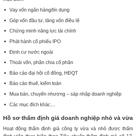
Vay vốn ngân hàng/tín dụng
Góp vốn đầu tư, tăng vốn điều lệ
Chứng minh năng lực tài chính
Phát hành cổ phiếu IPO
Định cư nước ngoài
Thoái vốn, phân chia cổ phần
Báo cáo đại hội cổ đông, HĐQT
Báo cáo thuế, kiểm toán
Mua bán, chuyển nhượng – sáp nhập doanh nghiệp
Các mục đích khác…
Hồ sơ thẩm định giá doanh nghiệp nhỏ và vừa
Hoạt động thẩm định giá công ty vừa và nhỏ được thẩm