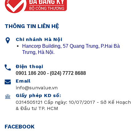
THÔNG TIN LIÊN HỆ
Chi nhánh Hà Nội
Hancorp Building, 57 Quang Trung, P.Hai Bà
Trưng, Hà Nội.
Điện thoại
0901 186 200
- (024) 7772 8688
Email
info@sunvalue.vn
Giấy phép KD số:
0314505121 Cấp ngày: 10/07/2017 - Sở Kế Hoạch
& Đầu tư TP. HCM
FACEBOOK