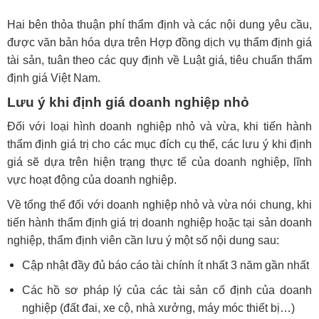
Hai bên thỏa thuận phí thẩm định và các nội dung yêu cầu,
được văn bản hóa dựa trên Hợp đồng dịch vụ thẩm định giá
tài sản, tuân theo các quy định về Luật giá, tiêu chuẩn thẩm
định giá Việt Nam.
Lưu ý khi định giá doanh nghiệp nhỏ
Đối với loại hình doanh nghiệp nhỏ và vừa, khi tiến hành
thẩm định giá trị cho các mục đích cụ thể, các lưu ý khi định
giá sẽ dựa trên hiện trạng thực tế của doanh nghiệp, lĩnh
vực hoạt động của doanh nghiệp.
Về tổng thể đối với doanh nghiệp nhỏ và vừa nói chung, khi
tiến hành thẩm định giá trị doanh nghiệp hoặc tại sản doanh
nghiệp, thẩm định viên cần lưu ý một số nội dung sau:
Cập nhật đầy đủ báo cáo tài chính ít nhất 3 năm gần nhất
Các hồ sơ pháp lý của các tài sản cố định của doanh
nghiệp (đất đai, xe cộ, nhà xưởng, máy móc thiết bị…)