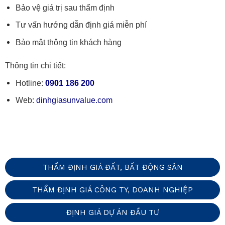
Bảo vệ giá trị sau thẩm định
Tư vấn hướng dẫn định giá miễn phí
Bảo mật thông tin khách hàng
Thông tin chi tiết:
Hotline:
0901 186 200
Web:
dinhgiasunvalue.com
THẨM ĐỊNH GIÁ ĐẤT, BẤT ĐỘNG SẢN
THẨM ĐỊNH GIÁ CÔNG TY, DOANH NGHIỆP
ĐỊNH GIÁ DỰ ÁN ĐẦU TƯ