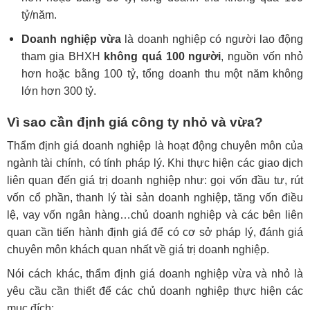
tỷ/năm.
Doanh nghiệp vừa
là doanh nghiệp có người lao động
tham gia BHXH
không quá 100 người
, nguồn vốn nhỏ
hơn hoặc bằng 100 tỷ, tổng doanh thu một năm không
lớn hơn 300 tỷ.
Vì sao cần định giá công ty nhỏ và vừa?
Thẩm định giá doanh nghiệp là hoạt động chuyên môn của
ngành tài chính, có tính pháp lý. Khi thực hiện các giao dịch
liên quan đến giá trị doanh nghiệp như: gọi vốn đầu tư, rút
vốn cổ phần, thanh lý tài sản doanh nghiệp, tăng vốn điều
lệ, vay vốn ngân hàng…chủ doanh nghiệp và các bên liên
quan cần tiến hành định giá để có cơ sở pháp lý, đánh giá
chuyên môn khách quan nhất về giá trị doanh nghiệp.
Nói cách khác, thẩm định giá doanh nghiệp vừa và nhỏ là
yêu cầu cần thiết để các chủ doanh nghiệp thực hiện các
mục đích: