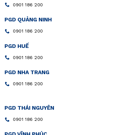
0901 186 200
PGD QUẢNG NINH
0901 186 200
PGD HUẾ
0901 186 200
PGD NHA TRANG
0901 186 200
PGD THÁI NGUYÊN
0901 186 200
PGD VĨNH PHÚC