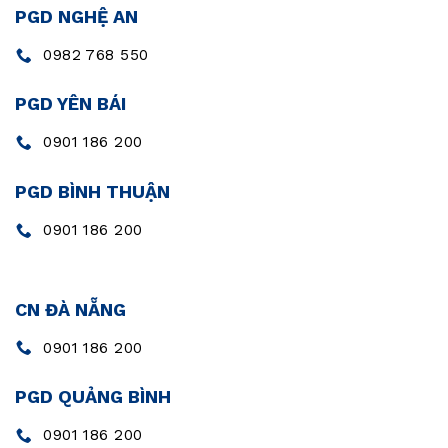
PGD NGHỆ AN
0982 768 550
PGD YÊN BÁI
0901 186 200
PGD BÌNH THUẬN
0901 186 200
CN ĐÀ NẴNG
0901 186 200
PGD QUẢNG BÌNH
0901 186 200