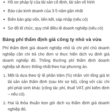
Hồ sơ pháp lý của tài sản cố định, tài sản vô hình
Báo cáo kinh doanh của 3-5 năm gần nhất
Biên bản góp vốn, liên kết, sáp nhập (nếu có)
Sơ đồ tổ chức, quy chế điều lệ doanh nghiệp (nếu có)
Bảng phí thẩm định giá công ty nhỏ và vừa
Phí thẩm định giá doanh nghiệp nhỏ là chi phí chủ doanh
nghiệp cần chi trả cho đơn vị thực hiện dịch vụ định giá
doanh nghiệp đó. Thông thường phí thẩm định doanh
nghiệp sẽ được thống nhất theo hai phương án.
Một là dựa theo tỷ lệ phần trăm (%) nhân với tổng giá trị
tài sản sản thẩm định (sau khi sơ bộ), cộng với các chi
phí phát sinh khác (công tác phí, thuế VAT, phí kiểm định
– nếu có).
Hai là thỏa thuận trọn gói dịch vụ thẩm định giá doanh
nghiệp đó.