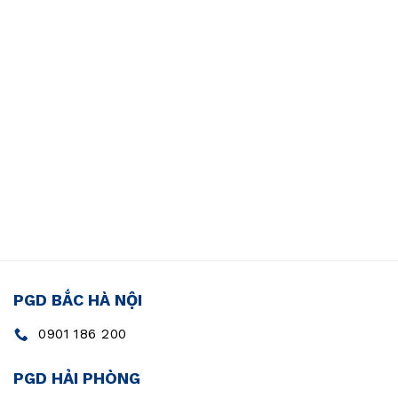
PGD BẮC HÀ NỘI
0901 186 200
PGD HẢI PHÒNG