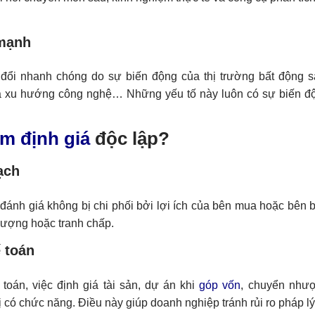
 mạnh
hay đổi nhanh chóng do sự biến động của thị trường bất động 
, và xu hướng công nghệ… Những yếu tố này luôn có sự biến đ
ẩm định giá
độc lập?
ạch
 đánh giá không bị chi phối bởi lợi ích của bên mua hoặc bên 
 lượng hoặc tranh chấp.
 toán
oán, việc định giá tài sản, dự án khi
góp vốn
, chuyển như
có chức năng. Điều này giúp doanh nghiệp tránh rủi ro pháp lý