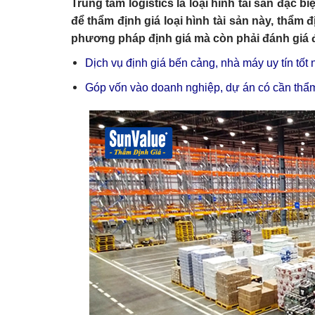
Trung tâm logistics là loại hình tài sản đặc 
để thẩm định giá loại hình tài sản này, thẩm đ
phương pháp định giá mà còn phải đánh giá đ
Dịch vụ định giá bến cảng, nhà máy uy tín tốt 
Góp vốn vào doanh nghiệp, dự án có cần thẩm