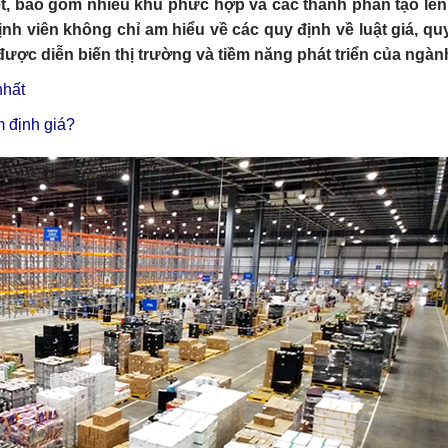
biệt, bao gồm nhiều khu phức hợp và các thành phần tạo lên.
ịnh viên không chỉ am hiểu về các quy định về luật giá, quy
ược diễn biến thị trường và tiềm năng phát triển của ngàn
nhất
 định giá?