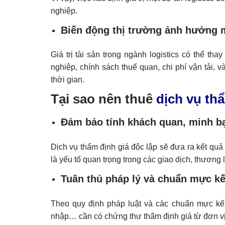
nghiệp.
Biến động thị trường ảnh hưởng
Giá trị tài sản trong ngành logistics có thể t
nghiệp, chính sách thuế quan, chi phí vận tải
thời gian.
Tại sao nên thuê
dịch vụ th
Đảm bảo tính khách quan, minh b
Dịch vụ thẩm định giá độc lập sẽ đưa ra kết quả
là yếu tố quan trọng trong các giao dịch, thương
Tuân thủ pháp lý và chuẩn mực kế
Theo quy định pháp luật và các chuẩn mực kế t
nhập… cần có chứng thư thẩm định giá từ đơn vị 