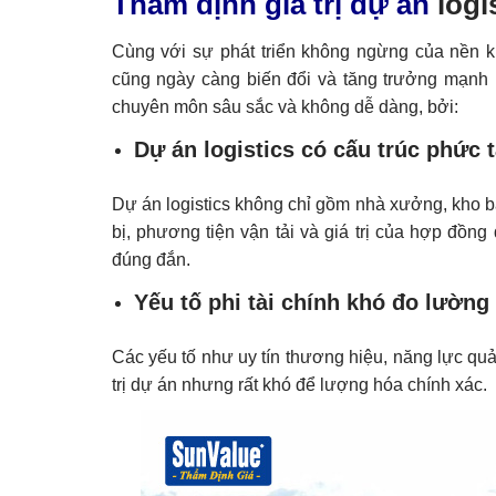
Thẩm định giá trị dự án
logi
Cùng với sự phát triển không ngừng của nền kin
cũng ngày càng biến đổi và tăng trưởng mạnh mẽ
chuyên môn sâu sắc và không dễ dàng, bởi:
Dự án logistics có cấu trúc phức 
Dự án logistics không chỉ gồm nhà xưởng, kho b
bị, phương tiện vận tải và giá trị của hợp đồng
đúng đắn.
Yếu tố phi tài chính khó đo lường
Các yếu tố như uy tín thương hiệu, năng lực qu
trị dự án nhưng rất khó để lượng hóa chính xác.