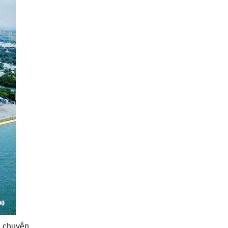
ch chuyên