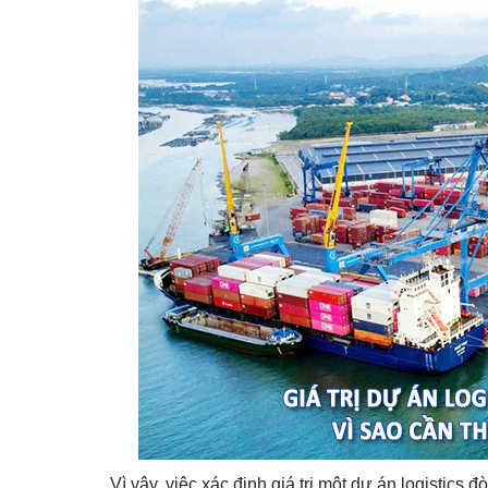
Vì vậy, việc xác định giá trị một dự án logistics