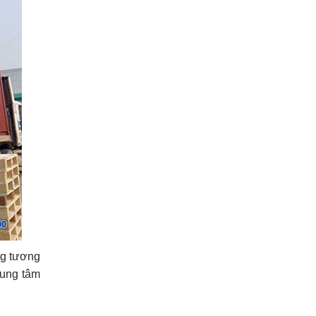
ong tương
rung tâm