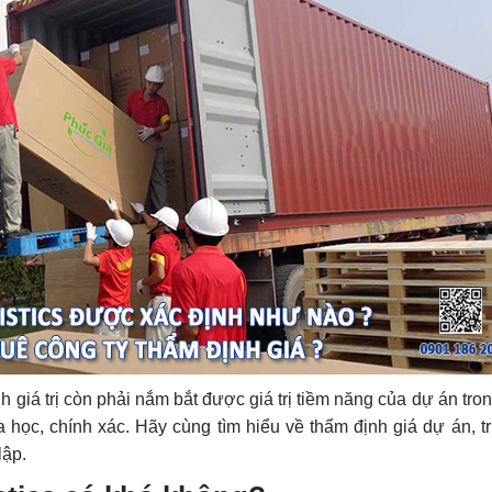
nh giá trị còn phải nắm bắt được giá trị tiềm năng của dự án tr
học, chính xác. Hãy cùng tìm hiểu về thẩm định giá dự án, t
lập.