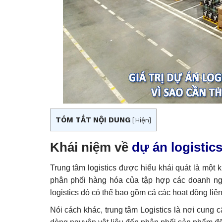
TÓM TẮT NỘI DUNG
[
Hiện
]
Khái niệm về
dự án logistic
Trung tâm logistics được hiểu khái quát là một k
phân phối hàng hóa của tập hợp các doanh ngh
logistics đó có thể bao gồm cả các hoạt động li
Nói cách khác, trung tâm Logistics là nơi cung 