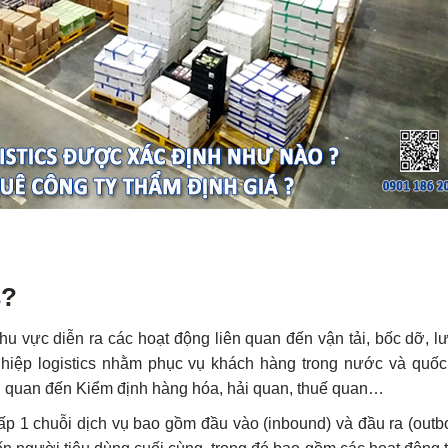
s
?
hu vực diễn ra các hoạt động liên quan đến vận tải, bốc dỡ, lư
iệp logistics nhằm phục vụ khách hàng trong nước và quốc
ên quan đến Kiểm định hàng hóa, hải quan, thuế quan…
cấp 1 chuỗi dịch vụ bao gồm đầu vào (inbound) và đầu ra (outb