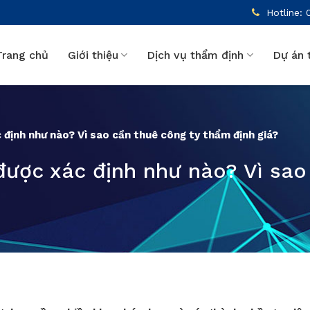
Hotline: 
Trang chủ
Giới thiệu
Dịch vụ thẩm định
Dự án 
c định như nào? Vì sao cần thuê công ty thẩm định giá?
s được xác định như nào? Vì sa