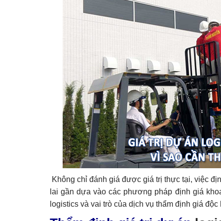
Không chỉ đánh giá được giá trị thực tại, việc đị
lai gần dựa vào các phương pháp định giá khoa 
logistics và vai trò của dịch vụ thẩm định giá độc 