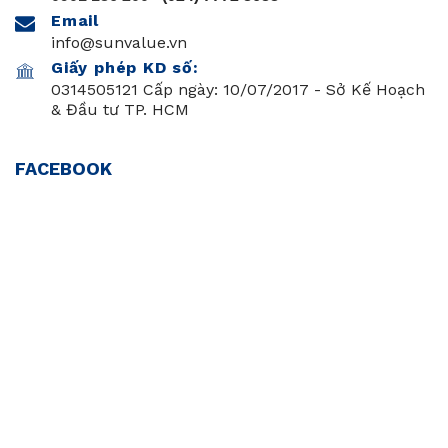
Email
info@sunvalue.vn
Giấy phép KD số:
0314505121 Cấp ngày: 10/07/2017 - Sở Kế Hoạch
& Đầu tư TP. HCM
FACEBOOK