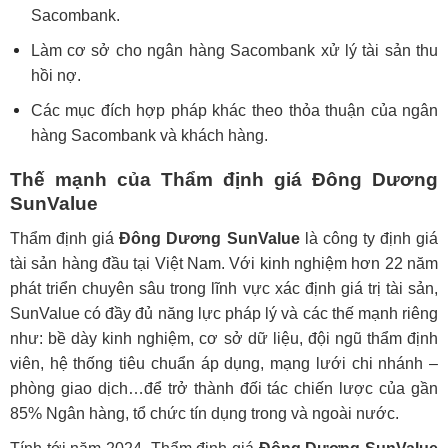
Sacombank.
Làm cơ sở cho ngân hàng Sacombank xử lý tài sản thu
hồi nợ.
Các mục đích hợp pháp khác theo thỏa thuận của ngân
hàng Sacombank và khách hàng.
Thế mạnh của Thẩm định giá Đông Dương
SunValue
Thẩm định giá
Đông Dương SunValue
là công ty định giá
tài sản hàng đầu tại Việt Nam. Với kinh nghiệm hơn 22 năm
phát triển chuyên sâu trong lĩnh vực xác định giá trị tài sản,
SunValue có đầy đủ năng lực pháp lý và các thế mạnh riêng
như: bề dày kinh nghiệm, cơ sở dữ liệu, đội ngũ thẩm định
viên, hệ thống tiêu chuẩn áp dụng, mạng lưới chi nhánh –
phòng giao dịch…để trở thành đối tác chiến lược của gần
85% Ngân hàng, tổ chức tín dụng trong và ngoài nước.