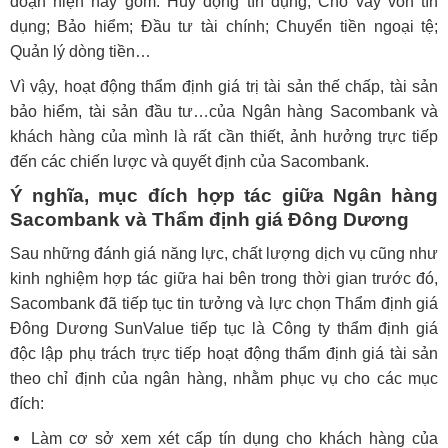
đoạn hiện nay gồm: Huy động tín dụng; Cho vay vốn tín
dụng; Bảo hiểm; Đầu tư tài chính; Chuyển tiền ngoại tệ;
Quản lý dòng tiền…
Vì vậy, hoạt động thẩm định giá trị tài sản thế chấp, tài sản
bảo hiểm, tài sản đầu tư…của Ngân hàng Sacombank và
khách hàng của mình là rất cần thiết, ảnh hưởng trực tiếp
đến các chiến lược và quyết định của Sacombank.
Ý nghĩa, mục đích hợp tác giữa Ngân hàng
Sacombank và Thẩm định giá Đông Dương
Sau những đánh giá năng lực, chất lượng dịch vụ cũng như
kinh nghiệm hợp tác giữa hai bên trong thời gian trước đó,
Sacombank đã tiếp tục tin tưởng và lực chọn Thẩm định giá
Đông Dương SunValue tiếp tục là Công ty thẩm định giá
độc lập phụ trách trực tiếp hoạt động thẩm định giá tài sản
theo chỉ định của ngân hàng, nhằm phục vụ cho các mục
đích:
Làm cơ sở xem xét cấp tín dụng cho khách hàng của