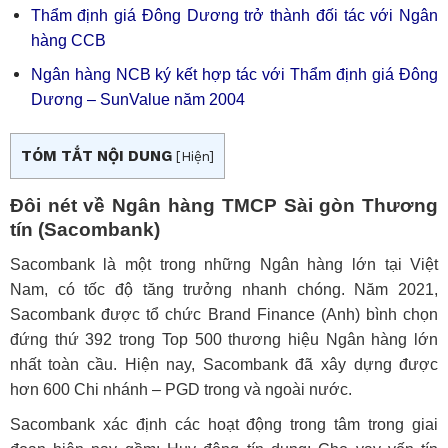
Thẩm định giá Đông Dương trở thành đối tác với Ngân
hàng CCB
Ngân hàng NCB ký kết hợp tác với Thẩm định giá Đông
Dương – SunValue năm 2004
TÓM TẮT NỘI DUNG
[
Hiện
]
Đôi nét về Ngân hàng TMCP Sài gòn Thương
tín (Sacombank)
Sacombank là một trong những Ngân hàng lớn tại Việt
Nam, có tốc độ tăng trưởng nhanh chóng. Năm 2021,
Sacombank được tổ chức Brand Finance (Anh) bình chọn
đứng thứ 392 trong Top 500 thương hiệu Ngân hàng lớn
nhất toàn cầu. Hiện nay, Sacombank đã xây dựng được
hơn 600 Chi nhánh – PGD trong và ngoài nước.
Sacombank xác định các hoạt động trong tâm trong giai