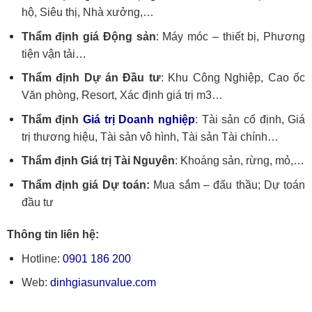
hộ, Siêu thị, Nhà xưởng,…
Thẩm định giá Động sản
: Máy móc – thiết bị, Phương
tiện vận tải…
Thẩm định Dự án Đầu tư
: Khu Công Nghiệp, Cao ốc
Văn phòng, Resort, Xác định giá trị m3…
Thẩm định
Giá trị Doanh nghiệp
: Tài sản cố định, Giá
trị thương hiệu, Tài sản vô hình, Tài sản Tài chính…
Thẩm định Giá trị Tài Nguyên
: Khoáng sản, rừng, mỏ,…
Thẩm định giá Dự toán:
Mua sắm – đấu thầu; Dự toán
đầu tư
Thông tin liên hệ:
Hotline:
0901 186 200
Web:
dinhgiasunvalue.com