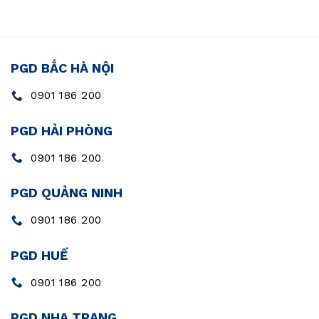
PGD BẮC HÀ NỘI
0901 186 200
PGD HẢI PHÒNG
0901 186 200
PGD QUẢNG NINH
0901 186 200
PGD HUẾ
0901 186 200
PGD NHA TRANG