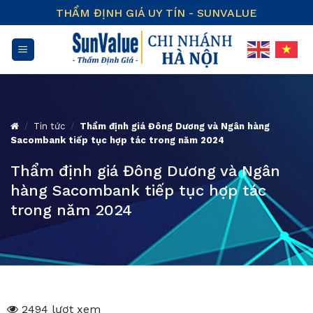
Skip
THẨM ĐỊNH GIÁ UY TÍN - SUNVALUE
to
content
/
Tin tức
/
Thẩm định giá Đông Dương và Ngân hàng
Sacombank tiếp tục hợp tác trong năm 2024
Thẩm định giá Đông Dương và Ngân
hàng Sacombank tiếp tục hợp tác
trong năm 2024
2494 lượt xem