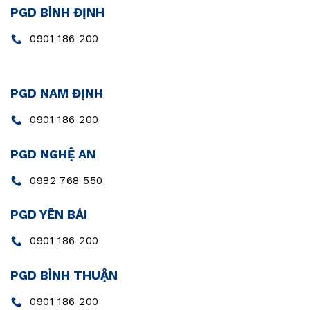
PGD BÌNH ĐỊNH
0901 186 200
PGD NAM ĐỊNH
0901 186 200
PGD NGHỆ AN
0982 768 550
PGD YÊN BÁI
0901 186 200
PGD BÌNH THUẬN
0901 186 200