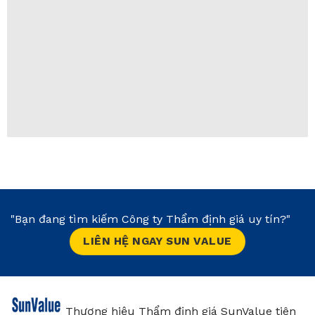
"Bạn đang tìm kiếm Công ty Thẩm định giá uy tín?"
LIÊN HỆ NGAY SUN VALUE
Thương hiệu Thẩm định giá SunValue tiên