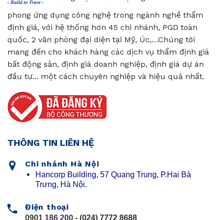
phong ứng dụng công nghệ trong ngành nghề thẩm
định giá, với hệ thống hơn 45 chi nhánh, PGD toàn
quốc, 2 văn phòng đại diện tại Mỹ, Úc,…Chúng tôi
mang đến cho khách hàng các dịch vụ thẩm định giá
bất động sản, định giá doanh nghiệp, định giá dự án
đầu tư... một cách chuyên nghiệp và hiệu quả nhất.
THÔNG TIN LIÊN HỆ
Chi nhánh Hà Nội
Hancorp Building, 57 Quang Trung, P.Hai Bà
Trưng, Hà Nội.
Điện thoại
0901 186 200
- (024) 7772 8688