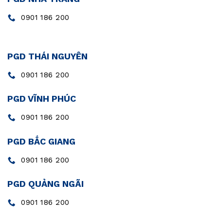
0901 186 200
PGD THÁI NGUYÊN
0901 186 200
PGD VĨNH PHÚC
0901 186 200
PGD BẮC GIANG
0901 186 200
PGD QUẢNG NGÃI
0901 186 200