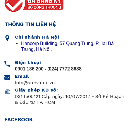
THÔNG TIN LIÊN HỆ
Chi nhánh Hà Nội
Hancorp Building, 57 Quang Trung, P.Hai Bà
Trưng, Hà Nội.
Điện thoại
0901 186 200
- (024) 7772 8688
Email
info@sunvalue.vn
Giấy phép KD số:
0314505121 Cấp ngày: 10/07/2017 - Sở Kế Hoạch
& Đầu tư TP. HCM
FACEBOOK