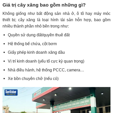
Giá trị cây xăng bao gồm những gì?
Không giống như bất động sản nhà ở, ô tô hay máy móc
thiết bị; cây xăng là loại hình tài sản hỗn hợp, bao gồm
nhiều thành phần nhỏ bên trong như:
Quyền sử dụng đất/quyền thuê đất
Hệ thống bể chứa, cột bơm
Giấy phép kinh doanh xăng dầu
Vị trí kinh doanh (yếu tố cực kỳ quan trọng)
Nhà điều hành, hệ thống PCCC, camera…
Xe bồn chuyên chở (nếu có)