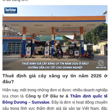
Thuê định giá cây xăng uy tín năm 2026 ở
đâu?
Hiện nay, một trong những đơn vị được nhiều doanh nghiệp
lựa chọn là
Công ty CP Đầu tư &
Thẩm định quốc tế
Đông Dương – Sunvalue
.
Đây là đơn vị hoạt động chuyên
sâu trong lĩnh vực thẩm định giá tài sản tại Việt Nam, đặc