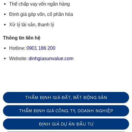
Thế chấp vay vốn ngân hàng
Định giá góp vốn, cổ phần hóa
Xử lý tài sản, thanh lý
Thông tin liên hệ
Hotline:
0901 186 200
Website:
dinhgiasunvalue.com
THẨM ĐỊNH GIÁ ĐẤT, BẤT ĐỘNG SẢN
THẨM ĐỊNH GIÁ CÔNG TY, DOANH NGHIỆP
ĐỊNH GIÁ DỰ ÁN ĐẦU TƯ