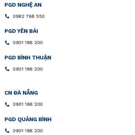
PGD NGHỆ AN
0982 768 550
PGD YÊN BÁI
0901 186 200
PGD BÌNH THUẬN
0901 186 200
CN ĐÀ NẴNG
0901 186 200
PGD QUẢNG BÌNH
0901 186 200