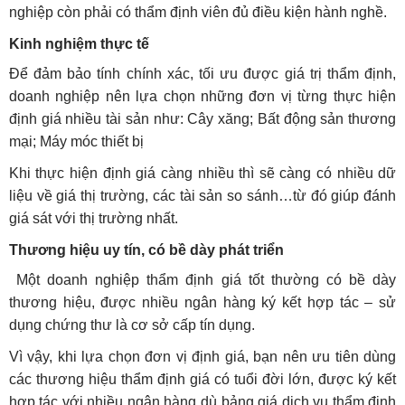
nghiệp còn phải có thẩm định viên đủ điều kiện hành nghề.
Kinh nghiệm thực tế
Để đảm bảo tính chính xác, tối ưu được giá trị thẩm định,
doanh nghiệp nên lựa chọn những đơn vị từng thực hiện
định giá nhiều tài sản như: Cây xăng; Bất động sản thương
mại; Máy móc thiết bị
Khi thực hiện định giá càng nhiều thì sẽ càng có nhiều dữ
liệu về giá thị trường, các tài sản so sánh…từ đó giúp đánh
giá sát với thị trường nhất.
Thương hiệu uy tín, có bề dày phát triển
Một doanh nghiệp thẩm định giá tốt thường có bề dày
thương hiệu, được nhiều ngân hàng ký kết hợp tác – sử
dụng chứng thư là cơ sở cấp tín dụng.
Vì vậy, khi lựa chọn đơn vị định giá, bạn nên ưu tiên dùng
các thương hiệu thẩm định giá có tuổi đời lớn, được ký kết
hợp tác với nhiều ngân hàng dù bảng giá dịch vụ thẩm định