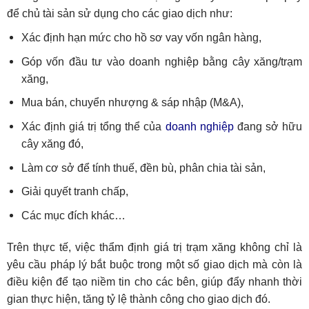
để chủ tài sản sử dụng cho các giao dịch như:
Xác định hạn mức cho hồ sơ vay vốn ngân hàng,
Góp vốn đầu tư vào doanh nghiệp bằng cây xăng/trạm
xăng,
Mua bán, chuyển nhượng & sáp nhập (M&A),
Xác định giá trị tổng thể của
doanh nghiệp
đang sở hữu
cây xăng đó,
Làm cơ sở để tính thuế, đền bù, phân chia tài sản,
Giải quyết tranh chấp,
Các mục đích khác…
Trên thực tế, việc thẩm định giá trị trạm xăng không chỉ là
yêu cầu pháp lý bắt buộc trong một số giao dịch mà còn là
điều kiện để tạo niềm tin cho các bên, giúp đẩy nhanh thời
gian thực hiện, tăng tỷ lệ thành công cho giao dịch đó.