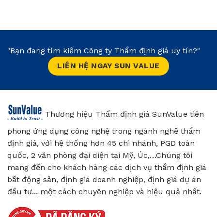
"Bạn đang tìm kiếm Công ty Thẩm định giá uy tín?"
LIÊN HỆ NGAY SUN VALUE
Thương hiệu Thẩm định giá SunValue tiên
phong ứng dụng công nghệ trong ngành nghề thẩm
định giá, với hệ thống hơn 45 chi nhánh, PGD toàn
quốc, 2 văn phòng đại diện tại Mỹ, Úc,…Chúng tôi
mang đến cho khách hàng các dịch vụ thẩm định giá
bất động sản, định giá doanh nghiệp, định giá dự án
đầu tư... một cách chuyên nghiệp và hiệu quả nhất.