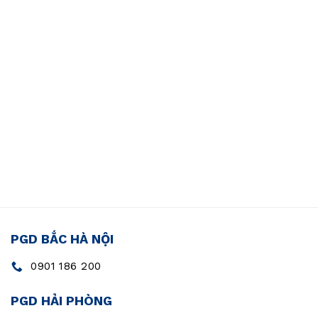
PGD BẮC HÀ NỘI
0901 186 200
PGD HẢI PHÒNG