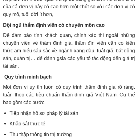
của cá đơn vị này có cao hơn một chút so với các đơn vị có
quy mô, tuổi đời ít hơn,
Đội ngũ thẩm định viên có chuyên môn cao
Để đảm bảo tính khách quan, chính xác thì ngoài những
chuyên viên về thẩm định giá, thẩm địn viên cần có kiến
thức am hiểu sâu sắc về ngành xăng dầu, luật giá, bất động
sản, quản trị… để đánh gsia các yếu tố tác động đến giá trị
tài sản.
Quy trình minh bạch
Một đơn vị uy tín luôn có quy trình thẩm định giá rõ ràng,
tuân theo các tiêu chuẩn thẩm định giá Việt Nam. Cụ thể
bao gồm các bước:
Tiếp nhận hồ sơ pháp lý tài sản
Khảo sát thực tế
Thu thập thông tin thị trường