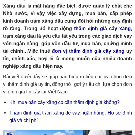
Xăng dầu là mặt hàng đặc biệt, được quản lý chặt chẽ
Nhà nước, vì vậy việc xây dựng, mua bán, cấp phép
kinh doanh trạm xăng dầu cũng đòi hỏi những quy định
rõ ràng. Trong đó hoạt động
thẩm định giá cây xăng
,
trạm xăng dầu là yêu cầu tất yếu trong các giao dịch vay
vốn ngân hàng, góp vốn đầu tư, mua bán, chứng minh
tài chính…Việc thuê
đơn vị thẩm định giá cây xăng
uy
tín, chính xác, hợp lệ là mong muốn của nhiều doanh
nghiệp xăng dầu hiện nay.
Bài viết dưới đây sẽ giúp bạn hiểu rõ tiêu chí lựa chọn đơn
vị thẩm định giá uy tín, đồng thời gợi ý tiêu chí lựa chọn đơn
vị định giá tin cậy tại Việt Nam.
Khi mua bán cây xăng có cần thẩm định giá không?
Thẩm định giá trạm xăng để vay ngân hàng: Hồ sơ định
giá và chi phí