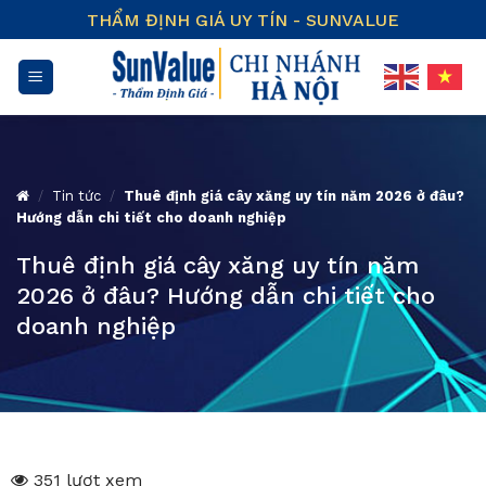
Skip
THẨM ĐỊNH GIÁ UY TÍN - SUNVALUE
to
content
/
Tin tức
/
Thuê định giá cây xăng uy tín năm 2026 ở đâu?
Hướng dẫn chi tiết cho doanh nghiệp
Thuê định giá cây xăng uy tín năm
2026 ở đâu? Hướng dẫn chi tiết cho
doanh nghiệp
351 lượt xem