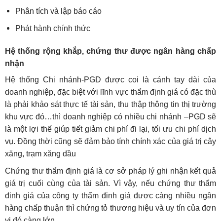
Phân tích và lập báo cáo
Phát hành chính thức
Hệ thống rộng khắp, chứng thư được ngân hàng chấp
nhận
Hệ thống Chi nhánh-PGD được coi là cánh tay dài của
doanh nghiệp, đặc biệt với lĩnh vực thẩm định giá có đặc thù
là phải khảo sát thực tế tài sản, thu thập thông tin thị trường
khu vực đó…thì doanh nghiệp có nhiều chi nhánh –PGD sẽ
là một lợi thế giúp tiết giảm chi phí đi lại, tối ưu chi phí dịch
vụ. Đồng thời cũng sẽ đảm bảo tính chính xác của giá trị cây
xăng, trạm xăng dầu
Chứng thư thẩm định giá là cơ sở pháp lý ghi nhận kết quả
giá trị cuối cùng của tài sản. Vì vậy, nếu chứng thư thẩm
định giá của công ty thẩm định giá được càng nhiều ngân
hàng chấp thuận thì chứng tỏ thương hiệu và uy tín của đơn
vị đó càng lớn.