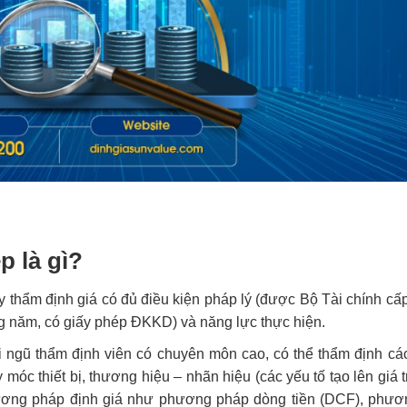
p là gì?
ty thẩm định giá có đủ điều kiện pháp lý (được Bộ Tài chính c
g năm, có giấy phép ĐKKD) và năng lực thực hiện.
 ngũ thẩm định viên có chuyên môn cao, có thể thẩm định các
 móc thiết bị, thương hiệu – nhãn hiệu (các yếu tố tạo lên giá 
ương pháp định giá như phương pháp dòng tiền (DCF), phư