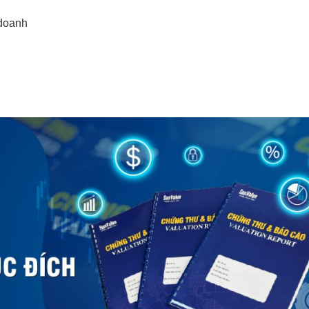
 doanh