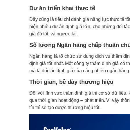
Dự án triển khai thực tế
Đây cũng là tiêu chí đánh giá năng lực thực tế t
hiện nhiều dự án định giá lớn, cho những đối tác 
giá đó tốt; và ngược lại.
Số lượng Ngân hàng chấp thuận chứ
Ngân hàng là tổ chức sử dụng dịch vụ thẩm địn
định giá tốt nhất. Một công ty thẩm định giá có 
mà là đối tác định giá của càng nhiều ngân hàng t
Thời gian, bề dày thương hiệu
Đối với lĩnh vực thẩm định giá thì cơ sở dữ liệu,
qua thời gian hoạt động – phát triển. Vì vậy thô
tín thì sẽ tạo được thương hiệu tốt.