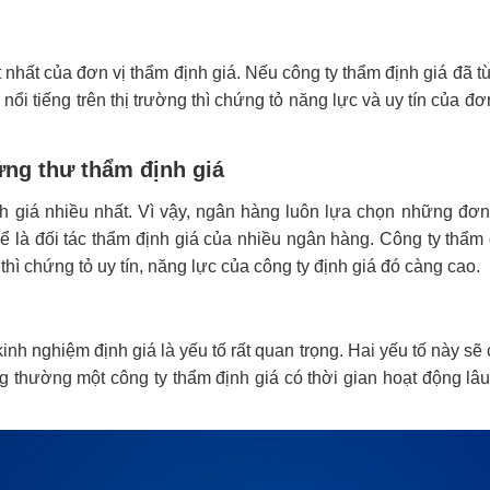
ốt nhất của đơn vị thẩm định giá. Nếu công ty thẩm định giá đã 
nổi tiếng trên thị trường thì chứng tỏ năng lực và uy tín của đơ
ng thư thẩm định giá
h giá nhiều nhất. Vì vậy, ngân hàng luôn lựa chọn những đơn
thể là đối tác thẩm định giá của nhiều ngân hàng. Công ty thẩm 
hì chứng tỏ uy tín, năng lực của công ty định giá đó càng cao.
 kinh nghiệm định giá là yếu tố rất quan trọng. Hai yếu tố này s
ng thường một công ty thẩm định giá có thời gian hoạt động lâu