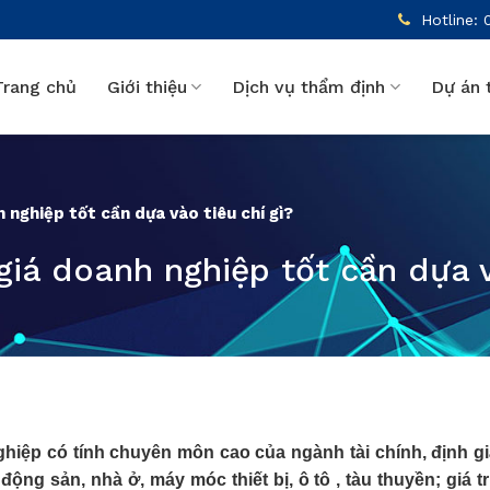
Hotline: 
Trang chủ
Giới thiệu
Dịch vụ thẩm định
Dự án 
 nghiệp tốt cần dựa vào tiêu chí gì?
giá doanh nghiệp tốt cần dựa v
hiệp có tính chuyên môn cao của ngành tài chính, định g
ộng sản, nhà ở, máy móc thiết bị, ô tô , tàu thuyền; giá t