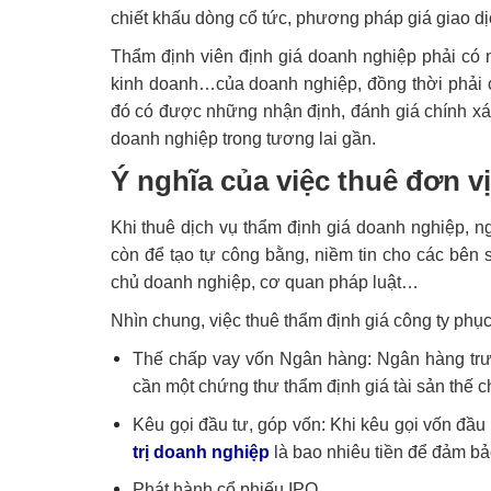
chiết khấu dòng cổ tức, phương pháp giá giao 
Thẩm định viên định giá doanh nghiệp phải có n
kinh doanh…của doanh nghiệp, đồng thời phải c
đó có được những nhận định, đánh giá chính xác 
doanh nghiệp trong tương lai gần.
Ý nghĩa của việc thuê đơn v
Khi thuê dịch vụ thẩm định giá doanh nghiệp, n
còn để tạo tự công bằng, niềm tin cho các bên 
chủ doanh nghiệp, cơ quan pháp luật…
Nhìn chung, việc thuê thẩm định giá công ty phục
Thế chấp vay vốn Ngân hàng: Ngân hàng trướ
cần một chứng thư thẩm định giá tài sản thế 
Kêu gọi đầu tư, góp vốn: Khi kêu gọi vốn đầu
trị doanh nghiệp
là bao nhiêu tiền để đảm bả
Phát hành cổ phiếu IPO