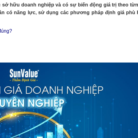
 sở hữu doanh nghiệp và có sự biến động giá trị theo từ
 cần có năng lực, sử dụng các phương pháp định giá phù 
 đúng?