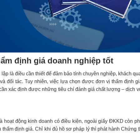
hẩm định giá doanh nghiệp tốt
lập là điều cần thiết để đảm bảo tính chuyên nghiệp, khách qua
 và đối tác. Tuy nhiên, việc lựa chọn được đơn vị thẩm định g
ần xác định được những tiêu chí đánh giá chất lượng – dịch vụ
là hoạt động kinh doanh có điều kiện, ngoài giấy ĐKKD còn p
 thẩm định giá. Chỉ khi đủ hồ sơ pháp lý thì phát hành Chứng 