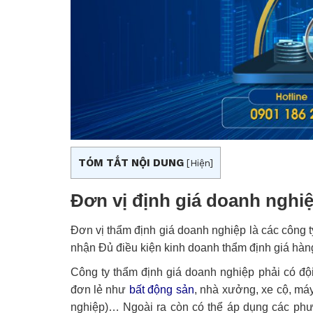
TÓM TẮT NỘI DUNG
[
Hiện
]
Đơn vị định giá doanh nghiệ
Đơn vị thẩm định giá doanh nghiệp là các công 
nhận Đủ điều kiện kinh doanh thẩm định giá hàn
Công ty thẩm định giá doanh nghiệp phải có đội
đơn lẻ như
bất động sản
, nhà xưởng, xe cộ, máy
nghiệp)… Ngoài ra còn có thể áp dụng các ph