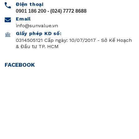
Điện thoại
0901 186 200
- (024) 7772 8688
Email
info@sunvalue.vn
Giấy phép KD số:
0314505121 Cấp ngày: 10/07/2017 - Sở Kế Hoạch
& Đầu tư TP. HCM
FACEBOOK