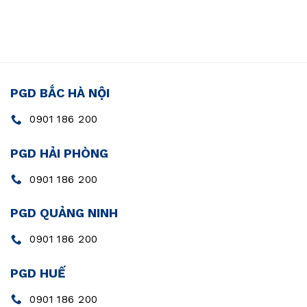
PGD BẮC HÀ NỘI
0901 186 200
PGD HẢI PHÒNG
0901 186 200
PGD QUẢNG NINH
0901 186 200
PGD HUẾ
0901 186 200