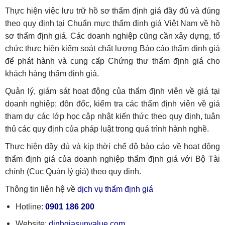
Thực hiện việc lưu trữ hồ sơ thẩm định giá đầy đủ và đúng
theo quy định tại Chuẩn mực thẩm định giá Việt Nam về hồ
sơ thẩm định giá. Các doanh nghiệp cũng cần xây dựng, tổ
chức thực hiện kiểm soát chất lượng Báo cáo thẩm định giá
để phát hành và cung cấp Chứng thư thẩm định giá cho
khách hàng thẩm định giá.
Quản lý, giám sát hoạt động của thẩm định viên về giá tại
doanh nghiệp; đôn đốc, kiểm tra các thẩm định viên về giá
tham dự các lớp học cập nhật kiến thức theo quy định, tuân
thủ các quy định của pháp luật trong quá trình hành nghề.
Thực hiện đầy đủ và kịp thời chế độ bảo cáo về hoạt động
thẩm định giá của doanh nghiệp thẩm định giá với Bộ Tài
chính (Cục Quản lý giá) theo quy định.
Thông tin liên hệ về
dịch vụ thẩm định giá
Hotline:
0901 186 200
Website:
dinhgiasunvalue.com