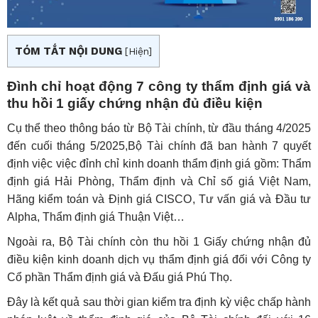
TÓM TẮT NỘI DUNG
[
Hiện
]
Đình chỉ hoạt động 7 công ty thẩm định giá và
thu hồi 1 giấy chứng nhận đủ điều kiện
Cụ thể theo thông báo từ Bộ Tài chính, từ đầu tháng 4/2025
đến cuối tháng 5/2025,Bộ Tài chính đã ban hành 7 quyết
định việc việc đỉnh chỉ kinh doanh thẩm định giá gồm: Thẩm
định giá Hải Phòng, Thẩm định và Chỉ số giá Việt Nam,
Hãng kiểm toán và Định giá CISCO, Tư vấn giá và Đầu tư
Alpha, Thẩm định giá Thuận Việt…
Ngoài ra, Bộ Tài chính còn thu hồi 1 Giấy chứng nhận đủ
điều kiện kinh doanh dịch vụ thẩm định giá đối với Công ty
Cổ phần Thẩm định giá và Đấu giá Phú Thọ.
Đây là kết quả sau thời gian kiểm tra định kỳ việc chấp hành