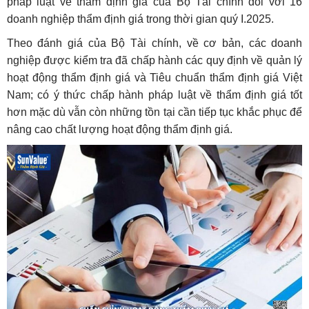
pháp luật về thẩm định giá của Bộ Tài chính đối với 16
doanh nghiệp thẩm định giá trong thời gian quý I.2025.
Theo đánh giá của Bộ Tài chính, về cơ bản, các doanh
nghiệp được kiểm tra đã chấp hành các quy định về quản lý
hoạt động thẩm định giá và Tiêu chuẩn thẩm định giá Việt
Nam; có ý thức chấp hành pháp luật về thẩm định giá tốt
hơn mặc dù vẫn còn những tồn tại cần tiếp tục khắc phục để
nâng cao chất lượng hoạt động thẩm định giá.