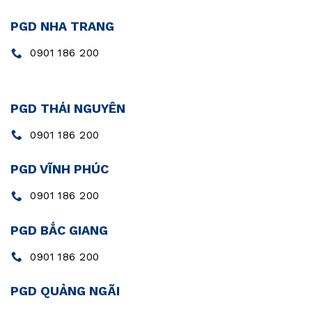
PGD NHA TRANG
0901 186 200
PGD THÁI NGUYÊN
0901 186 200
PGD VĨNH PHÚC
0901 186 200
PGD BẮC GIANG
0901 186 200
PGD QUẢNG NGÃI