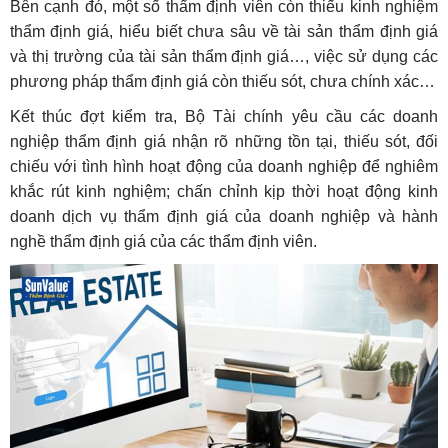
Bên cạnh đó, một số thẩm định viên còn thiếu kinh nghiệm
thẩm định giá, hiểu biết chưa sâu về tài sản thẩm định giá
và thị trường của tài sản thẩm định giá…, việc sử dụng các
phương pháp thẩm định giá còn thiếu sót, chưa chính xác…
Kết thúc đợt kiểm tra, Bộ Tài chính yêu cầu các doanh
nghiệp thẩm định giá nhận rõ những tồn tại, thiếu sót, đối
chiếu với tình hình hoạt động của doanh nghiệp để nghiêm
khắc rút kinh nghiệm; chấn chỉnh kịp thời hoạt động kinh
doanh dịch vụ thẩm định giá của doanh nghiệp và hành
nghề thẩm định giá của các thẩm định viên.