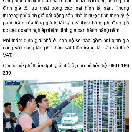
Chi phí thẩm định giá nhà ở, căn hộ là một trong những phí
định giá tối ưu nhất trong các loại hình tài sản. Thông
thường phí định giá bất động sản nhà ở được tính theo tỷ lệ
phần trăm của tổng giá trị tài sản và theo bảng phí định giá
do các doanh nghiệp thẩm định giá ban hành hàng năm.
Phí thẩm định giá nhà ở, căn hộ sẽ bao gồm phí định giá
cộng với công tác phí khảo sát hiện trạng tài sản và thuế
VAT.
Chi tiết về phí thẩm định giá nhà ở, căn hộ liên hệ:
0901 186
200