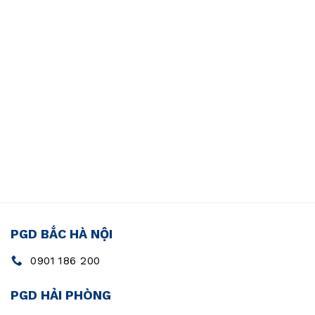
PGD BẮC HÀ NỘI
0901 186 200
PGD HẢI PHÒNG