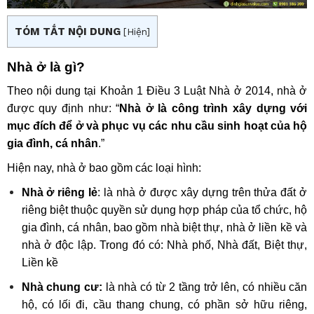
TÓM TẮT NỘI DUNG
[
Hiện
]
Nhà ở là gì?
Theo nội dung tại Khoản 1 Điều 3 Luật Nhà ở 2014, nhà ở
được quy định như: “
Nhà ở là công trình xây dựng với
mục đích để ở và phục vụ các nhu cầu sinh hoạt của hộ
gia đình, cá nhân
.”
Hiện nay, nhà ở bao gồm các loại hình:
Nhà ở riêng lẻ
: là nhà ở được xây dựng trên thửa đất ở
riêng biệt thuộc quyền sử dụng hợp pháp của tổ chức, hộ
gia đình, cá nhân, bao gồm nhà biệt thự, nhà ở liền kề và
nhà ở độc lập. Trong đó có: Nhà phố, Nhà đất, Biệt thự,
Liền kề
Nhà chung cư:
là nhà có từ 2 tầng trở lên, có nhiều căn
hộ, có lối đi, cầu thang chung, có phần sở hữu riêng,