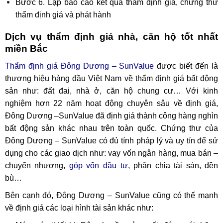
Bước 6. Lập báo cáo kết quả thẩm định giá, chứng thư
thẩm định giá và phát hành
Dịch vụ thẩm định giá nhà, căn hộ tốt nhất
miền Bắc
Thẩm định giá Đông Dương – SunValue
được biết đến là
thương hiệu hàng đầu Việt Nam về thẩm định giá bất động
sản như: đất đai, nhà ở, căn hộ chung cư… Với kinh
nghiệm hơn 22 năm hoạt động chuyên sâu về định giá,
Đông Dương –SunValue đã định giá thành công hàng nghìn
bất động sản khác nhau trên toàn quốc. Chứng thư của
Đông Dương – SunValue có đủ tính pháp lý và uy tín để sử
dụng cho các giao dịch như: vay vốn ngân hàng, mua bán –
chuyển nhượng,
góp vốn đầu tư
, phân chia tài sản, đền
bù…
Bên cạnh đó, Đông Dương – SunValue cũng có thế mạnh
về định giá các loại hình tài sản khác như: