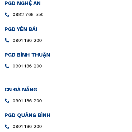
PGD NGHỆ AN
0982 768 550
PGD YÊN BÁI
0901 186 200
PGD BÌNH THUẬN
0901 186 200
CN ĐÀ NẴNG
0901 186 200
PGD QUẢNG BÌNH
0901 186 200