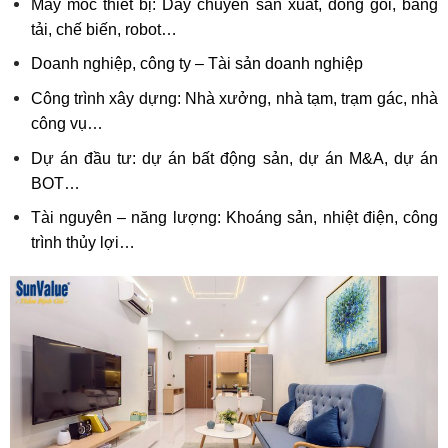
Máy móc thiết bị: Dây chuyền sản xuất, đóng gói, băng
tải, chế biến, robot…
Doanh nghiệp, công ty – Tài sản doanh nghiệp
Công trình xây dựng: Nhà xưởng, nhà tạm, trạm gác, nhà
công vụ…
Dự án đầu tư: dự án bất động sản, dự án M&A, dự án
BOT…
Tài nguyên – năng lượng: Khoáng sản, nhiệt điện, công
trình thủy lợi…