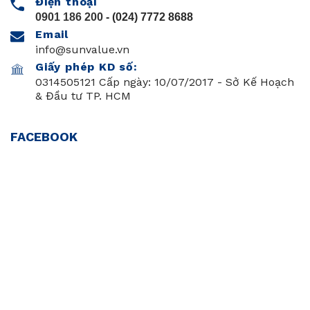
Điện thoại
0901 186 200
- (024) 7772 8688
Email
info@sunvalue.vn
Giấy phép KD số:
0314505121 Cấp ngày: 10/07/2017 - Sở Kế Hoạch
& Đầu tư TP. HCM
FACEBOOK