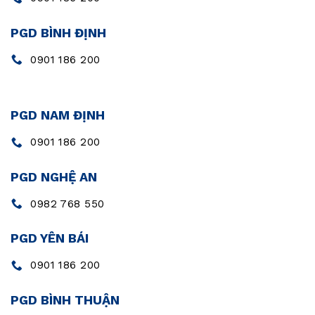
PGD BÌNH ĐỊNH
0901 186 200
PGD NAM ĐỊNH
0901 186 200
PGD NGHỆ AN
0982 768 550
PGD YÊN BÁI
0901 186 200
PGD BÌNH THUẬN