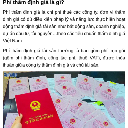
Phí thẩm định giá là gì?
Phí thẩm định giá là chi phí thuê các công ty, đơn vị thẩm
định giá có đủ điều kiện pháp lý và năng lực thực hiện hoạt
động thẩm định giá tài sản như bất động sản, doanh nghiệp,
dự án đầu tư, tài nguyên…theo các tiêu chuẩn thẩm định giá
Việt Nam.
Phí thẩm định giá tài sản thường là bao gồm phí trọn gói
(gồm phí thẩm định, công tác phí, thuế VAT), được thỏa
thuận giữa công ty thẩm định giá và chủ tài sản.