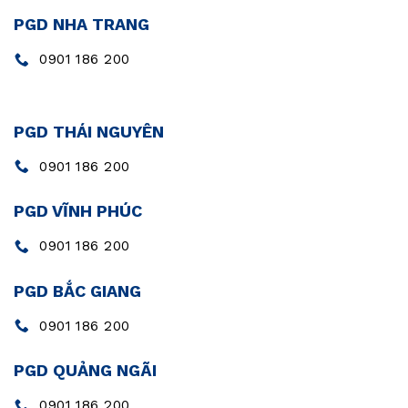
PGD NHA TRANG
0901 186 200
PGD THÁI NGUYÊN
0901 186 200
PGD VĨNH PHÚC
0901 186 200
PGD BẮC GIANG
0901 186 200
PGD QUẢNG NGÃI
0901 186 200