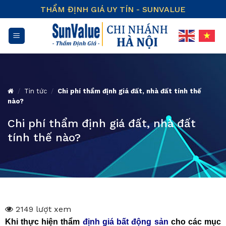
Skip
THẨM ĐỊNH GIÁ UY TÍN - SUNVALUE
to
content
/
Tin tức
/
Chi phí thẩm định giá đất, nhà đất tính thế
nào?
Chi phí thẩm định giá đất, nhà đất
tính thế nào?
2149 lượt xem
Khi thực hiện thẩm
định giá bất động sản
cho các mục