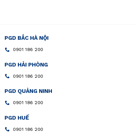
PGD BẮC HÀ NỘI
0901 186 200
PGD HẢI PHÒNG
0901 186 200
PGD QUẢNG NINH
0901 186 200
PGD HUẾ
0901 186 200