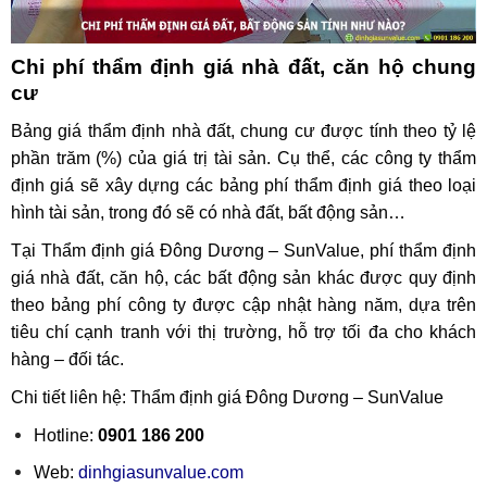
Chi phí thẩm định giá nhà đất, căn hộ chung
cư
Bảng giá thẩm định nhà đất, chung cư được tính theo tỷ lệ
phần trăm (%) của giá trị tài sản. Cụ thể, các công ty thẩm
định giá sẽ xây dựng các bảng phí thẩm định giá theo loại
hình tài sản, trong đó sẽ có nhà đất, bất động sản…
Tại Thẩm định giá Đông Dương – SunValue, phí thẩm định
giá nhà đất, căn hộ, các bất động sản khác được quy định
theo bảng phí công ty được cập nhật hàng năm, dựa trên
tiêu chí cạnh tranh với thị trường, hỗ trợ tối đa cho khách
hàng – đối tác.
Chi tiết liên hệ: Thẩm định giá Đông Dương – SunValue
Hotline:
0901 186 200
Web:
dinhgiasunvalue.com