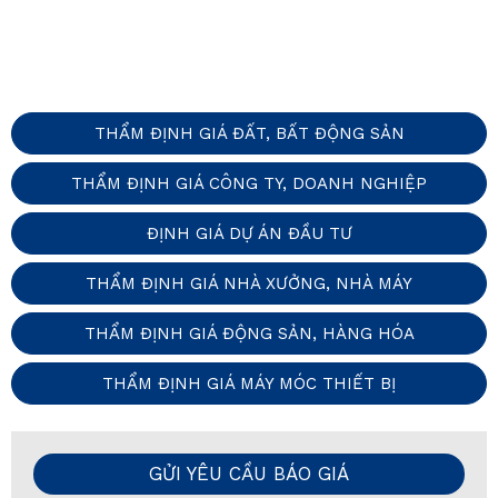
THẨM ĐỊNH GIÁ ĐẤT, BẤT ĐỘNG SẢN
THẨM ĐỊNH GIÁ CÔNG TY, DOANH NGHIỆP
ĐỊNH GIÁ DỰ ÁN ĐẦU TƯ
THẨM ĐỊNH GIÁ NHÀ XƯỞNG, NHÀ MÁY
THẨM ĐỊNH GIÁ ĐỘNG SẢN, HÀNG HÓA
THẨM ĐỊNH GIÁ MÁY MÓC THIẾT BỊ
GỬI YÊU CẦU BÁO GIÁ