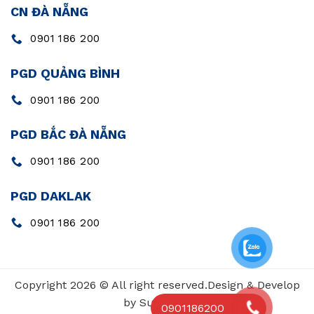
CN ĐÀ NẴNG
0901 186 200
PGD QUẢNG BÌNH
0901 186 200
PGD BẮC ĐÀ NẴNG
0901 186 200
PGD DAKLAK
0901 186 200
Copyright 2026 © All right reserved.Design & Develop
by SunValue
0901186200