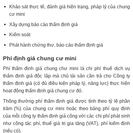
Khảo sát thực tế, đánh giá hiện trạng, pháp lý của chung
cư mini
Xây dựng báo cáo thẩm định giá
Kiểm soát
Phát hành chứng thư, báo cáo thẩm định giá
Phí định giá chung cư mini
Phí thẩm định giá chung chư mini là chi phí thuê dịch vụ
thẩm định giá độc lập mà chủ tài sản cần trả cho Công ty
thẩm định giá (có đủ điều kiện pháp lý, năng lực) thực hiện
hoạt động thẩm định giá chung cư đó.
Thông thường phí thẩm định giá được tính theo tỷ lệ phần
trăm (%) của chung cư mini hoặc theo bảng phí quy định
của mỗi công ty thẩm định giá cộng với các chi phí phát sinh
như công tác phí, thuế giá trị gia tăng (VAT), phí kiểm định
(nếu có).