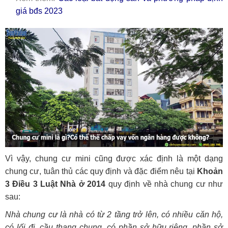
giá bđs 2023
Vì vậy, chung cư mini cũng được xác định là một dạng
chung cư, tuân thủ các quy định và đặc điểm nêu tại
Khoản
3 Điều 3 Luật Nhà ở 2014
quy định về nhà chung cư như
sau:
Nhà chung cư là nhà có từ 2 tầng trở lên, có nhiều căn hộ,
có lối đi, cầu thang chung, có phần sở hữu riêng, phần sở