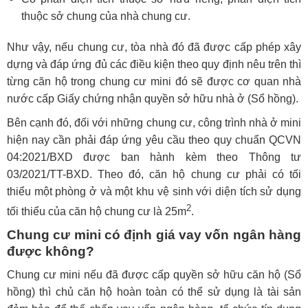
thuộc sở chung của nhà chung cư.
Như vậy, nếu chung cư, tòa nhà đó đã được cấp phép xây
dựng và đáp ứng đủ các điều kiện theo quy định nêu trên thì
từng căn hộ trong chung cư mini đó sẽ được cơ quan nhà
nước cấp Giấy chứng nhận quyền sở hữu nhà ở (Sổ hồng).
Bên cạnh đó, đối với những chung cư, công trình nhà ở mini
hiện nay cần phải đáp ứng yêu cầu theo quy chuẩn QCVN
04:2021/BXD được ban hành kèm theo Thông tư
03/2021/TT-BXD. Theo đó, căn hộ chung cư phải có tối
thiểu một phòng ở và một khu vệ sinh với diện tích sử dụng
2
tối thiểu của căn hộ chung cư là 25m
.
Chung cư mini có định giá vay vốn ngân hàng
được không?
Chung cư mini nếu đã được cấp quyền sở hữu căn hộ (Sổ
hồng) thì chủ căn hộ hoàn toàn có thể sử dụng là tài sản