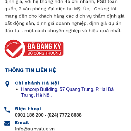
định giá, với hệ thống hơn 45 chi nhánh, PGD toàn
quốc, 2 văn phòng đại diện tại Mỹ, Úc,…Chúng tôi
mang đến cho khách hàng các dịch vụ thẩm định giá
bất động sản, định giá doanh nghiệp, định giá dự án
đầu tư... một cách chuyên nghiệp và hiệu quả nhất.
THÔNG TIN LIÊN HỆ
Chi nhánh Hà Nội
Hancorp Building, 57 Quang Trung, P.Hai Bà
Trưng, Hà Nội.
Điện thoại
0901 186 200
- (024) 7772 8688
Email
info@sunvalue.vn