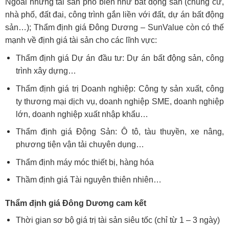
Ngoài những tài sản phổ biến như bất động sản (chung cư,
nhà phố, đất đai, công trình gắn liền với đất, dự án bất động
sản…); Thẩm định giá Đông Dương – SunValue còn có thế
mạnh về định giá tài sản cho các lĩnh vực:
Thẩm định giá Dự án đầu tư: Dự án bất động sản, công
trình xây dựng…
Thẩm định giá trị Doanh nghiệp: Công ty sản xuất, công
ty thương mại dịch vụ, doanh nghiệp SME, doanh nghiệp
lớn, doanh nghiệp xuất nhập khẩu…
Thẩm định giá Động Sản: Ô tô, tàu thuyền, xe nâng,
phương tiện vận tải chuyên dụng…
Thẩm định máy móc thiết bị, hàng hóa
Thầm định giá Tài nguyên thiên nhiên…
Thẩm định giá Đông Dương cam kết
Thời gian sơ bộ giá trị tài sản siêu tốc (chỉ từ 1 – 3 ngày)