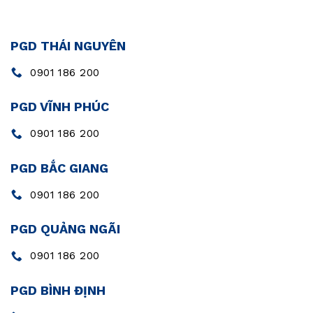
PGD THÁI NGUYÊN
0901 186 200
PGD VĨNH PHÚC
0901 186 200
PGD BẮC GIANG
0901 186 200
PGD QUẢNG NGÃI
0901 186 200
PGD BÌNH ĐỊNH