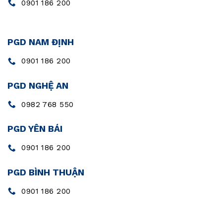
0901 186 200
PGD NAM ĐỊNH
0901 186 200
PGD NGHỆ AN
0982 768 550
PGD YÊN BÁI
0901 186 200
PGD BÌNH THUẬN
0901 186 200