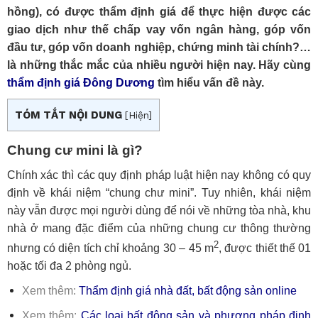
hồng), có được thẩm định giá để thực hiện được các
giao dịch như thế chấp vay vốn ngân hàng, góp vốn
đầu tư, góp vốn doanh nghiệp, chứng minh tài chính?…
là những thắc mắc của nhiều người hiện nay. Hãy cùng
thẩm định giá Đông Dương
tìm hiểu vấn đề này.
TÓM TẮT NỘI DUNG
[
Hiện
]
Chung cư mini là gì?
Chính xác thì các quy định pháp luật hiện nay không có quy
định về khái niệm “chung chư mini”. Tuy nhiên, khái niệm
này vẫn được mọi người dùng để nói về những tòa nhà, khu
nhà ở mang đặc điểm của những chung cư thông thường
2
nhưng có diện tích chỉ khoảng 30 – 45 m
, được thiết thế 01
hoặc tối đa 2 phòng ngủ.
Xem thêm:
Thẩm định giá nhà đất, bất động sản online
Xem thêm:
Các loại bất động sản và phương pháp định