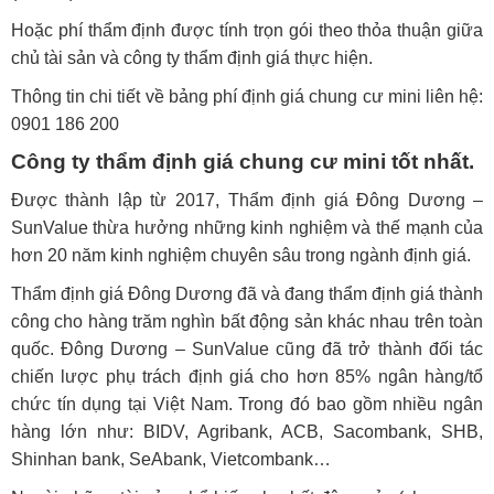
Hoặc phí thẩm định được tính trọn gói theo thỏa thuận giữa
chủ tài sản và công ty thẩm định giá thực hiện.
Thông tin chi tiết về bảng phí định giá chung cư mini liên hệ:
0901 186 200
Công ty thẩm định giá chung cư mini tốt nhất.
Được thành lập từ 2017, Thẩm định giá Đông Dương –
SunValue thừa hưởng những kinh nghiệm và thế mạnh của
hơn 20 năm kinh nghiệm chuyên sâu trong ngành định giá.
Thẩm định giá Đông Dương đã và đang thẩm định giá thành
công cho hàng trăm nghìn bất động sản khác nhau trên toàn
quốc. Đông Dương – SunValue cũng đã trở thành đối tác
chiến lược phụ trách định giá cho hơn 85% ngân hàng/tổ
chức tín dụng tại Việt Nam. Trong đó bao gồm nhiều ngân
hàng lớn như: BIDV, Agribank, ACB, Sacombank, SHB,
Shinhan bank, SeAbank, Vietcombank…