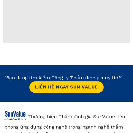
"Bạn đang tìm kiếm Công ty Thẩm định giá uy tín?"
LIÊN HỆ NGAY SUN VALUE
Thương hiệu Thẩm định giá SunValue tiên
phong ứng dụng công nghệ trong ngành nghề thẩm