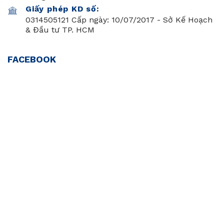
Giấy phép KD số:
0314505121 Cấp ngày: 10/07/2017 - Sở Kế Hoạch
& Đầu tư TP. HCM
FACEBOOK