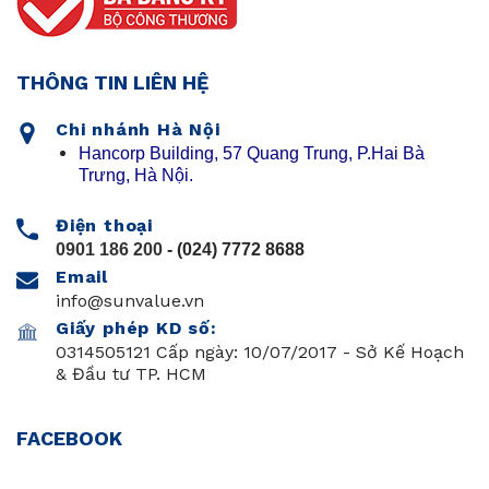
THÔNG TIN LIÊN HỆ
Chi nhánh Hà Nội
Hancorp Building, 57 Quang Trung, P.Hai Bà
Trưng, Hà Nội.
Điện thoại
0901 186 200
- (024) 7772 8688
Email
info@sunvalue.vn
Giấy phép KD số:
0314505121 Cấp ngày: 10/07/2017 - Sở Kế Hoạch
& Đầu tư TP. HCM
FACEBOOK