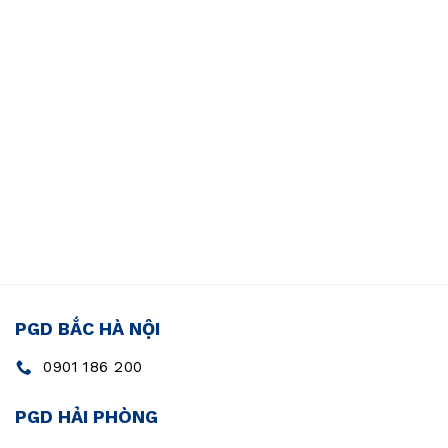
PGD BẮC HÀ NỘI
0901 186 200
PGD HẢI PHÒNG