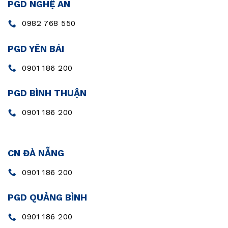
PGD NGHỆ AN
0982 768 550
PGD YÊN BÁI
0901 186 200
PGD BÌNH THUẬN
0901 186 200
CN ĐÀ NẴNG
0901 186 200
PGD QUẢNG BÌNH
0901 186 200