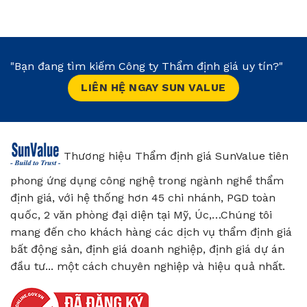
"Bạn đang tìm kiếm Công ty Thẩm định giá uy tín?"
LIÊN HỆ NGAY SUN VALUE
Thương hiệu Thẩm định giá SunValue tiên
phong ứng dụng công nghệ trong ngành nghề thẩm
định giá, với hệ thống hơn 45 chi nhánh, PGD toàn
quốc, 2 văn phòng đại diện tại Mỹ, Úc,…Chúng tôi
mang đến cho khách hàng các dịch vụ thẩm định giá
bất động sản, định giá doanh nghiệp, định giá dự án
đầu tư... một cách chuyên nghiệp và hiệu quả nhất.