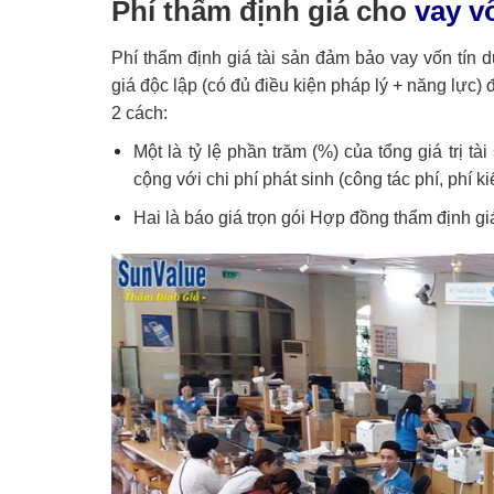
Phí thẩm định giá cho
vay v
Phí thẩm định giá tài sản đảm bảo vay vốn tín 
giá độc lập (có đủ điều kiện pháp lý + năng lực)
2 cách:
Một là tỷ lệ phần trăm (%) của tổng giá trị t
cộng với chi phí phát sinh (công tác phí, phí
Hai là báo giá trọn gói Hợp đồng thẩm định gi