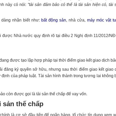
ịnh này có nói:
“tài sản đảm bảo có thể là tài sản hiện có, tài 
dễ dàng nhận biết như:
bất động sản
, nhà cửa,
máy móc vật t
i được Nhà nước quy định rõ tại điều 2 Nghị định 11/2012/NĐ
đang được tạo lập hợp pháp tại thời điểm giao kết giao dịch b
ải đăng ký quyền sở hữu, nhưng sau thời điểm giao kết giao 
 định của pháp luật. Tài sản hình thành trong tương lai không
bảo còn được gọi là tài sản thế chấp để vay vốn.
i sản thế chấp
 chính là cơ sở đầu tiên để ngân hàng, tổ chức tín dụng xem x