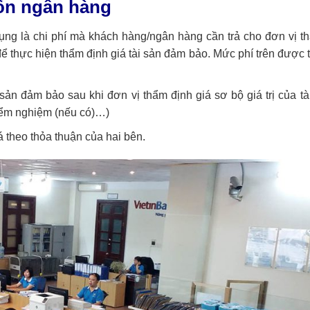
ốn ngân hàng
dụng là chi phí mà khách hàng/ngân hàng cần trả cho đơn vị t
 để thực hiện thẩm định giá tài sản đảm bảo. Mức phí trên được 
ài sản đảm bảo sau khi đơn vị thẩm định giá sơ bộ giá trị của tà
 kiểm nghiệm (nếu có)…)
á theo thỏa thuận của hai bên.