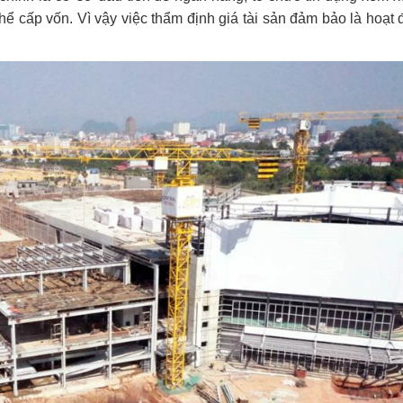
 cấp vốn. Vì vậy việc thẩm định giá tài sản đảm bảo là hoạt 