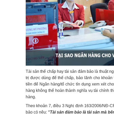
Tài sản thế chấp hay tài sản đảm bảo là thuật n
trị được dùng để thế chấp, bảo lãnh cho khoản 
tiền để Ngân hàng/tổ chức tín dụng xem xét cho
hàng không thể hoàn thành nghĩa vụ tài chính th
hàng.
Theo khoản 7, điều 3 Nghị định 163/2006/NĐ-C
bảo có nêu:
“Tài sản đảm bảo là tài sản mà b