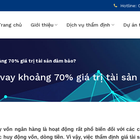
Hotline: 
Trang chủ
Giới thiệu
Dịch vụ thẩm định
Dự án 
ng 70% giá trị tài sản đảm bảo?
vay khoảng 70% giá trị tài sả
 vốn ngân hàng là hoạt động rất phổ biến đối với các c
 huy động vốn, dòng tiền. Vì vậy, việc thẩm định giá tài