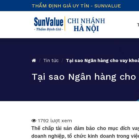
Skip
THẨM ĐỊNH GIÁ UY TÍN - SUNVALUE
to
content
/
Tin tức
/
Tại sao Ngân hàng cho vay khoả
Tại sao Ngân hàng cho 
1792 lượt xem
Thế chấp tài sản đảm bảo cho mục đích vay
doanh nghiệp, tổ chức kinh doanh trong việc