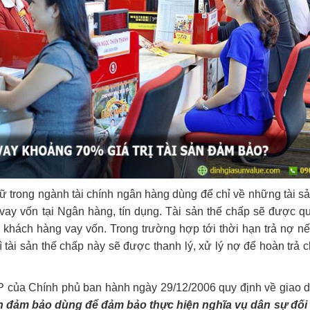
gữ trong ngành tài chính ngân hàng dùng để chỉ về những tài sả
vay vốn tại Ngân hàng, tín dụng. Tài sản thế chấp sẽ được qu
 khách hàng vay vốn. Trong trường hợp tới thời hạn trả nợ n
ì tài sản thế chấp này sẽ được thanh lý, xử lý nợ để hoàn trả 
P của Chính phủ ban hành ngày 29/12/2006 quy định về giao 
ên đảm bảo dùng để đảm bảo thực hiện nghĩa vụ dân sự đối