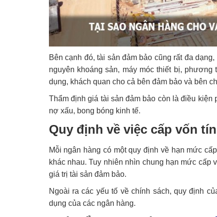
Bên cạnh đó, tài sản đảm bảo cũng rất đa dạng, 
nguyên khoáng sản, máy móc thiết bị, phương tiệ
dụng, khách quan cho cả bên đảm bảo và bên cho 
Thẩm định giá tài sản đảm bảo còn là điều kiện 
nợ xấu, bong bóng kinh tế.
Quy định về việc cấp vốn t
Mỗi ngân hàng có một quy định về hạn mức cấp v
khác nhau. Tuy nhiên nhìn chung hạn mức cấp 
giá trị tài sản đảm bảo.
Ngoài ra các yếu tố về chính sách, quy định củ
dụng của các ngân hàng.