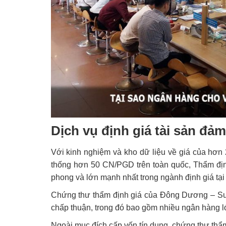
Dịch vụ định giá tài sản đảm
Với kinh nghiệm và kho dữ liệu về giá của hơn
thống hơn 50 CN/PGD trên toàn quốc, Thẩm địn
phong và lớn mạnh nhất trong ngành định giá tại
Chứng thư thẩm định giá của Đông Dương – Sun
chấp thuận, trong đó bao gồm nhiều ngân hàng 
Ngoài mục đích cấp vốn tín dụng, chứng thư th