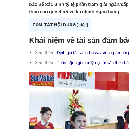
bảo để xác định tỷ lệ phần trăm giải ngân/cấ
theo các quy định về tài chính ngân hàng.
TÓM TẮT NỘI DUNG
[
Hiện
]
Khái niệm về tài sản đảm bả
Xem thêm:
Định giá tài sản cho vay vốn ngân hàn
Xem thêm:
Thẩm định giá xử lý nợ tài sản thế ch