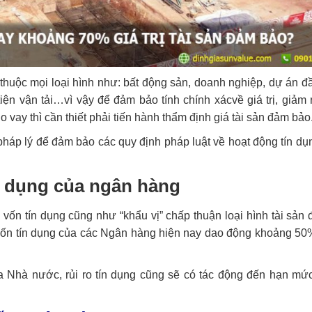
thuộc mọi loại hình như: bất động sản, doanh nghiệp, dự án đầu
n vận tải…vì vậy để đảm bảo tính chính xácvề giá trị, giảm rủ
vay thì cần thiết phải tiến hành thẩm định giá tài sản đảm bảo
pháp lý để đảm bảo các quy định pháp luật về hoạt động tín dụn
ín dụng của ngân hàng
ốn tín dụng cũng như “khẩu vị” chấp thuận loại hình tài sản
vốn tín dụng của các Ngân hàng hiện nay dao động khoảng 5
a Nhà nước, rủi ro tín dụng cũng sẽ có tác động đến hạn mức