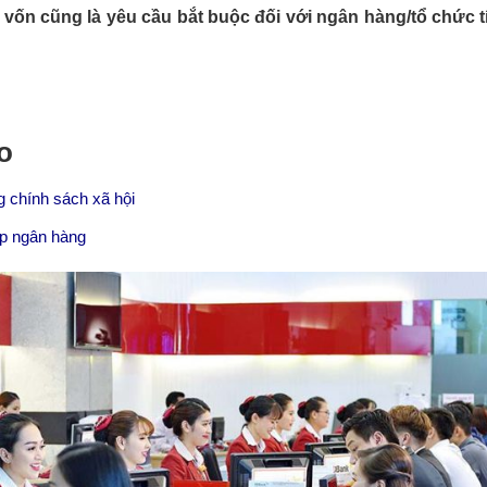
p vốn cũng là yêu cầu bắt buộc đối với ngân hàng/tổ chức 
o
g chính sách xã hội
ấp ngân hàng