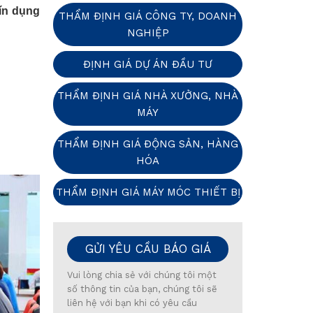
tín dụng
THẨM ĐỊNH GIÁ CÔNG TY, DOANH
NGHIỆP
ĐỊNH GIÁ DỰ ÁN ĐẦU TƯ
THẨM ĐỊNH GIÁ NHÀ XƯỞNG, NHÀ
MÁY
THẨM ĐỊNH GIÁ ĐỘNG SẢN, HÀNG
HÓA
THẨM ĐỊNH GIÁ MÁY MÓC THIẾT BỊ
GỬI YÊU CẦU BÁO GIÁ
Vui lòng chia sẻ với chúng tôi một
số thông tin của bạn, chúng tôi sẽ
liên hệ với bạn khi có yêu cầu