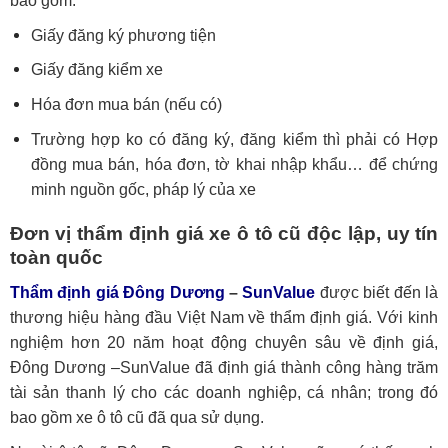
bao gồm:
Giấy đăng ký phương tiện
Giấy đăng kiểm xe
Hóa đơn mua bán (nếu có)
Trường hợp ko có đăng ký, đăng kiểm thì phải có Hợp
đồng mua bán, hóa đơn, tờ khai nhập khẩu… để chứng
minh nguồn gốc, pháp lý của xe
Đơn vị thẩm định giá xe ô tô cũ độc lập, uy tín
toàn quốc
Thẩm định giá Đông Dương
–
SunValue
được biết đến là
thương hiệu hàng đầu Việt Nam về thẩm định giá. Với kinh
nghiệm hơn 20 năm hoạt động chuyên sâu về định giá,
Đông Dương –SunValue đã định giá thành công hàng trăm
tài sản thanh lý cho các doanh nghiệp, cá nhân; trong đó
bao gồm xe ô tô cũ đã qua sử dụng.