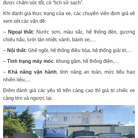
được chăm sóc tốt, có “lịch sử sạch”.
Khi đánh giá thực trạng của xe, các chuyên viên định giá sẽ
xem xét các vấn đề:
–
Ngoại thất:
Nước sơn, màu sắc, hệ thống đèn, gương
chiếu hậu, lưới tản nhiệt, vành, bánh xe,…
–
Nội thất:
Ghế ngồi, hệ thống điều hòa, hệ thống giải trí,…
–
Tình trạng máy móc
, khung gầm, hệ thống điện,…
–
Khả năng vận hành
, tính năng an toàn, mức tiêu hao
nhiên liệu,…
Điểm đánh giá các yếu tố trên càng cao thì giá trị chiếc xe
càng lớn và ngược lại.