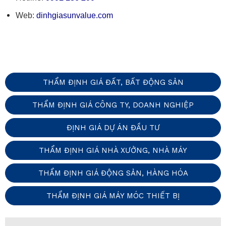
Web:
dinhgiasunvalue.com
THẨM ĐỊNH GIÁ ĐẤT, BẤT ĐỘNG SẢN
THẨM ĐỊNH GIÁ CÔNG TY, DOANH NGHIỆP
ĐỊNH GIÁ DỰ ÁN ĐẦU TƯ
THẨM ĐỊNH GIÁ NHÀ XƯỞNG, NHÀ MÁY
THẨM ĐỊNH GIÁ ĐỘNG SẢN, HÀNG HÓA
THẨM ĐỊNH GIÁ MÁY MÓC THIẾT BỊ