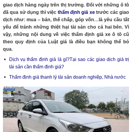
giao dịch hàng ngày trên thị trường. Đối với những ô tô
đã qua sử dụng thì việc
thẩm định giá xe
trước các giao
dịch như: mua – bán, thế chấp, góp vốn…là yêu cầu tất
yếu để tránh những thiệt hại tài sản cho cả hai bên. Vì
vậy, những nội dung về việc thẩm định giá xe ô tô cũ
theo quy định của Luật giá là điều bạn không thể bỏ
qua.
Dịch vụ thẩm định giá là gì?Tại sao các giao dịch giá trị
tài sản cần thẩm định giá?
Thẩm định giá thanh lý tài sản doanh nghiệp, Nhà nước