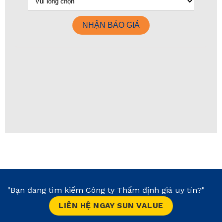
"Bạn đang tìm kiếm Công ty Thẩm định giá uy tín?"
LIÊN HỆ NGAY SUN VALUE