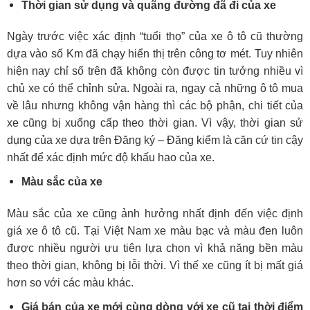
Thời gian sử dụng và quãng đường đã đi của xe
Ngày trước việc xác định “tuổi thọ” của xe ô tô cũ thường
dựa vào số Km đã chạy hiển thị trên công tơ mét. Tuy nhiên
hiện nay chỉ số trên đã không còn được tin tưởng nhiều vì
chủ xe có thể chỉnh sửa. Ngoài ra, ngay cả những ô tô mua
về lâu nhưng không vận hàng thì các bộ phận, chi tiết của
xe cũng bị xuống cấp theo thời gian. Vì vậy, thời gian sử
dụng của xe dựa trên Đăng ký – Đăng kiểm là căn cứ tin cậy
nhất để xác định mức độ khấu hao của xe.
Màu sắc của xe
Màu sắc của xe cũng ảnh hưởng nhất định đến việc định
giá xe ô tô cũ. Tại Việt Nam xe màu bạc và màu đen luôn
được nhiều người ưu tiên lựa chọn vì khả năng bền màu
theo thời gian, không bị lỗi thời. Vì thế xe cũng ít bị mất giá
hơn so với các màu khác.
Giá bán của xe mới cùng dòng với xe cũ tại thời điểm