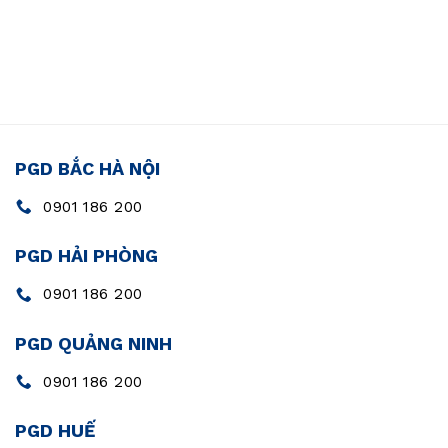
PGD BẮC HÀ NỘI
0901 186 200
PGD HẢI PHÒNG
0901 186 200
PGD QUẢNG NINH
0901 186 200
PGD HUẾ