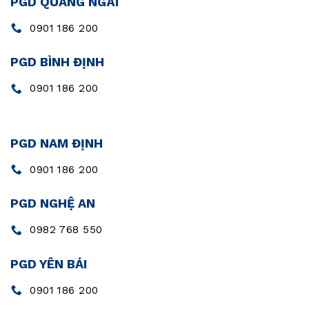
PGD QUẢNG NGÃI
0901 186 200
PGD BÌNH ĐỊNH
0901 186 200
PGD NAM ĐỊNH
0901 186 200
PGD NGHỆ AN
0982 768 550
PGD YÊN BÁI
0901 186 200