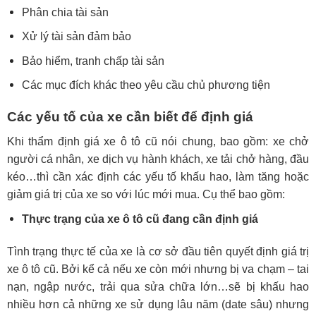
Phân chia tài sản
Xử lý tài sản đảm bảo
Bảo hiểm, tranh chấp tài sản
Các mục đích khác theo yêu cầu chủ phương tiện
Các yếu tố của xe cần biết để định giá
Khi thẩm định giá xe ô tô cũ nói chung, bao gồm: xe chở
người cá nhân, xe dịch vụ hành khách, xe tải chở hàng, đầu
kéo…thì cần xác định các yếu tố khấu hao, làm tăng hoặc
giảm giá trị của xe so với lúc mới mua. Cụ thể bao gồm:
Thực trạng của xe ô tô cũ đang cần định giá
Tình trạng thực tế của xe là cơ sở đầu tiên quyết định giá trị
xe ô tô cũ. Bởi kể cả nếu xe còn mới nhưng bị va chạm – tai
nạn, ngập nước, trải qua sửa chữa lớn…sẽ bị khấu hao
nhiều hơn cả những xe sử dụng lâu năm (date sâu) nhưng