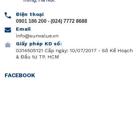
Điện thoại
0901 186 200
- (024) 7772 8688
Email
info@sunvalue.vn
Giấy phép KD số:
0314505121 Cấp ngày: 10/07/2017 - Sở Kế Hoạch
& Đầu tư TP. HCM
FACEBOOK