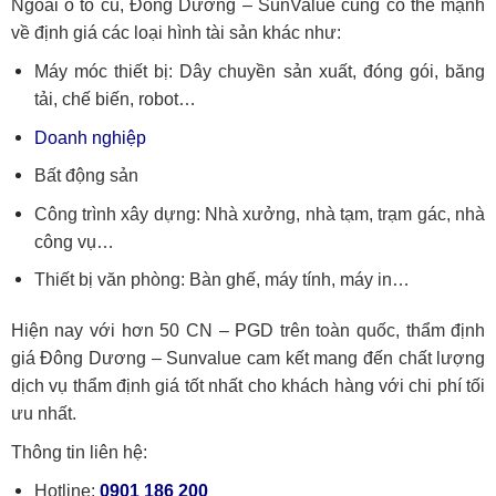
Ngoài ô tô cũ, Đông Dương – SunValue cũng có thế mạnh
về định giá các loại hình tài sản khác như:
Máy móc thiết bị: Dây chuyền sản xuất, đóng gói, băng
tải, chế biến, robot…
Doanh nghiệp
Bất động sản
Công trình xây dựng: Nhà xưởng, nhà tạm, trạm gác, nhà
công vụ…
Thiết bị văn phòng: Bàn ghế, máy tính, máy in…
Hiện nay với hơn 50 CN – PGD trên toàn quốc, thẩm định
giá Đông Dương – Sunvalue cam kết mang đến chất lượng
dịch vụ thẩm định giá tốt nhất cho khách hàng với chi phí tối
ưu nhất.
Thông tin liên hệ:
Hotline:
0901 186 200