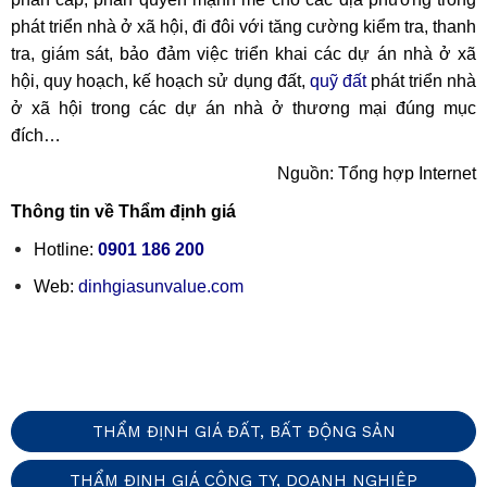
phát triển nhà ở xã hội, đi đôi với tăng cường kiểm tra, thanh
tra, giám sát, bảo đảm việc triển khai các dự án nhà ở xã
hội, quy hoạch, kế hoạch sử dụng đất,
quỹ đất
phát triển nhà
ở xã hội trong các dự án nhà ở thương mại đúng mục
đích…
Nguồn: Tổng hợp Internet
Thông tin về Thẩm định giá
Hotline:
0901 186 200
Web:
dinhgiasunvalue.com
THẨM ĐỊNH GIÁ ĐẤT, BẤT ĐỘNG SẢN
THẨM ĐỊNH GIÁ CÔNG TY, DOANH NGHIỆP