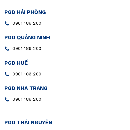
PGD HẢI PHÒNG
0901 186 200
PGD QUẢNG NINH
0901 186 200
PGD HUẾ
0901 186 200
PGD NHA TRANG
0901 186 200
PGD THÁI NGUYÊN