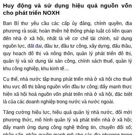
Huy động và sử dụng hiệu quả nguồn vốn
cho phát triển NOXH
Ban Bí thư yêu cầu các cấp ủy đảng, chính quyền, địa
phương rà soát, hoàn thiện hệ thống pháp luật có liên quan
đến nhà ở xã hội, nhất là về cơ chế tài chính, sử dụng
nguồn lực,
đất đai
, đầu tư, đầu tư công, xây dựng, đấu thầu,
quy hoạch đô thị và nông thôn, quản lý phát triển đô thị,
quản lý và sử dụng tài sản công, chính sách thuế, quản lý
khu công nghiệp, khu kinh tế…
Cụ thể, nhà nước tập trung phát triển nhà ở xã hội cho thuê
khu vực đô thị bằng nguồn vốn đầu tư công; đẩy mạnh thực
hiện xã hội hoá nguồn vốn phát triển nhà ở xã hội, đặc biệt
là của các doanh nghiệp trong nước và nước ngoài.
Tăng cường hiệu lực, hiệu quả quản lý nhà nước, đổi mới
phương thức, mô hình quản lý và phát triển nhà ở xã hội;
đẩy mạnh ứng dụng công nghệ thông tin, chuyển đổi số;
phân cấp, phân quyền mạnh mẽ cho các địa phương trong