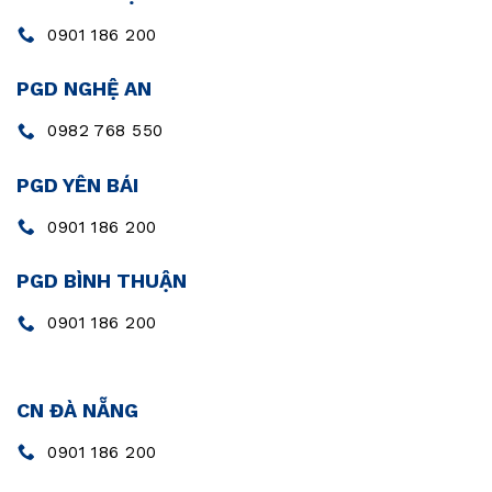
0901 186 200
PGD NGHỆ AN
0982 768 550
PGD YÊN BÁI
0901 186 200
PGD BÌNH THUẬN
0901 186 200
CN ĐÀ NẴNG
0901 186 200