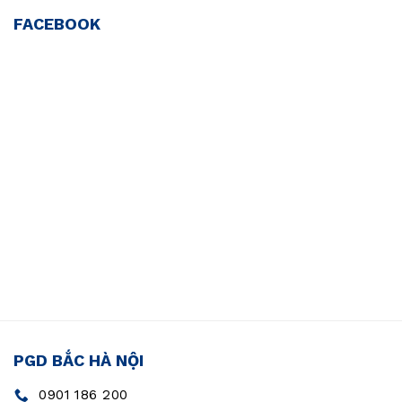
FACEBOOK
PGD BẮC HÀ NỘI
0901 186 200