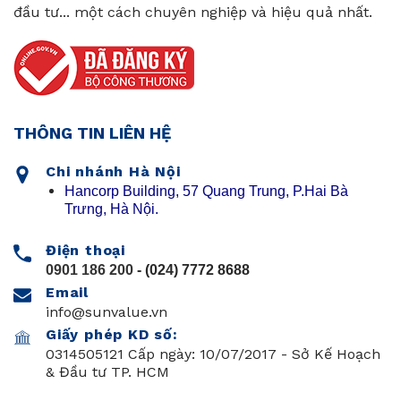
đầu tư... một cách chuyên nghiệp và hiệu quả nhất.
THÔNG TIN LIÊN HỆ
Chi nhánh Hà Nội
Hancorp Building, 57 Quang Trung, P.Hai Bà
Trưng, Hà Nội.
Điện thoại
0901 186 200
- (024) 7772 8688
Email
info@sunvalue.vn
Giấy phép KD số:
0314505121 Cấp ngày: 10/07/2017 - Sở Kế Hoạch
& Đầu tư TP. HCM