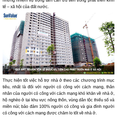
những nhiệm vụ trọng tâm cần ưu tiên trong phát triển kinh
tế – xã hội của đất nước.
Thực hiện tốt việc hỗ trợ nhà ở theo các chương trình mục
tiêu, nhất là đối với người có công với cách mạng, thân
nhân của người có công với cách mạng khó khăn về nhà ở,
hộ nghèo ở tại khu vực nông thôn, vùng dân tộc thiểu số và
miền núi; bảo đảm 100% người có công và gia đình người
có công với cách mạng được chăm lo tốt về nhà ở.