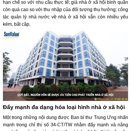
hạn chế so với nhu cầu thực tế; giá nhà ở xã hội bình quân
còn quá cao so với thu nhập của đối tượng thụ hưởng; công
tác quản lý nhà nước về nhà ở xã hội vẫn còn nhiều yếu
kém, bất cập.
Đẩy mạnh đa dạng hóa loại hình nhà ở xã hội
Một trong những nội dung được Ban bí thư Trung Ưng nhấn
mạnh trong chỉ thị số 34-CT/TW nhằm đẩy mạnh và nâng