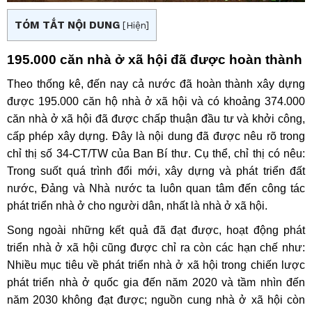
TÓM TẮT NỘI DUNG
[
Hiện
]
195.000 căn nhà ở xã hội đã được hoàn thành
Theo thống kê, đến nay cả nước đã hoàn thành xây dựng
được 195.000 căn hộ nhà ở xã hội và có khoảng 374.000
căn nhà ở xã hội đã được chấp thuận đầu tư và khởi công,
cấp phép xây dựng. Đây là nội dung đã được nêu rõ trong
chỉ thị số 34-CT/TW của Ban Bí thư. Cụ thể, chỉ thị có nêu:
Trong suốt quá trình đổi mới, xây dựng và phát triển đất
nước, Đảng và Nhà nước ta luôn quan tâm đến công tác
phát triển nhà ở cho người dân, nhất là nhà ở xã hội.
Song ngoài những kết quả đã đạt được, hoạt động phát
triển nhà ở xã hội cũng được chỉ ra còn các hạn chế như:
Nhiều mục tiêu về phát triển nhà ở xã hội trong chiến lược
phát triển nhà ở quốc gia đến năm 2020 và tầm nhìn đến
năm 2030 không đạt được; nguồn cung nhà ở xã hội còn