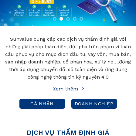
SunValue cung cấp các dịch vụ thẩm định giá với
những giải pháp toàn diện, đột phá trên phạm vi toàn
cầu phục vụ cho mục đích đầu tư, vay vốn, mua bán,
sáp nhập doanh nghiệp, cổ phần hóa, xử lý nợ….đồng
thời áp dụng chuyển đổi số toàn diện và ứng dụng
công nghệ thông tin kỷ nguyên 4.0
Xem thêm
CÁ NHÂN
DOANH NGHIỆP
DỊCH VỤ THẨM ĐỊNH GIÁ