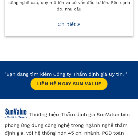
tư lớn. Bên cạnh
phục vụ các mục đích như vay vốn ngân 
sáp nhập, góp vốn
Chi tiết
"Bạn đang tìm kiếm Công ty Thẩm định giá uy tín?"
LIÊN HỆ NGAY SUN VALUE
Thương hiệu Thẩm định giá SunValue tiên
phong ứng dụng công nghệ trong ngành nghề thẩm
định giá, với hệ thống hơn 45 chi nhánh, PGD toàn