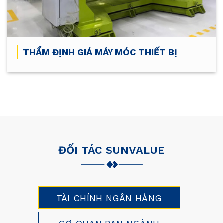
THẨM ĐỊNH GIÁ MÁY MÓC THIẾT BỊ
ĐỐI TÁC SUNVALUE
TÀI CHÍNH NGÂN HÀNG