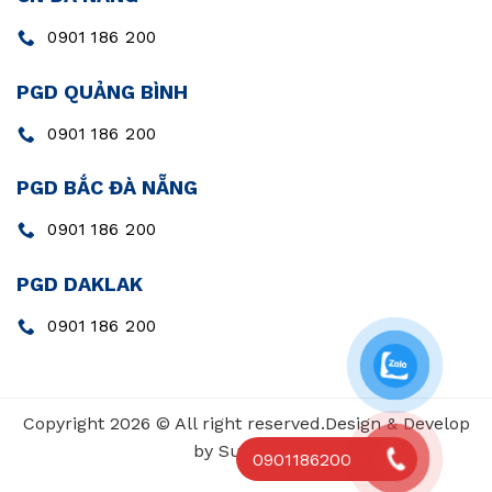
0901 186 200
PGD QUẢNG BÌNH
0901 186 200
PGD BẮC ĐÀ NẴNG
0901 186 200
PGD DAKLAK
0901 186 200
Copyright 2026 © All right reserved.Design & Develop
by SunValue
0901186200