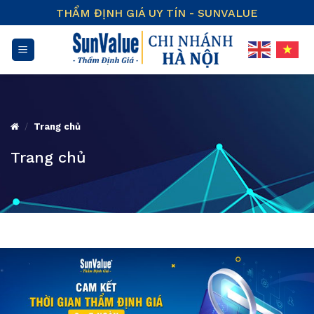
Skip
THẨM ĐỊNH GIÁ UY TÍN - SUNVALUE
to
content
/
Trang chủ
Trang chủ