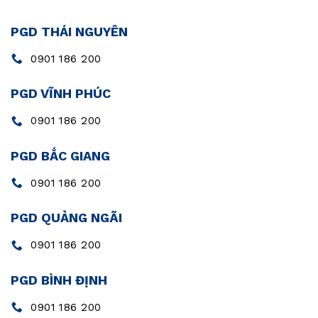
PGD THÁI NGUYÊN
0901 186 200
PGD VĨNH PHÚC
0901 186 200
PGD BẮC GIANG
0901 186 200
PGD QUẢNG NGÃI
0901 186 200
PGD BÌNH ĐỊNH
0901 186 200