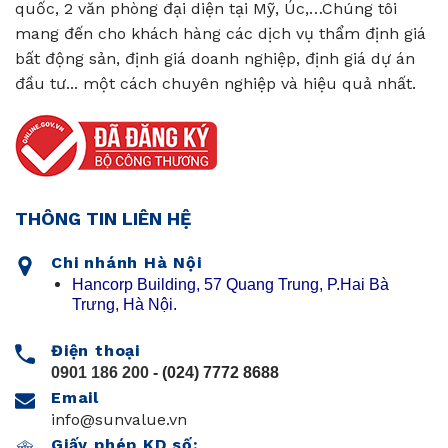
quốc, 2 văn phòng đại diện tại Mỹ, Úc,…Chúng tôi
mang đến cho khách hàng các dịch vụ thẩm định giá
bất động sản, định giá doanh nghiệp, định giá dự án
đầu tư... một cách chuyên nghiệp và hiệu quả nhất.
THÔNG TIN LIÊN HỆ
Chi nhánh Hà Nội
Hancorp Building, 57 Quang Trung, P.Hai Bà
Trưng, Hà Nội.
Điện thoại
0901 186 200
- (024) 7772 8688
Email
info@sunvalue.vn
Giấy phép KD số: