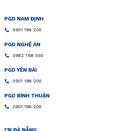
PGD NAM ĐỊNH
0901 186 200
PGD NGHỆ AN
0982 768 550
PGD YÊN BÁI
0901 186 200
PGD BÌNH THUẬN
0901 186 200
CN ĐÀ NẴNG