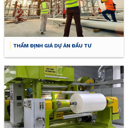
THẨM ĐỊNH GIÁ DỰ ÁN ĐẦU TƯ