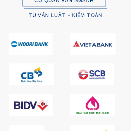
CƠ QUAN BAN NGÀNH
TƯ VẤN LUẬT - KIỂM TOÁN