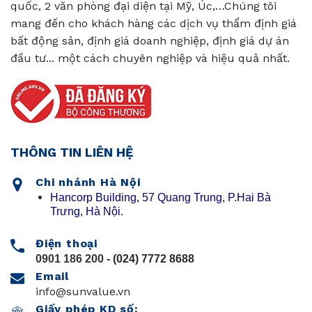
quốc, 2 văn phòng đại diện tại Mỹ, Úc,…Chúng tôi
mang đến cho khách hàng các dịch vụ thẩm định giá
bất động sản, định giá doanh nghiệp, định giá dự án
đầu tư... một cách chuyên nghiệp và hiệu quả nhất.
THÔNG TIN LIÊN HỆ
Chi nhánh Hà Nội
Hancorp Building, 57 Quang Trung, P.Hai Bà
Trưng, Hà Nội.
Điện thoại
0901 186 200
- (024) 7772 8688
Email
info@sunvalue.vn
Giấy phép KD số: