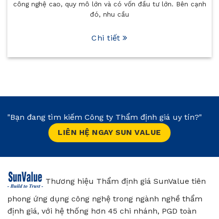
tư lớn. Bên cạnh
phục vụ các mục đích như vay vốn ngân 
sáp nhập, góp vốn
Chi tiết
"Bạn đang tìm kiếm Công ty Thẩm định giá uy tín?"
LIÊN HỆ NGAY SUN VALUE
Thương hiệu Thẩm định giá SunValue tiên
phong ứng dụng công nghệ trong ngành nghề thẩm
định giá, với hệ thống hơn 45 chi nhánh, PGD toàn