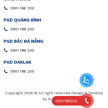
0901 186 200
PGD QUẢNG BÌNH
0901 186 200
PGD BẮC ĐÀ NẴNG
0901 186 200
PGD DAKLAK
0901 186 200
Copyright 2026 © All right reserved.Design & Develop
by SunValue
0901186200