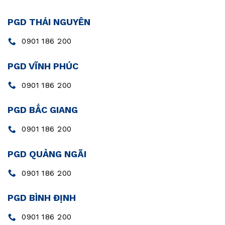
PGD THÁI NGUYÊN
0901 186 200
PGD VĨNH PHÚC
0901 186 200
PGD BẮC GIANG
0901 186 200
PGD QUẢNG NGÃI
0901 186 200
PGD BÌNH ĐỊNH
0901 186 200