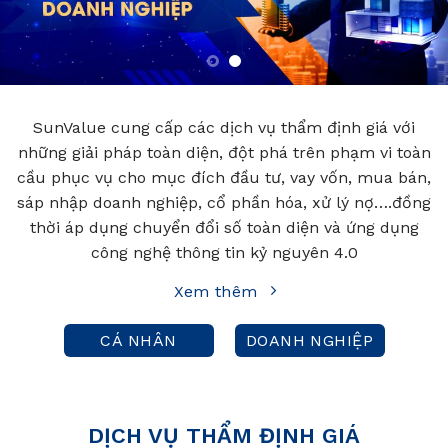
SunValue cung cấp các dịch vụ thẩm định giá với
những giải pháp toàn diện, đột phá trên phạm vi toàn
cầu phục vụ cho mục đích đầu tư, vay vốn, mua bán,
sáp nhập doanh nghiệp, cổ phần hóa, xử lý nợ….đồng
thời áp dụng chuyển đổi số toàn diện và ứng dụng
công nghệ thông tin kỷ nguyên 4.0
Xem thêm
CÁ NHÂN
DOANH NGHIỆP
DỊCH VỤ THẨM ĐỊNH GIÁ