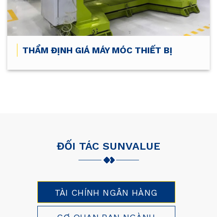
THẨM ĐỊNH GIÁ MÁY MÓC THIẾT BỊ
ĐỐI TÁC SUNVALUE
TÀI CHÍNH NGÂN HÀNG