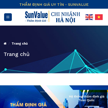
Skip
THẨM ĐỊNH GIÁ UY TÍN - SUNVALUE
to
content
/
Trang chủ
Trang chủ