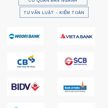
CƠ QUAN BAN NGÀNH
TƯ VẤN LUẬT - KIỂM TOÁN