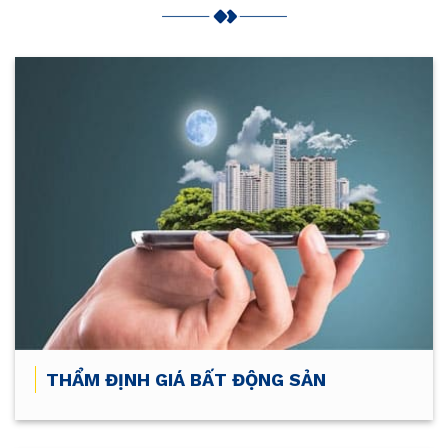
THẨM ĐỊNH GIÁ BẤT ĐỘNG SẢN