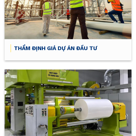
THẨM ĐỊNH GIÁ DỰ ÁN ĐẦU TƯ