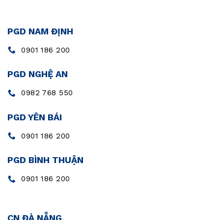
PGD NAM ĐỊNH
0901 186 200
PGD NGHỆ AN
0982 768 550
PGD YÊN BÁI
0901 186 200
PGD BÌNH THUẬN
0901 186 200
CN ĐÀ NẴNG